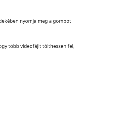
 érdekében nyomja meg a gombot
ogy több videofájlt tölthessen fel,