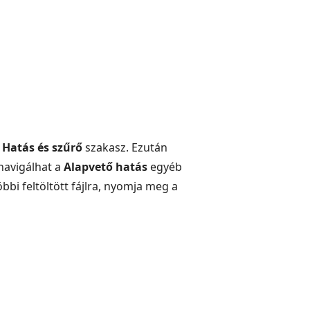
a
Hatás és szűrő
szakasz. Ezután
 navigálhat a
Alapvető hatás
egyéb
bbi feltöltött fájlra, nyomja meg a