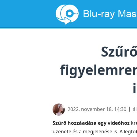
Szűrő
figyelemre
2022. november 18. 14:30
á
Szűrő hozzáadása egy videóhoz
kre
üzenete és a megjelenése is. A legtö