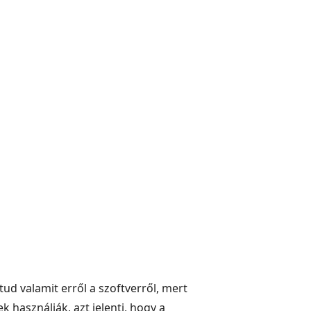
ud valamit erről a szoftverről, mert
 használják, azt jelenti, hogy a