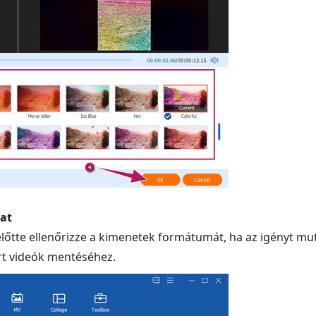
kat
előtte ellenőrizze a kimenetek formátumát, ha az igényt m
t videók mentéséhez.