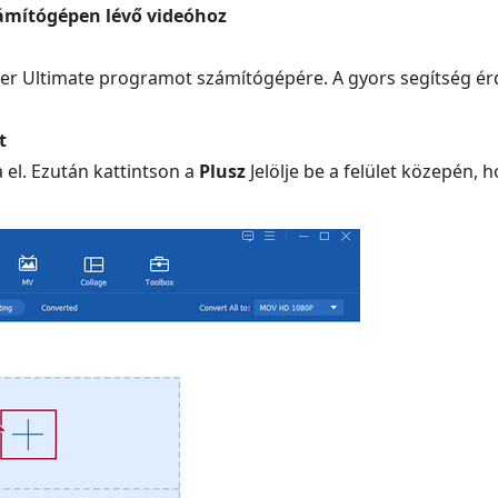
zámítógépen lévő videóhoz
rter Ultimate programot számítógépére. A gyors segítség
t
 el. Ezután kattintson a
Plusz
Jelölje be a felület közepén, h