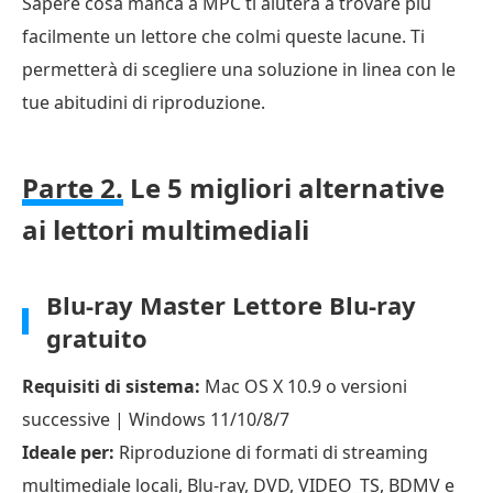
Sapere cosa manca a MPC ti aiuterà a trovare più
facilmente un lettore che colmi queste lacune. Ti
permetterà di scegliere una soluzione in linea con le
tue abitudini di riproduzione.
Parte 2.
Le 5 migliori alternative
ai lettori multimediali
Blu-ray Master Lettore Blu-ray
gratuito
Requisiti di sistema:
Mac OS X 10.9 o versioni
successive | Windows 11/10/8/7
Ideale per:
Riproduzione di formati di streaming
multimediale locali, Blu-ray, DVD, VIDEO_TS, BDMV e