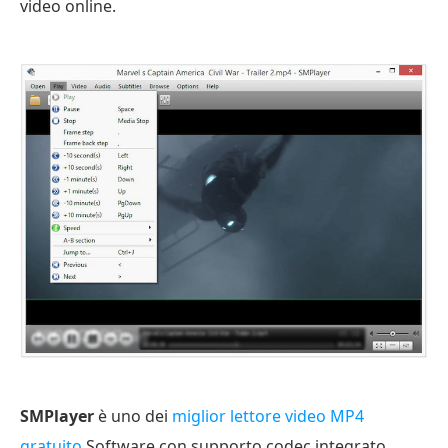
video online.
SMPlayer
è uno dei
miglior lettore video MP4
gratuito
Software con supporto codec integrato.