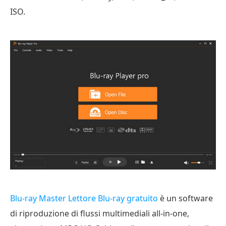
ISO.
Blu-ray Master Lettore Blu-ray gratuito
è un software
di riproduzione di flussi multimediali all-in-one,