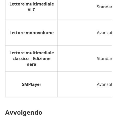
Lettore multimediale
Standard
VLC
Lettore monovolume
Avanzate
Lettore multimediale
classico – Edizione
Standard
nera
SMPlayer
Avanzate
Avvolgendo