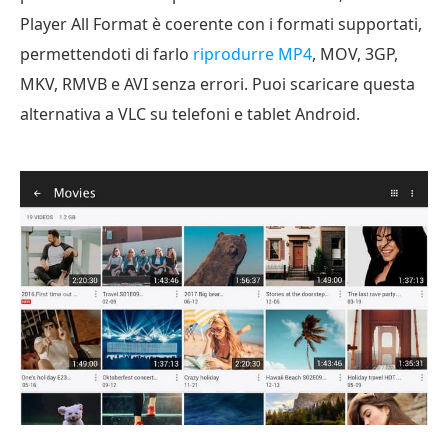
Player All Format è coerente con i formati supportati,
permettendoti di farlo
riprodurre MP4
, MOV, 3GP,
MKV, RMVB e AVI senza errori. Puoi scaricare questa
alternativa a VLC su telefoni e tablet Android.