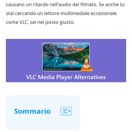
causano un ritardo nell'audio del filmato. Se anche tu
stai cercando un lettore multimediale eccezionale
come VLC, sei nel posto giusto.
Sommario
Parte