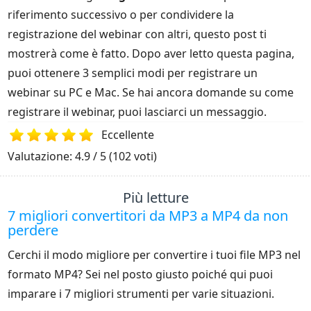
riferimento successivo o per condividere la
registrazione del webinar con altri, questo post ti
mostrerà come è fatto. Dopo aver letto questa pagina,
puoi ottenere 3 semplici modi per registrare un
webinar su PC e Mac. Se hai ancora domande su come
registrare il webinar, puoi lasciarci un messaggio.
Eccellente
Valutazione: 4.9 / 5 (102 voti)
1
2
3
4
5
Più letture
7 migliori convertitori da MP3 a MP4 da non
perdere
Cerchi il modo migliore per convertire i tuoi file MP3 nel
formato MP4? Sei nel posto giusto poiché qui puoi
imparare i 7 migliori strumenti per varie situazioni.