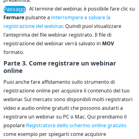
predefinita.
Passaggio
Al termine del webinar, è possibile fare clic su
4
Fermare
pulsante a
interrompere e salvare la
registrazione del webinar
. Quindi puoi visualizzare
l'anteprima del file webinar registrato. Il file di
registrazione del webinar verrà salvato in
MOV
formato.
Parte 3. Come registrare un webinar
online
Puoi anche fare affidamento sullo strumento di
registrazione online per acquisire il contenuto del tuo
webinar. Sul mercato sono disponibili molti registratori
video e audio online gratuiti che possono aiutarti a
registrare un webinar su PC o Mac. Qui prendiamo il
popolare
Registratore dello schermo online gratuito
come esempio per spiegarti come acquisire