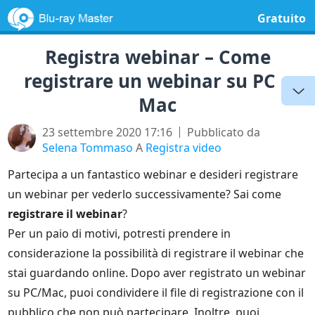
Gratuito
Registra webinar – Come
registrare un webinar su PC e
Mac
23 settembre 2020 17:16
Pubblicato da
Selena Tommaso
A
Registra video
Partecipa a un fantastico webinar e desideri registrare
un webinar per vederlo successivamente? Sai come
registrare il webinar
?
Per un paio di motivi, potresti prendere in
considerazione la possibilità di registrare il webinar che
stai guardando online. Dopo aver registrato un webinar
su PC/Mac, puoi condividere il file di registrazione con il
pubblico che non può partecipare. Inoltre, puoi