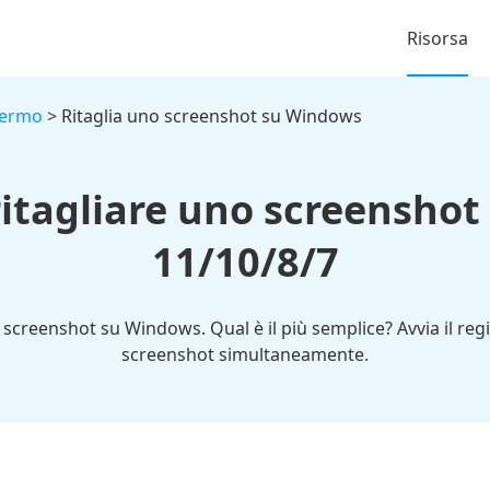
Risorsa
hermo
> Ritaglia uno screenshot su Windows
ritagliare uno screensho
11/10/8/7
 screenshot su Windows. Qual è il più semplice? Avvia il regis
screenshot simultaneamente.