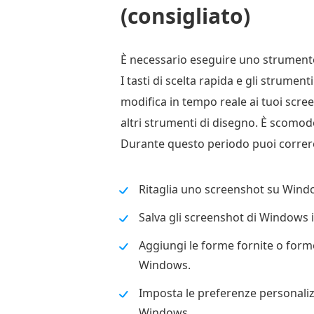
(consigliato)
È necessario eseguire uno strumento s
I tasti di scelta rapida e gli strumen
modifica in tempo reale ai tuoi scre
altri strumenti di disegno. È scomod
Durante questo periodo puoi corre
Ritaglia uno screenshot su Wind
Salva gli screenshot di Windows i
Aggiungi le forme fornite o forme
Windows.
Imposta le preferenze personaliz
Windows.