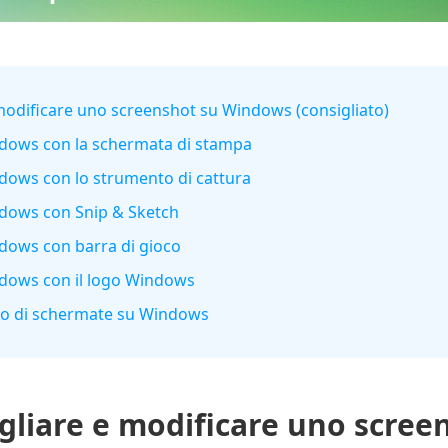
modificare uno screenshot su Windows (consigliato)
dows con la schermata di stampa
dows con lo strumento di cattura
dows con Snip & Sketch
dows con barra di gioco
dows con il logo Windows
lio di schermate su Windows
gliare e modificare uno scre