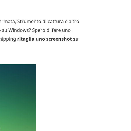
ermata, Strumento di cattura e altro
o su Windows? Spero di fare uno
snipping
ritaglia uno screenshot su