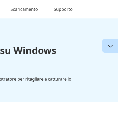
Scaricamento
Supporto
t su Windows
tratore per ritagliare e catturare lo