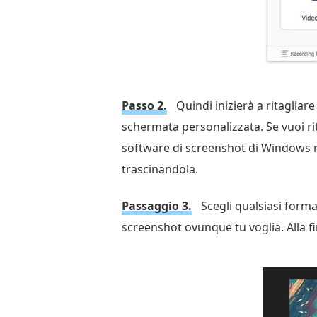
Passo 2.
Quindi inizierà a ritagliar
schermata personalizzata. Se vuoi r
software di screenshot di Windows ri
trascinandola.
Passaggio 3.
Scegli qualsiasi forma
screenshot ovunque tu voglia. Alla fin