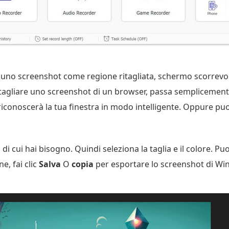
e uno screenshot come regione ritagliata, schermo scorrevol
itagliare uno screenshot di un browser, passa semplicement
conoscerà la tua finestra in modo intelligente. Oppure puo
 di cui hai bisogno. Quindi seleziona la taglia e il colore. P
e, fai clic
Salva
O
copia
per esportare lo screenshot di Wi