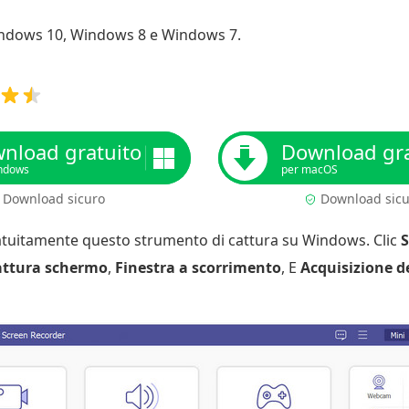
ndows 10, Windows 8 e Windows 7.
nload gratuito
Download gra
ndows
per macOS
Download sicuro
Download sic
gratuitamente questo strumento di cattura su Windows. Clic
attura schermo
,
Finestra a scorrimento
, E
Acquisizione 