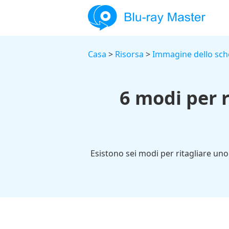
Casa
>
Risorsa
>
Immagine dello sc
6 modi per 
Esistono sei modi per ritagliare uno