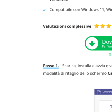
Compatibile con Windows 11, Wi
Valutazioni complessive
Dow
Per Wi
Passo 1.
Scarica, installa e avvia 
modalità di ritaglio dello schermo
C