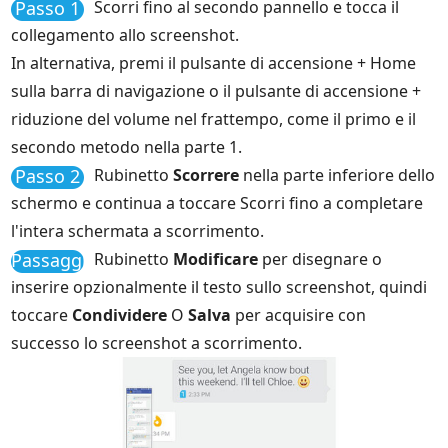
Passo 1
Scorri fino al secondo pannello e tocca il
collegamento allo screenshot.
In alternativa, premi il pulsante di accensione + Home
sulla barra di navigazione o il pulsante di accensione +
riduzione del volume nel frattempo, come il primo e il
secondo metodo nella parte 1.
Passo 2
Rubinetto
Scorrere
nella parte inferiore dello
schermo e continua a toccare Scorri fino a completare
l'intera schermata a scorrimento.
Passaggio
Rubinetto
Modificare
per disegnare o
3
inserire opzionalmente il testo sullo screenshot, quindi
toccare
Condividere
O
Salva
per acquisire con
successo lo screenshot a scorrimento.