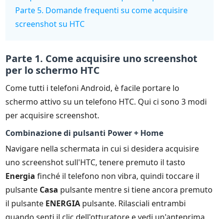
Parte 5. Domande frequenti su come acquisire
screenshot su HTC
Parte 1. Come acquisire uno screenshot
per lo schermo HTC
Come tutti i telefoni Android, è facile portare lo
schermo attivo su un telefono HTC. Qui ci sono 3 modi
per acquisire screenshot.
Combinazione di pulsanti Power + Home
Navigare nella schermata in cui si desidera acquisire
uno screenshot sull'HTC, tenere premuto il tasto
Energia
finché il telefono non vibra, quindi toccare il
pulsante
Casa
pulsante mentre si tiene ancora premuto
il pulsante
ENERGIA
pulsante. Rilasciali entrambi
quando senti il clic dell'otturatore e vedi un'anteprima