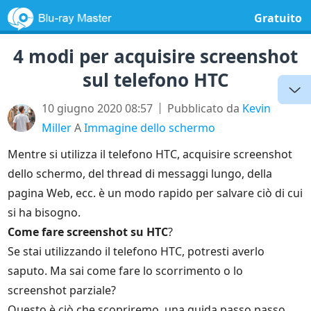
Gratuito
4 modi per acquisire screenshot
sul telefono HTC
10 giugno 2020 08:57
Pubblicato da
Kevin
Miller
A
Immagine dello schermo
Mentre si utilizza il telefono HTC, acquisire screenshot
dello schermo, del thread di messaggi lungo, della
pagina Web, ecc. è un modo rapido per salvare ciò di cui
si ha bisogno.
Come fare screenshot su HTC
?
Se stai utilizzando il telefono HTC, potresti averlo
saputo. Ma sai come fare lo scorrimento o lo
screenshot parziale?
Questo è ciò che scopriremo, una guida passo passo