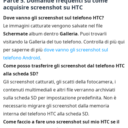
Parte 5. Domande frequenti su come
acquisire screenshot su HTC
Dove vanno gli screenshot sul telefono HTC?
Le immagini catturate vengono salvate nel file
Schermate
album dentro
Galleria
. Puoi trovarli
visitando la Galleria del tuo telefono. Controlla di più qui
per saperne di più
dove vanno gli screenshot sul
telefono Android
.
Come posso trasferire gli screenshot dal telefono HTC
alla scheda SD?
Gli screenshot catturati, gli scatti della fotocamera, i
contenuti multimediali e altri file verranno archiviati
sulla scheda SD per impostazione predefinita. Non è
necessario migrare gli screenshot dalla memoria
interna del telefono HTC alla scheda SD.
Come faccio a fare uno screenshot sul mio HTC se il