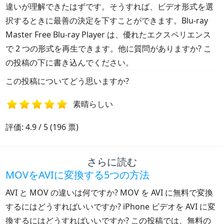
違いが理解できたはずです。そうすれば、ビデオ形式を選
択するときに最善の決定を下すことができます。Blu-ray
Master Free Blu-ray Player は、優れたエクスペリエンス
で 2 つの形式を再生できます。他に質問がありますか? こ
の投稿の下に書き込んでください。
この投稿についてどう思いますか?
素晴らしい
1
2
3
4
5
評価: 4.9 / 5 (196 票)
さらに読む
MOVをAVIに変換する5つの方法
AVI と MOV の違いは何ですか? MOV を AVI に無料で変換
するにはどうすればいいですか? iPhone ビデオを AVI に変
換するにはどうすればいいですか? この投稿では、無料の