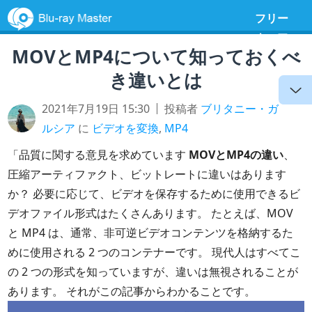
フリー
ウェア
MOVとMP4について知っておくべ
き違いとは
2021年7月19日 15:30
投稿者
ブリタニー・ガ
ルシア
に
ビデオを変換
,
MP4
「品質に関する意見を求めています
MOVとMP4の違い
、
圧縮アーティファクト、ビットレートに違いはあります
か？ 必要に応じて、ビデオを保存するために使用できるビ
デオファイル形式はたくさんあります。 たとえば、MOV
と MP4 は、通常、非可逆ビデオコンテンツを格納するた
めに使用される 2 つのコンテナーです。 現代人はすべてこ
の 2 つの形式を知っていますが、違いは無視されることが
あります。 それがこの記事からわかることです。