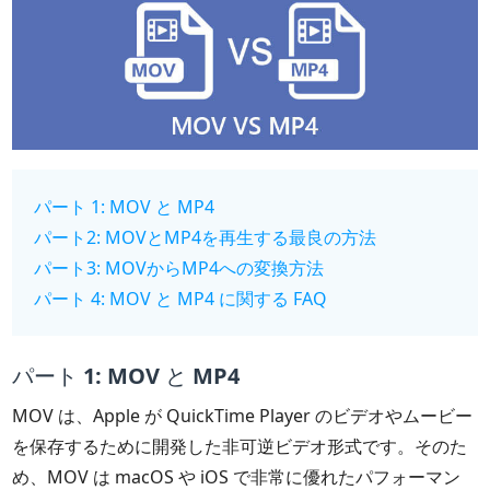
パート 1: MOV と MP4
パート2: MOVとMP4を再生する最良の方法
パート3: MOVからMP4への変換方法
パート 4: MOV と MP4 に関する FAQ
パート 1: MOV と MP4
MOV は、Apple が QuickTime Player のビデオやムービー
を保存するために開発した非可逆ビデオ形式です。そのた
め、MOV は macOS や iOS で非常に優れたパフォーマン