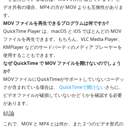
デオ共有の場合、MP4 の方が MOV よりも互換性がありま
す。
MOV ファイルを再生できるプログラムは何ですか?
QuickTime Player は、macOS と iOS でほとんどの MOV
ファイルを再生できます。もちろん、VLC Media Player、
KMPlayer などのサードパーティのメディア プレーヤーを
使用することもできます。
なぜ QuickTime で MOV ファイルを開けないのでしょう
か?
MOVファイルにQuickTimeがサポートしていないコーデッ
クが含まれている場合は、
QuickTimeで開けない
さらに、
ビデオファイルが破損していないかどうかを確認する必要
があります。
結論
これで、MOV と MP4 とは何か、また 2 つのビデオ形式の