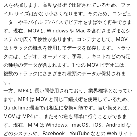
スを発揮します。高度な技術で圧縮されているため、ファ
イル サイズはかなり小さくなります。そのため、コンピュ
ーターやモバイル デバイスでビデオをすばやく再生できま
す。現在、MOV は Windows や Mac を含むさまざまなシ
ステムで広く互換性があります。コンテナとして、MOV
はトラックの概念を使用してデータを保存します。トラッ
クには、ビデオ、オーディオ、字幕、テキストなどの特定
の種類のデータが含まれます。1 つの MOV ビデオには、
複数のトラックにさまざまな種類のデータが保持されま
す。
一方、MP4 は長い間使用されており、業界標準となってい
ます。MP4 は MOV と同じ圧縮技術を使用しているため、
QuickTime 環境では相互に交換可能です。言い換えれば、
MOV は MP4 に、またその逆も簡単に行うことができま
す。現在、MP4 は Windows、macOS、iOS、Android な
どのシステムや、Facebook、YouTube などの Web サイト