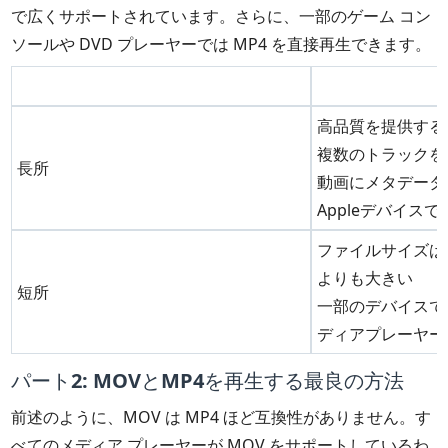
で広くサポートされています。さらに、一部のゲーム コン
ソールや DVD プレーヤーでは MP4 を直接再生できます。
高品質を提供する
複数のトラックを
長所
動画にメタデータ
Appleデバイス
ファイルサイズは
よりも大きい
短所
一部のデバイスで
ディアプレーヤー
パート2: MOVとMP4を再生する最良の方法
前述のように、MOV は MP4 ほど互換性がありません。す
べてのメディア プレーヤーが MOV をサポートしているわ