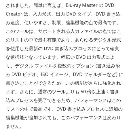
されました。簡単に言えば、Blu-ray Master の DVD
Creator は、入力形式、出力 DVD タイプ、DVD 書き込
み速度、使いやすさ、制限、編集機能の点で最高です。
このツールは、サポートされる入力ファイルの点ではこ
のリストの中で最も有能であり、あらゆるデジタル形式
を使用した最新の DVD 書き込みプロセスにとって確実
な選択肢となっています。幅広い DVD 出力形式によ
り、デジタル ファイルを複数のオプション (書き込み済
み DVD ビデオ、ISO イメージ、DVD フォルダーなど) に
書き込むことができるため、この機能がさらに強化され
ます。さらに、通常のツールよりも 50 倍以上速く書き
込みプロセスを完了できるため、パフォーマンスはこの
リストの中で最高です。DVD 書き込みプロセスに追加の
編集機能が追加されても、このパフォーマンスは変わり
ません。