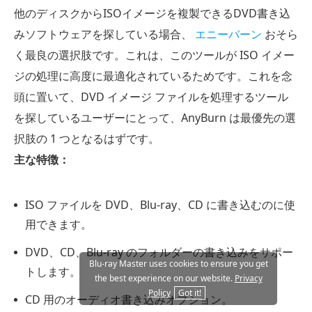
他のディスクからISOイメージを複製できるDVD書き込
みソフトウェアを探している場合、
エニーバーン
おそら
く最良の選択肢です。これは、このツールが ISO イメー
ジの処理に高度に最適化されているためです。これを念
頭に置いて、DVD イメージ ファイルを処理するツール
を探しているユーザーにとって、AnyBurn は最優先の選
択肢の 1 つとなるはずです。
主な特徴：
ISO ファイルを DVD、Blu-ray、CD に書き込むのに使
用できます。
DVD、CD、Blu-ray のフォルダーの書き込みをサポー
Blu-ray Master uses cookies to ensure you get
トします。
the best experience on our website.
Privacy
Policy
Got it!
CD 用のオーディオ書き込みオプション。