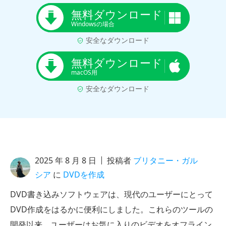
無料ダウンロード
Windowsの場合
安全なダウンロード
無料ダウンロード
macOS用
安全なダウンロード
2025 年 8 月 8 日
投稿者
ブリタニー・ガル
シア
に
DVDを作成
DVD書き込みソフトウェアは、現代のユーザーにとって
DVD作成をはるかに便利にしました。これらのツールの
開発以来、ユーザーはお気に入りのビデオをオフライン