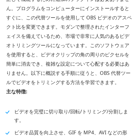
ん。プログラムをコンピューターにインストールすると
すぐに、この代替ツールを使用して OBS ビデオのアスペ
クト比を変更できます。モダンで整理されたインターフ
ェイスを備えているため、市場で非常に人気のあるビデ
オトリミングツールになっています。このソフトウェア
を使用すると、ビデオクリップの角の周りのピクセルを
簡単に消去でき、複雑な設定について心配する必要はあ
りません。以下に概説する手順に従うと、OBS 代替ツー
ルでビデオをトリミングする方法を学習できます。
主な特徴:
ビデオを完璧に切り取り/回転/トリミング/分割しま
す。
ビデオ品質を向上させ、GIF を MP4、AVI などの形