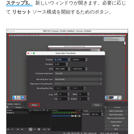
ステップ3。
新しいウィンドウが開きます。必要に応じ
て
リセット
ソース構成を開始するためのボタン。