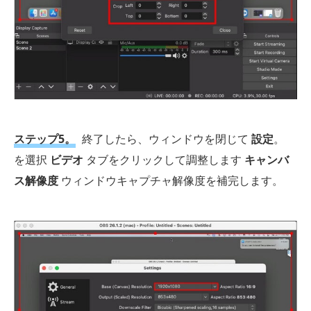
ステップ5。
終了したら、ウィンドウを閉じて
設定
。
を選択
ビデオ
タブをクリックして調整します
キャンバ
ス解像度
ウィンドウキャプチャ解像度を補完します。