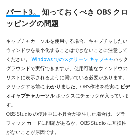
パート3。
知っておくべき OBS クロ
ッピングの問題
キャプチャカーソルを使用する場合、キャプチャしたい
ウィンドウを最小化することはできないことに注意して
ください。
Windows でのスクリーン キャプチャ
バック
グラウンドで実行できますが、使用可能なウィンドウの
リストに表示されるように開いている必要があります。
クリックする前に
わかりました
、OBS作物を確実に
ビデ
オキャプチャカーソル
ボックスにチェックが入っていま
す。
OBS Studio の使用中に不具合が発生した場合は、グラ
フィック カードに問題があるか、OBS Studio に互換性
がないことが原因です。