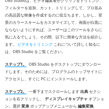
OBS Studioは、ビデオ編集者がクリップをトリミング、
フィルターを追加、カット、トリミングして、プロ並み
の高品質な映像を作成するのに役立ちます。しかし、背
景のカラースキームをカスタマイズして、画面が白黒に
ならないようにすれば、ユーザーはこのツールをさらに
気に入るでしょう。その間、以下に簡単な方法を紹介し
ます。
ビデオをトリミング
これについて詳しく知るに
は、OBS Studio をご覧ください。
ステップ1。
OBS Studio をデスクトップにダウンロー
ドします。そのためには、プログラムのトップサイトに
アクセスし、すぐに PC にインストールします。
ステップ2。
一番下までスクロールします
出典
セクシ
ョンを右クリックし、
ディスプレイキャプチャ
オプショ
ン。選択
変身
ポップアップメニューから
編集変換
.