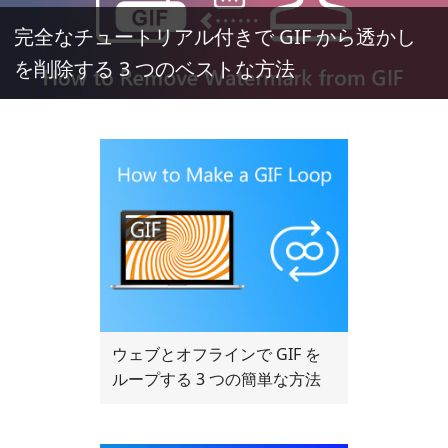
完全なチュートリアル付きで GIF から透かし
を削除する 3 つのベストな方法
ウェブとオフラインで GIF を
ループする 3 つの簡単な方法