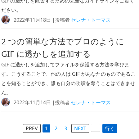
GIF の透かしを除去するための完全なガイドラインをご覧く
ださい。
2022年11月18日 |投稿者
セレナ・トーマス
2 つの簡単な方法でプロのように
GIF に透かしを追加する
GIF に透かしを追加してファイルを保護する方法を学びま
す。こうすることで、他の人は GIF があなたのものであるこ
とを知ることができ、誰も自分の功績を奪うことはできませ
ん。
2022年11月14日 |投稿者
セレナ・トーマス
PREV
1
2
3
NEXT
行く