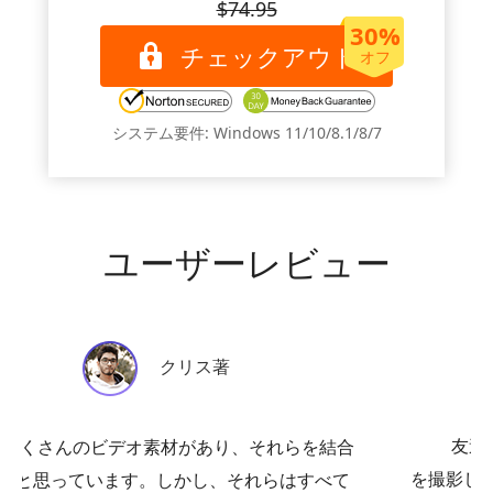
$74.95
30%
チェックアウト
オフ
システム要件: Windows 11/10/8.1/8/7
ユーザーレビュー
コーラより
友達の誕生日パーティーでたくさんのビデオ
を撮影しました。それらを 1 本の長いビデオに結