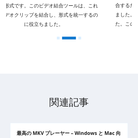
合するために、たくさんのソフトウェアを見つけ
ました。しかし、使い勝手は良くありませんでし
た。このビデオ結合ツールは使いやすく、完全に
無料です。
関連記事
最高の MKV プレーヤー – Windows と Mac 向