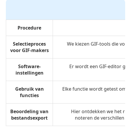
Procedure
Selectieproces
We kiezen GIF-tools die voldo
voor GIF-makers
Software-
Er wordt een GIF-editor ge
instellingen
Gebruik van
Elke functie wordt getest om 
functies
Beoordeling van
Hier ontdekken we het resu
bestandsexport
noteren de verschillen v