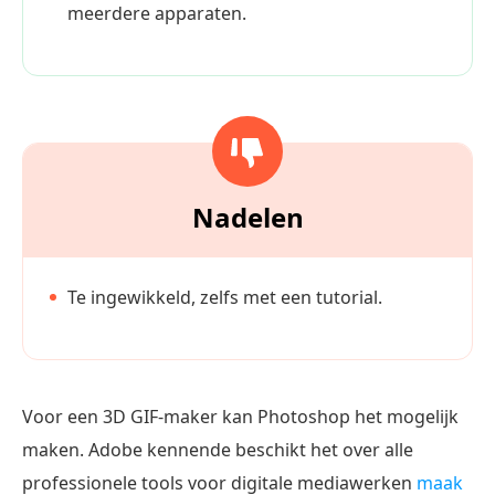
meerdere apparaten.
Nadelen
Te ingewikkeld, zelfs met een tutorial.
Voor een 3D GIF-maker kan Photoshop het mogelijk
maken. Adobe kennende beschikt het over alle
professionele tools voor digitale mediawerken
maak