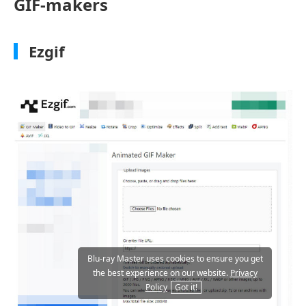
GIF-makers
Ezgif
Blu-ray Master uses cookies to ensure you get
the best experience on our website.
Privacy
Policy
Got it!