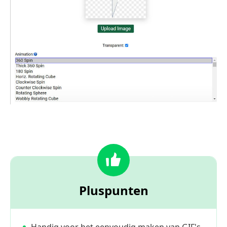
Pluspunten
Handig voor het eenvoudig maken van GIF's.