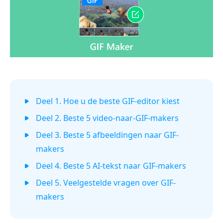
Deel 1. Hoe u de beste GIF-editor kiest
Deel 2. Beste 5 video-naar-GIF-makers
Deel 3. Beste 5 afbeeldingen naar GIF-
makers
Deel 4. Beste 5 AI-tekst naar GIF-makers
Deel 5. Veelgestelde vragen over GIF-
makers