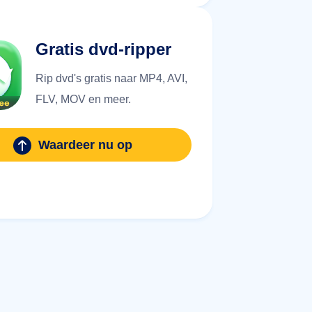
Gratis dvd-ripper
Rip dvd's gratis naar MP4, AVI,
FLV, MOV en meer.
Waardeer nu op