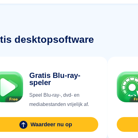
tis desktopsoftware
Gratis Blu-ray-
speler
Speel Blu-ray-, dvd- en
mediabestanden vrijelijk af.
Waardeer nu op