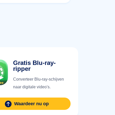
Gratis Blu-ray-
ripper
Converteer Blu-ray-schijven
naar digitale video's.
Waardeer nu op