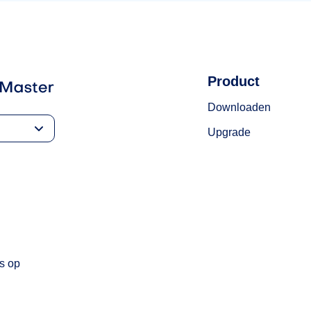
Product
Downloaden
Upgrade
s op