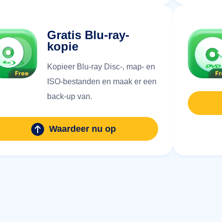
Gratis Blu-ray-
kopie
Kopieer Blu-ray Disc-, map- en
ISO-bestanden en maak er een
back-up van.
Waardeer nu op