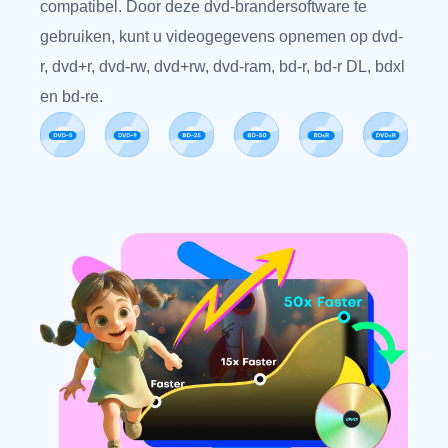
compatibel. Door deze dvd-brandersoftware te
gebruiken, kunt u videogegevens opnemen op dvd-
r, dvd+r, dvd-rw, dvd+rw, dvd-ram, bd-r, bd-r DL, bdxl
en bd-re.