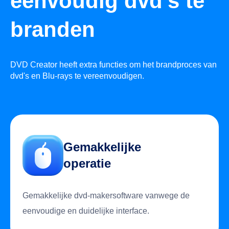
eenvoudig dvd's te
branden
DVD Creator heeft extra functies om het brandproces van
dvd's en Blu-rays te vereenvoudigen.
Gemakkelijke
operatie
Gemakkelijke dvd-makersoftware vanwege de
eenvoudige en duidelijke interface.