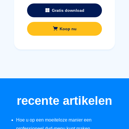
Gratis download
Koop nu
recente artikelen
Hoe u op een moeiteloze manier een
professioneel dvd-menu kunt maken