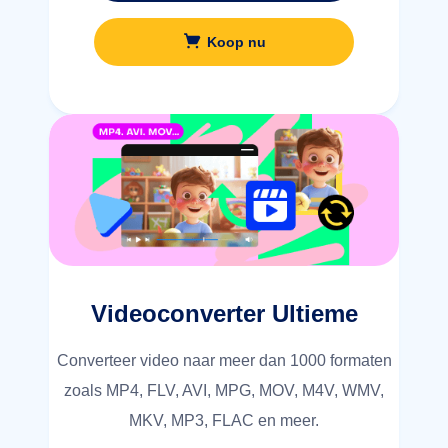
Koop nu
Videoconverter Ultieme
Converteer video naar meer dan 1000 formaten
zoals MP4, FLV, AVI, MPG, MOV, M4V, WMV,
MKV, MP3, FLAC en meer.