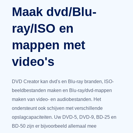
Maak dvd/Blu-
ray/ISO en
mappen met
video's
DVD Creator kan dvd's en Blu-ray branden, ISO-
beeldbestanden maken en Blu-ray/dvd-mappen
maken van video- en audiobestanden. Het
ondersteunt ook schijven met verschillende
opslagcapaciteiten. Uw DVD-5, DVD-9, BD-25 en
BD-50 zijn er bijvoorbeeld allemaal mee