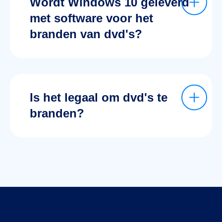
Wordt Windows 10 geleverd
met software voor het
branden van dvd's?
Is het legaal om dvd's te
branden?