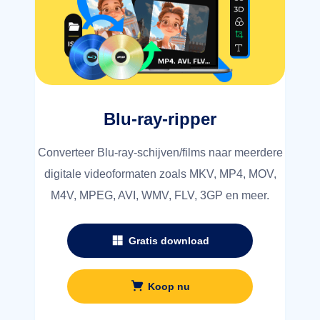
Blu-ray-ripper
Converteer Blu-ray-schijven/films naar meerdere
digitale videoformaten zoals MKV, MP4, MOV,
M4V, MPEG, AVI, WMV, FLV, 3GP en meer.
Gratis download
Koop nu