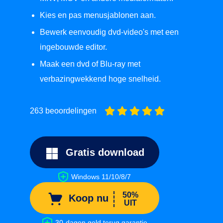
Kies en pas menusjablonen aan.
Bewerk eenvoudig dvd-video's met een
ingebouwde editor.
Maak een dvd of Blu-ray met
verbazingwekkend hoge snelheid.
263 beoordelingen
Gratis download
Windows 11/10/8/7
50%
Koop nu
UIT
30-dagen geld terug garantie