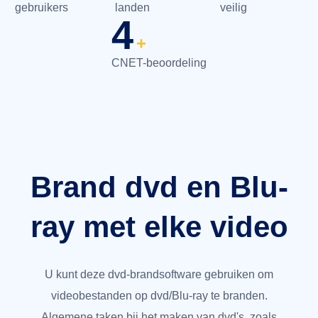
gebruikers
landen
veilig
4
+
CNET-beoordeling
Brand dvd en Blu-
ray met elke video
U kunt deze dvd-brandsoftware gebruiken om
videobestanden op dvd/Blu-ray te branden.
Algemene taken bij het maken van dvd's, zoals