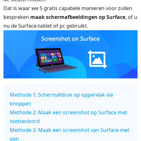
Dat is waar we 5 gratis capabele manieren voor zullen
bespreken
maak schermafbeeldingen op Surface
, of u
nu de Surface-tablet of pc gebruikt.
Methode 1: Schermafdruk op oppervlak via
knoppen
Methode 2: Maak een screenshot op Surface met
toetsenbord
Methode 3: Maak een screenshot van Surface met
pen