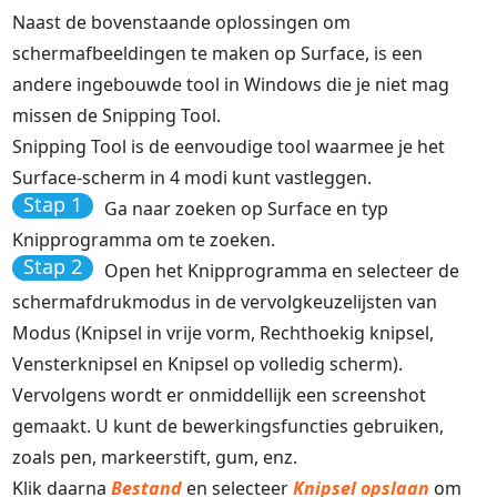
Naast de bovenstaande oplossingen om
schermafbeeldingen te maken op Surface, is een
andere ingebouwde tool in Windows die je niet mag
missen de Snipping Tool.
Snipping Tool is de eenvoudige tool waarmee je het
Surface-scherm in 4 modi kunt vastleggen.
Stap 1
Ga naar zoeken op Surface en typ
Knipprogramma om te zoeken.
Stap 2
Open het Knipprogramma en selecteer de
schermafdrukmodus in de vervolgkeuzelijsten van
Modus (Knipsel in vrije vorm, Rechthoekig knipsel,
Vensterknipsel en Knipsel op volledig scherm).
Vervolgens wordt er onmiddellijk een screenshot
gemaakt. U kunt de bewerkingsfuncties gebruiken,
zoals pen, markeerstift, gum, enz.
Klik daarna
Bestand
en selecteer
Knipsel opslaan
om