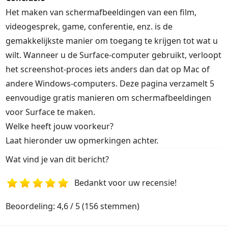
Het maken van schermafbeeldingen van een film,
videogesprek, game, conferentie, enz. is de
gemakkelijkste manier om toegang te krijgen tot wat u
wilt. Wanneer u de Surface-computer gebruikt, verloopt
het screenshot-proces iets anders dan dat op Mac of
andere Windows-computers. Deze pagina verzamelt 5
eenvoudige gratis manieren om schermafbeeldingen
voor Surface te maken.
Welke heeft jouw voorkeur?
Laat hieronder uw opmerkingen achter.
Wat vind je van dit bericht?
Bedankt voor uw recensie!
1
2
3
4
5
Beoordeling: 4,6 / 5 (156 stemmen)