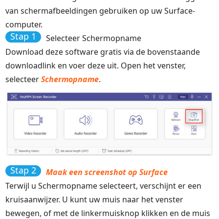
van schermafbeeldingen gebruiken op uw Surface-
computer.
Stap 1
Selecteer Schermopname
Download deze software gratis via de bovenstaande
downloadlink en voer deze uit. Open het venster,
selecteer
Schermopname
.
Stap 2
Maak een screenshot op Surface
Terwijl u Schermopname selecteert, verschijnt er een
kruisaanwijzer. U kunt uw muis naar het venster
bewegen, of met de linkermuisknop klikken en de muis