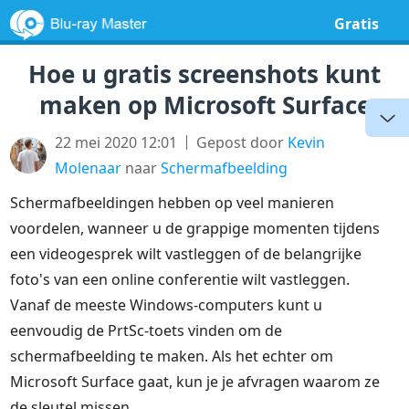
Gratis
Hoe u gratis screenshots kunt
maken op Microsoft Surface
22 mei 2020 12:01
Gepost door
Kevin
Molenaar
naar
Schermafbeelding
Schermafbeeldingen hebben op veel manieren
voordelen, wanneer u de grappige momenten tijdens
een videogesprek wilt vastleggen of de belangrijke
foto's van een online conferentie wilt vastleggen.
Vanaf de meeste Windows-computers kunt u
eenvoudig de PrtSc-toets vinden om de
schermafbeelding te maken. Als het echter om
Microsoft Surface gaat, kun je je afvragen waarom ze
de sleutel missen.