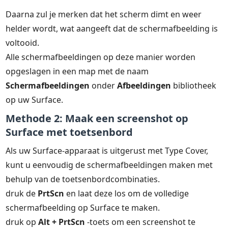
Daarna zul je merken dat het scherm dimt en weer
helder wordt, wat aangeeft dat de schermafbeelding is
voltooid.
Alle schermafbeeldingen op deze manier worden
opgeslagen in een map met de naam
Schermafbeeldingen
onder
Afbeeldingen
bibliotheek
op uw Surface.
Methode 2: Maak een screenshot op
Surface met toetsenbord
Als uw Surface-apparaat is uitgerust met Type Cover,
kunt u eenvoudig de schermafbeeldingen maken met
behulp van de toetsenbordcombinaties.
druk de
PrtScn
en laat deze los om de volledige
schermafbeelding op Surface te maken.
druk op
Alt + PrtScn
-toets om een screenshot te