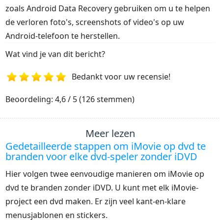
zoals Android Data Recovery gebruiken om u te helpen
de verloren foto's, screenshots of video's op uw
Android-telefoon te herstellen.
Wat vind je van dit bericht?
Bedankt voor uw recensie!
1
2
3
4
5
Beoordeling: 4,6 / 5 (126 stemmen)
Meer lezen
Gedetailleerde stappen om iMovie op dvd te
branden voor elke dvd-speler zonder iDVD
Hier volgen twee eenvoudige manieren om iMovie op
dvd te branden zonder iDVD. U kunt met elk iMovie-
project een dvd maken. Er zijn veel kant-en-klare
menusjablonen en stickers.