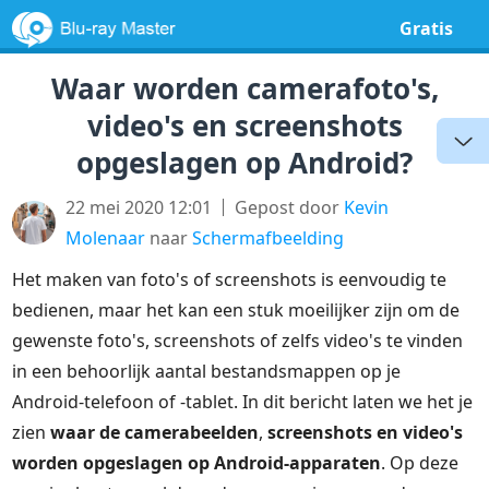
Gratis
Waar worden camerafoto's,
video's en screenshots
opgeslagen op Android?
22 mei 2020 12:01
Gepost door
Kevin
Molenaar
naar
Schermafbeelding
Het maken van foto's of screenshots is eenvoudig te
bedienen, maar het kan een stuk moeilijker zijn om de
gewenste foto's, screenshots of zelfs video's te vinden
in een behoorlijk aantal bestandsmappen op je
Android-telefoon of -tablet. In dit bericht laten we het je
zien
waar de camerabeelden
,
screenshots en video's
worden opgeslagen op Android-apparaten
. Op deze