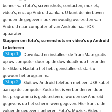
beheer van foto's, screenshots, contacten, muziek,
video's, enz. op Android aankan. U kunt de hierboven
genoemde gegevens ook eenvoudig overzetten van
Android naar computer of van Android naar iOS-
apparaten.
Stappen om foto's, screenshots en video's op Android
te beheren
Stap 1
Download en installeer de TransMate gratis
op uw computer door op de downloadknop hieronder
te klikken. Nadat u het hebt geïnstalleerd, start u
gewoon het programma
Stap 2
Sluit uw Android-telefoon met een USB-kabel
aan op de computer. Zodra het is verbonden en door
het programma is gedetecteerd, worden uw Android-
gegevens op het scherm weergegeven. Hier kunt u de
volgende gegevens beheren: Foto's, Muziek, Video's,