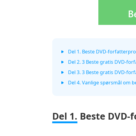
Del 1. Beste DVD-forfatterp
Del 2. 3 Beste gratis DVD-fo
Del 3. 3 Beste gratis DVD-fo
Del 4. Vanlige spørsmål om b
Del 1.
Beste DVD-f