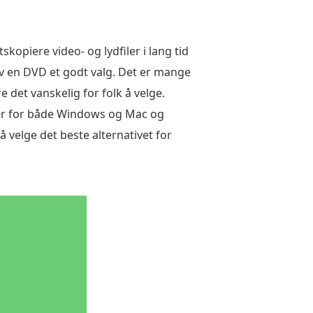
opiere video- og lydfiler i lang tid
av en DVD et godt valg. Det er mange
det vanskelig for folk å velge.
er for både Windows og Mac og
 velge det beste alternativet for