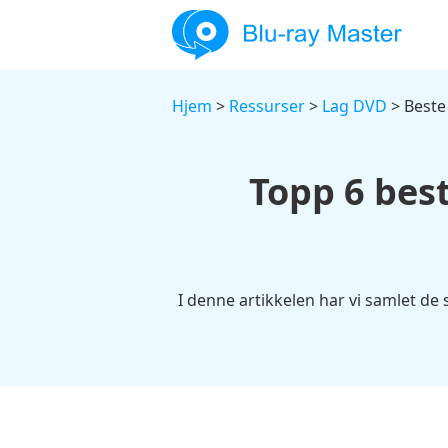
Hjem
>
Ressurser
>
Lag DVD
> Beste
Topp 6 bes
I denne artikkelen har vi samlet d