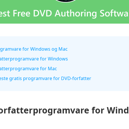
rogramvare for Windows og Mac
rfatterprogramvare for Windows
rfatterprogramvare for Mac
este gratis programvare for DVD-forfatter
orfatterprogramvare for Win