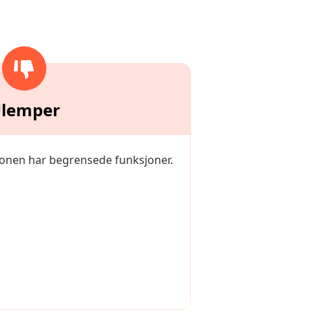
lemper
jonen har begrensede funksjoner.