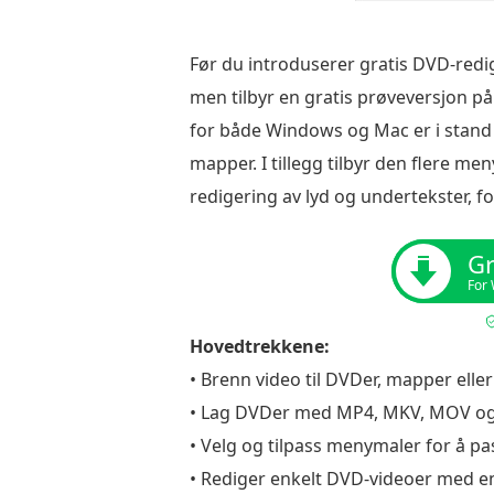
Før du introduserer gratis DVD-redi
men tilbyr en gratis prøveversjon på
for både Windows og Mac er i stand ti
mapper. I tillegg tilbyr den flere 
redigering av lyd og undertekster, f
Gr
For
Hovedtrekkene:
• Brenn video til DVDer, mapper eller 
• Lag DVDer med MP4, MKV, MOV og
• Velg og tilpass menymaler for å pa
• Rediger enkelt DVD-videoer med en 