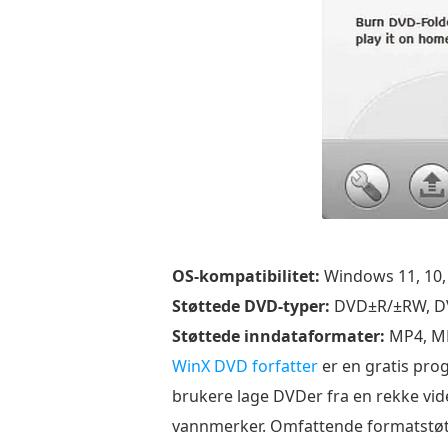
OS-kompatibilitet:
Windows 11, 10, 8
Støttede DVD-typer:
DVD±R/±RW, D
Støttede inndataformater:
MP4, MK
WinX DVD forfatter
er en gratis pro
brukere lage DVDer fra en rekke vid
vannmerker. Omfattende formatstøtte 