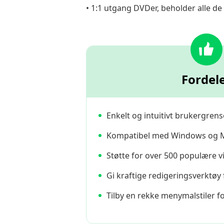
• 1:1 utgang DVDer, beholder alle de 
Fordel
Enkelt og intuitivt brukergrens
Kompatibel med Windows og 
Støtte for over 500 populære v
Gi kraftige redigeringsverktøy 
Tilby en rekke menymalstiler fo