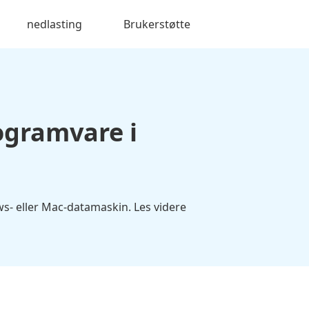
nedlasting
Brukerstøtte
ogramvare i
s- eller Mac-datamaskin. Les videre