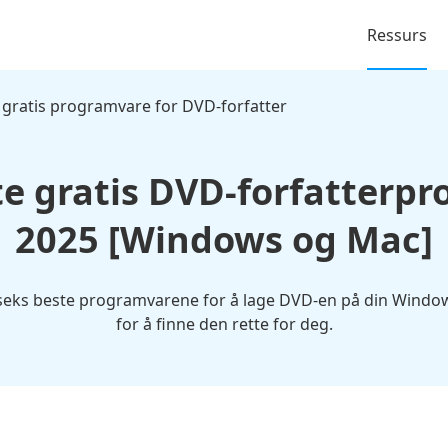
Ressurs
 gratis programvare for DVD-forfatter
te gratis DVD-forfatterpr
2025 [Windows og Mac]
e seks beste programvarene for å lage DVD-en på din Window
for å finne den rette for deg.