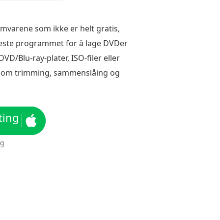
mvarene som ikke er helt gratis,
beste programmet for å lage DVDer
VD/Blu-ray-plater, ISO-filer eller
er som trimming, sammenslåing og
ting
ng