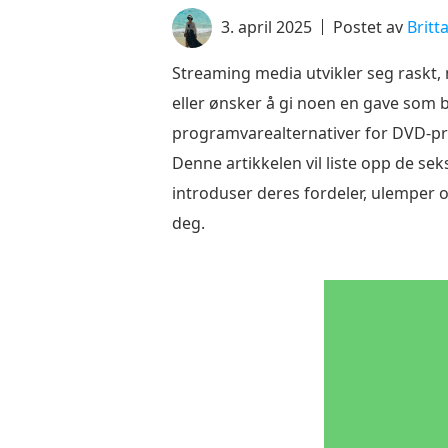
3. april 2025
Postet av
Britt
Streaming media utvikler seg raskt, 
eller ønsker å gi noen en gave som 
programvarealternativer for DVD-pro
Denne artikkelen vil liste opp de se
introduser deres fordeler, ulemper o
deg.