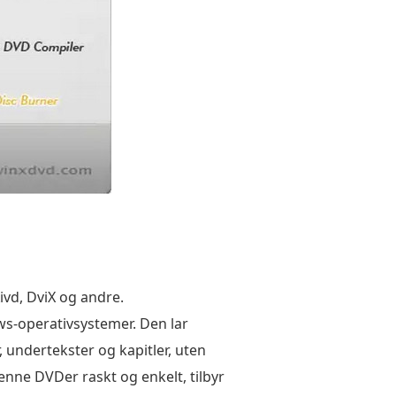
vd, DviX og andre.
s-operativsystemer. Den lar
undertekster og kapitler, uten
enne DVDer raskt og enkelt, tilbyr