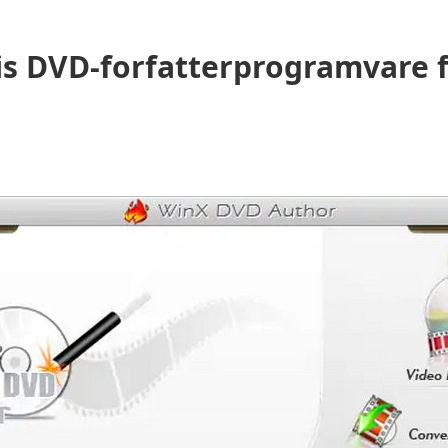
is DVD-forfatterprogramvare