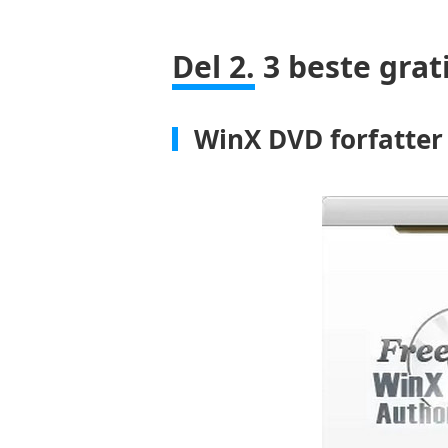
Del 2.
3 beste grat
WinX DVD forfatter