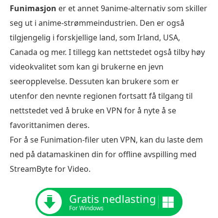
Funimasjon
er et annet 9anime-alternativ som skiller
seg ut i anime-strømmeindustrien. Den er også
tilgjengelig i forskjellige land, som Irland, USA,
Canada og mer. I tillegg kan nettstedet også tilby høy
videokvalitet som kan gi brukerne en jevn
seeropplevelse. Dessuten kan brukere som er
utenfor den nevnte regionen fortsatt få tilgang til
nettstedet ved å bruke en VPN for å nyte å se
favorittanimen deres.
For å se Funimation-filer uten VPN, kan du laste dem
ned på datamaskinen din for offline avspilling med
StreamByte for Video.
Gratis nedlasting
For Windows