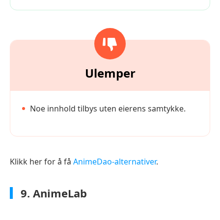
Ulemper
Noe innhold tilbys uten eierens samtykke.
Klikk her for å få
AnimeDao-alternativer
.
9. AnimeLab