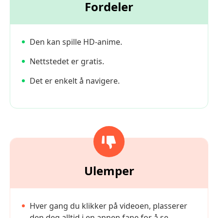
Fordeler
Den kan spille HD-anime.
Nettstedet er gratis.
Det er enkelt å navigere.
Ulemper
Hver gang du klikker på videoen, plasserer
den deg alltid i en annen fane for å se