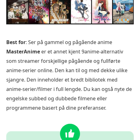
Best for
: Ser på gammel og pågående anime
MasterAnime
er et annet kjent 9anime-alternativ
som streamer forskjellige pågående og fullførte
anime-serier online. Den kan til og med dekke ulike
sjangre. Den inneholder et bredt bibliotek med
anime-serier/filmer i full lengde. Du kan også nyte de
engelske subbed og dubbede filmene eller
programmene basert på dine preferanser.