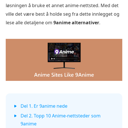
løsningen å bruke et annet anime-nettsted. Med det
ville det være best å holde seg fra dette innlegget og
lese alle detaljene om
9anime alternativer
.
Del 1. Er 9anime nede
Del 2. Topp 10 Anime-nettsteder som
9anime