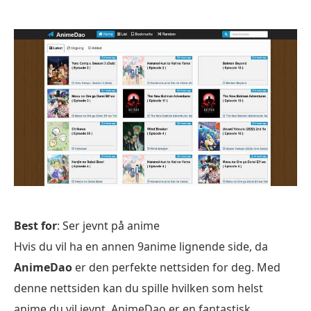
Best for
: Ser jevnt på anime
Hvis du vil ha en annen 9anime lignende side, da
AnimeDao
er den perfekte nettsiden for deg. Med
denne nettsiden kan du spille hvilken som helst
anime du vil jevnt. AnimeDao er en fantastisk