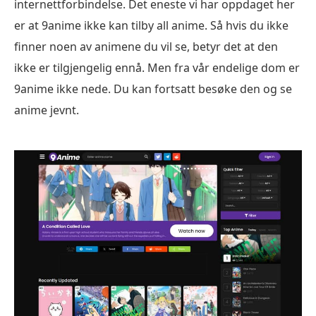
internettforbindelse. Det eneste vi har oppdaget her
er at 9anime ikke kan tilby all anime. Så hvis du ikke
finner noen av animene du vil se, betyr det at den
ikke er tilgjengelig ennå. Men fra vår endelige dom er
9anime ikke nede. Du kan fortsatt besøke den og se
anime jevnt.