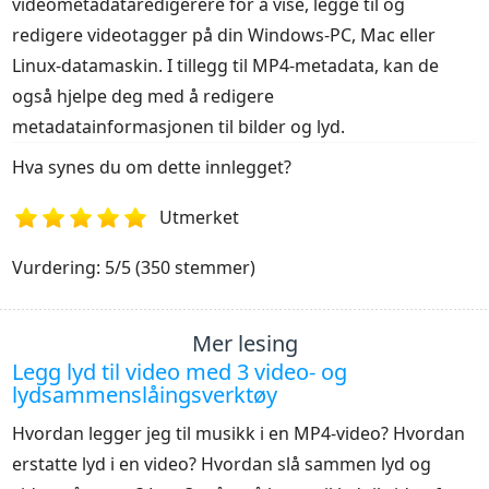
videometadataredigerere for å vise, legge til og
redigere videotagger på din Windows-PC, Mac eller
Linux-datamaskin. I tillegg til MP4-metadata, kan de
også hjelpe deg med å redigere
metadatainformasjonen til bilder og lyd.
Hva synes du om dette innlegget?
Utmerket
1
2
3
4
5
Vurdering: 5/5 (350 stemmer)
Mer lesing
Legg lyd til video med 3 video- og
lydsammenslåingsverktøy
Hvordan legger jeg til musikk i en MP4-video? Hvordan
erstatte lyd i en video? Hvordan slå sammen lyd og