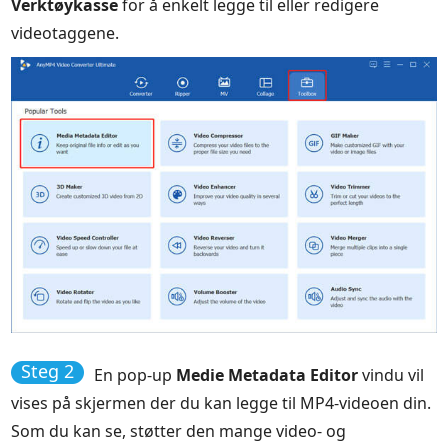
Verktøykasse
for å enkelt legge til eller redigere
videotaggene.
Steg 2
En pop-up
Medie Metadata Editor
vindu vil
vises på skjermen der du kan legge til MP4-videoen din.
Som du kan se, støtter den mange video- og