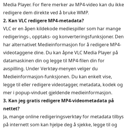
Media Player. For flere merker av MP4-video kan du ikke
redigere dem direkte ved å bruke WMP.
2. Kan VLC redigere MP4-metadata?
VLC er en åpen kildekode mediespiller som har mange
redigerings-, opptaks- og konverteringsfunksjoner. Den
har alternativet Medieinformasjon for å redigere MP4-
videotaggene dine. Du kan åpne VLC Media Player på
datamaskinen din og legge til MP4-filen din for
avspilling. Under Verktøy-menyen velger du
Medieinformasjon-funksjonen. Du kan enkelt vise,
legge til eller redigere videotagger, metadata, kodek og
mer i popup-vinduet gjeldende medieinformasjon.
3. Kan jeg gratis redigere MP4-videometadata på
nettet?
Ja, mange online redigeringsverktøy for metadata tilbys
på internett som kan hjelpe deg å sjekke, legge til og