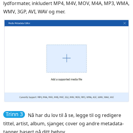
lydformater, inkludert MP4, M4V, MOV, M4A, MP3, WMA,
WMV, 3GP, AVI, WAV og mer.
Trinn 3
Nå har du lov til å se, legge til og redigere
tittel, artist, album, sjanger, cover og andre metadata-
tagger basert på ditt behov.