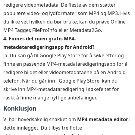
redigere videometadata. De fleste av dem støtter
populære video- og lydformater som MP4 og MP3. Hvis
du ikke vet hvilken du bør bruke, kan du prøve Online
MP4 Tagger, FileProInfo eller Metadata2Go.
4. Finnes det noen gratis MP4-
metadataredigeringsapp for Android?
Ja. Du kan gå til Google Play Store for å søke etter og
finne en passende MP4-metadataredigeringsapp for å
redigere bildet eller videometadataene på en Android-
telefon. Når du går inn i Google Play Store, kan du
skrive inn MP4-metadataredigering i søkefeltet for
raskt å finne mange nyttige anbefalinger.
Konklusjon
Vi har hovedsakelig snakket om
MP4 metadata editor
i
dette innlegget. Du tilbys tre flotte