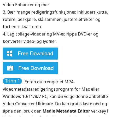
Video Enhancer og mer.
3. Bær mange redigeringsfunksjoner, inkludert kutte,
rotere, beskjære, slå sammen, justere effekter og
forbedre kvaliteten.
4. Lag collage-videoer og MV-er, rippe DVD-er og
konverter video- og lydfiler.
Trinn 1
Enten du trenger et MP4-
videometadataredigeringsprogram for Mac eller
Windows 10/11/8/7 PC, kan du velge denne anbefalte
Video Converter Ultimate. Du kan gratis laste ned og
åpne den, bruk den
Medie Metadata Editor
verktøy i