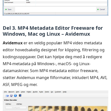
Del 3. MP4 Metadata Editor Freeware for
Windows, Mac og Linux – Avidemux
Avidemux
er en veldig populær MP4 video metadata
editor hovedsakelig designet for klipping, filtrering og
kodingsoppgaver. Det kan hjelpe deg med å redigere
MP4-metadata på Windows-, macOS- og Linux-
datamaskiner. Som MP4 metadata editor freeware,
støtter Avidemux mange filformater, inkludert MP4, AVI,
ASF, MPEG og mer.