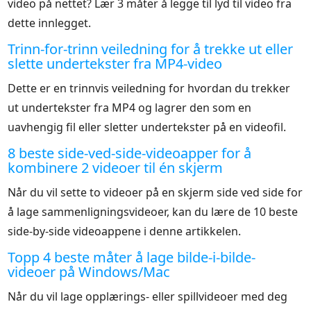
video på nettet? Lær 3 måter å legge til lyd til video fra
dette innlegget.
Trinn-for-trinn veiledning for å trekke ut eller
slette undertekster fra MP4-video
Dette er en trinnvis veiledning for hvordan du trekker
ut undertekster fra MP4 og lagrer den som en
uavhengig fil eller sletter undertekster på en videofil.
8 beste side-ved-side-videoapper for å
kombinere 2 videoer til én skjerm
Når du vil sette to videoer på en skjerm side ved side for
å lage sammenligningsvideoer, kan du lære de 10 beste
side-by-side videoappene i denne artikkelen.
Topp 4 beste måter å lage bilde-i-bilde-
videoer på Windows/Mac
Når du vil lage opplærings- eller spillvideoer med deg