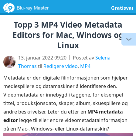
Gratisvar
Topp 3 MP4 Video Metadata
Editors for Mac, Windows og
Linux
13. januar 2022 09:20
Postet av
Selena
Thomas
til
Redigere video
,
MP4
Metadata er den digitale filinformasjonen som hjelper
mediespillere og datamaskiner å identifisere den.
Videometadata er innebygd i taggene, for eksempel
tittel, produksjonsdato, skaper, album, skuespillere og
andre beskrivelser. Leter du etter en
MP4 metadata
editor
legge til eller endre videometadatainformasjon
på en Mac-, Windows- eller Linux-datamaskin?