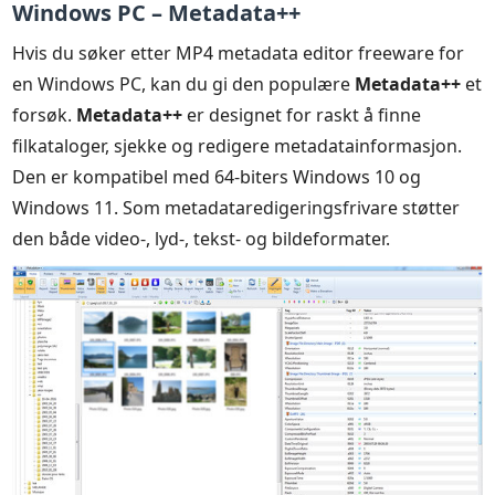
Windows PC – Metadata++
Hvis du søker etter MP4 metadata editor freeware for
en Windows PC, kan du gi den populære
Metadata++
et
forsøk.
Metadata++
er designet for raskt å finne
filkataloger, sjekke og redigere metadatainformasjon.
Den er kompatibel med 64-biters Windows 10 og
Windows 11. Som metadataredigeringsfrivare støtter
den både video-, lyd-, tekst- og bildeformater.