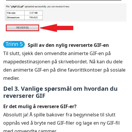
Trinn 5
Spill av den nylig reverserte GIF-en
Til slutt, sjekk den omvendte animerte GIF-en på
mappedestinasjonen på skrivebordet. Nå kan du dele
den animerte GIF-en på dine favorittkontoer på sosiale
medier.
Del 3. Vanlige spørsmål om hvordan du
reverserer GIF
Er det mulig å reversere GIF-er?
Absolutt ja! Å spille bakover fra begynnelse til slutt
oppnås ved å bryte ned GIF-filer og lage en ny GIF-fil
med omvendte rammer.