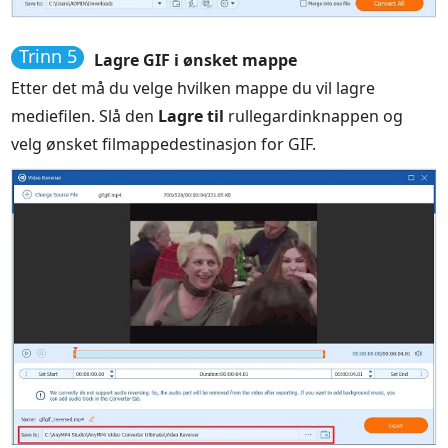
Trinn 5
Lagre GIF i ønsket mappe
Etter det må du velge hvilken mappe du vil lagre
mediefilen. Slå den
Lagre til
rullegardinknappen og
velg ønsket filmappedestinasjon for GIF.