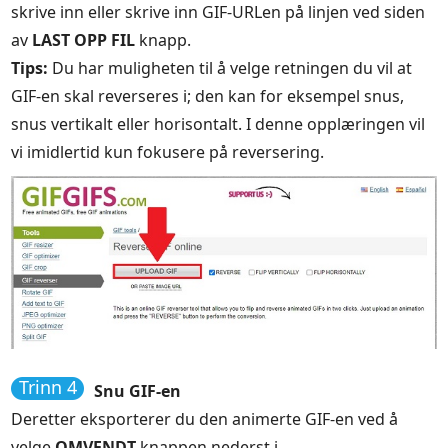
skrive inn eller skrive inn GIF-URLen på linjen ved siden
av
LAST OPP FIL
knapp.
Tips:
Du har muligheten til å velge retningen du vil at
GIF-en skal reverseres i; den kan for eksempel snus,
snus vertikalt eller horisontalt. I denne opplæringen vil
vi imidlertid kun fokusere på reversering.
Trinn 4
Snu GIF-en
Deretter eksporterer du den animerte GIF-en ved å
velge
OMVENDT
knappen nederst i