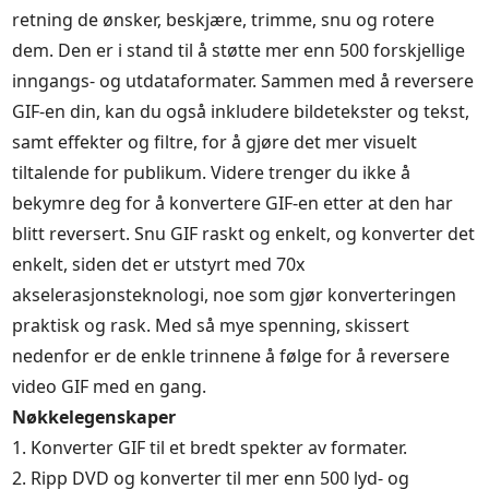
retning de ønsker, beskjære, trimme, snu og rotere
dem. Den er i stand til å støtte mer enn 500 forskjellige
inngangs- og utdataformater. Sammen med å reversere
GIF-en din, kan du også inkludere bildetekster og tekst,
samt effekter og filtre, for å gjøre det mer visuelt
tiltalende for publikum. Videre trenger du ikke å
bekymre deg for å konvertere GIF-en etter at den har
blitt reversert. Snu GIF raskt og enkelt, og konverter det
enkelt, siden det er utstyrt med 70x
akselerasjonsteknologi, noe som gjør konverteringen
praktisk og rask. Med så mye spenning, skissert
nedenfor er de enkle trinnene å følge for å reversere
video GIF med en gang.
Nøkkelegenskaper
1. Konverter GIF til et bredt spekter av formater.
2. Ripp DVD og konverter til mer enn 500 lyd- og