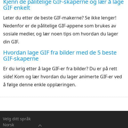
Kjenn de pålitelige GIF-skaperne og lær å lage
GIF enkelt
Leter du etter de beste GIF-makerne? Se ikke lenger!
Nedenfor er de pålitelige GIF-appene som brukes av
sosiale medier, og lær noen tips om hvordan du lager
din GIF.
Hvordan lage GIF fra bilder med de 5 beste
GIF-skaperne
Er du ivrig etter å lage GIF-er fra bilder? Du er på rett
side! Kom og lær hvordan du lager animerte GIF-er ved
å følge denne enkle opplæringen.
Velg ditt språk
Norsk