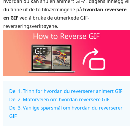
hvordan du kan snu en animert GIF? I dagens innlegg vil
du finne ut de to tilnærmingene på
hvordan reversere
en GIF
ved å bruke de utmerkede GIF-
reverseringsverktøyene.
Del 1. Trinn for hvordan du reverserer animert GIF
Del 2. Motorveien om hvordan reversere GIF
Del 3. Vanlige spørsmål om hvordan du reverserer
GIF