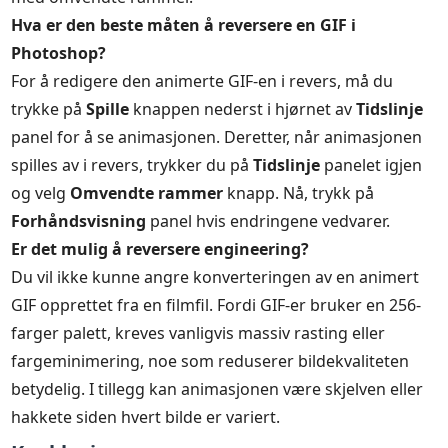
Hva er den beste måten å reversere en GIF i
Photoshop?
For å redigere den animerte GIF-en i revers, må du
trykke på
Spille
knappen nederst i hjørnet av
Tidslinje
panel for å se animasjonen. Deretter, når animasjonen
spilles av i revers, trykker du på
Tidslinje
panelet igjen
og velg
Omvendte rammer
knapp. Nå, trykk på
Forhåndsvisning
panel hvis endringene vedvarer.
Er det mulig å reversere engineering?
Du vil ikke kunne angre konverteringen av en animert
GIF opprettet fra en filmfil. Fordi GIF-er bruker en 256-
farger palett, kreves vanligvis massiv rasting eller
fargeminimering, noe som reduserer bildekvaliteten
betydelig. I tillegg kan animasjonen være skjelven eller
hakkete siden hvert bilde er variert.