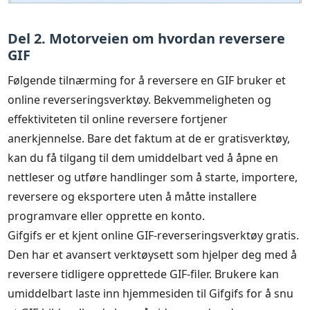
Del 2. Motorveien om hvordan reversere
GIF
Følgende tilnærming for å reversere en GIF bruker et
online reverseringsverktøy. Bekvemmeligheten og
effektiviteten til online reversere fortjener
anerkjennelse. Bare det faktum at de er gratisverktøy,
kan du få tilgang til dem umiddelbart ved å åpne en
nettleser og utføre handlinger som å starte, importere,
reversere og eksportere uten å måtte installere
programvare eller opprette en konto.
Gifgifs er et kjent online GIF-reverseringsverktøy gratis.
Den har et avansert verktøysett som hjelper deg med å
reversere tidligere opprettede GIF-filer. Brukere kan
umiddelbart laste inn hjemmesiden til Gifgifs for å snu