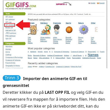
Trinn 3
Importer den animerte GIF-en til
grensesnittet
Deretter klikker du på
LAST OPP FIL
og velg GIF-en du
vil reversere fra mappen for å importere filen. Hvis den
animerte GIF-en ikke er på skrivebordet ditt, kan du