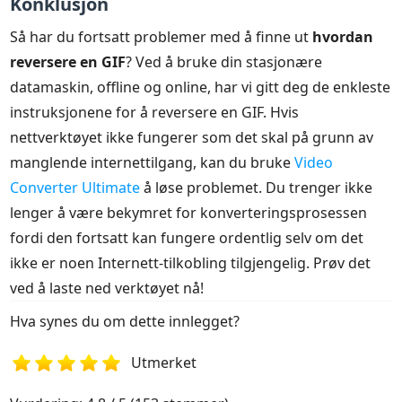
Konklusjon
Så har du fortsatt problemer med å finne ut
hvordan
reversere en GIF
? Ved å bruke din stasjonære
datamaskin, offline og online, har vi gitt deg de enkleste
instruksjonene for å reversere en GIF. Hvis
nettverktøyet ikke fungerer som det skal på grunn av
manglende internettilgang, kan du bruke
Video
Converter Ultimate
å løse problemet. Du trenger ikke
lenger å være bekymret for konverteringsprosessen
fordi den fortsatt kan fungere ordentlig selv om det
ikke er noen Internett-tilkobling tilgjengelig. Prøv det
ved å laste ned verktøyet nå!
Hva synes du om dette innlegget?
Utmerket
1
2
3
4
5