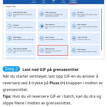
Steg 2
Last ned GIF på grensesnittet
Når du starter verktøyet, last opp GIF-en du ønsker å
reversere ved å trykke på
Pluss (+)
knappen i midten av
grensesnittet.
Tips:
Hvis du vil reversere GIF-er i batch, kan du dra og
slippe filene i midten av grensesnittet.