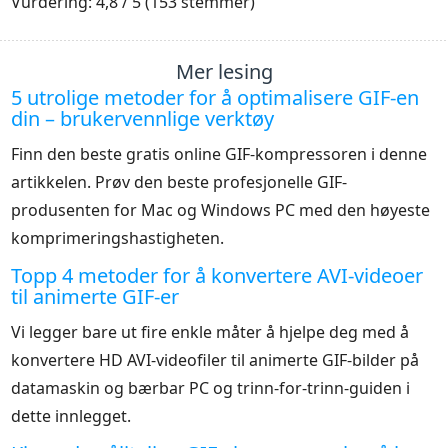
Vurdering: 4,8 / 5 (153 stemmer)
Mer lesing
5 utrolige metoder for å optimalisere GIF-en
din – brukervennlige verktøy
Finn den beste gratis online GIF-kompressoren i denne
artikkelen. Prøv den beste profesjonelle GIF-
produsenten for Mac og Windows PC med den høyeste
komprimeringshastigheten.
Topp 4 metoder for å konvertere AVI-videoer
til animerte GIF-er
Vi legger bare ut fire enkle måter å hjelpe deg med å
konvertere HD AVI-videofiler til animerte GIF-bilder på
datamaskin og bærbar PC og trinn-for-trinn-guiden i
dette innlegget.