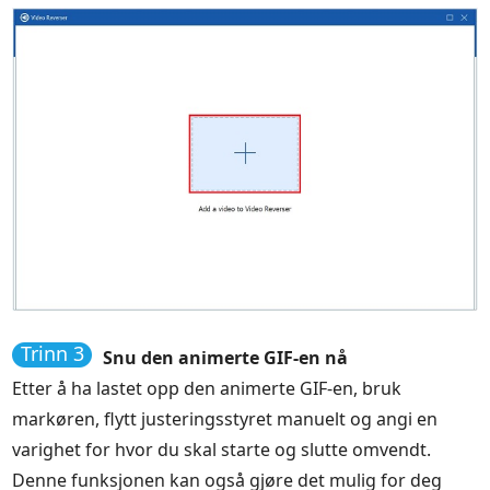
Trinn 3
Snu den animerte GIF-en nå
Etter å ha lastet opp den animerte GIF-en, bruk
markøren, flytt justeringsstyret manuelt og angi en
varighet for hvor du skal starte og slutte omvendt.
Denne funksjonen kan også gjøre det mulig for deg