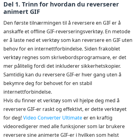
Del 1. Trinn for hvordan du reverserer
animert GIF
Den første tilnærmingen til å reversere en GIF er å
anskaffe et offline GIF-reverseringsverktøy. En metode
er å laste ned et verktøy som kan reversere en GIF uten
behov for en internettforbindelse. Siden frakoblet
verktøy regnes som skrivebordsprogramvare, er det
mer pålitelig fordi det inkluderer sikkerhetskopier.
Samtidig kan du reversere GIF-er hver gang uten å
bekymre deg for behovet for en stabil
internettforbindelse.
Hvis du finner et verktøy som vil hjelpe deg med å
reversere GIF-er raskt og effektivt, er dette verktøyet
for deg!
Video Converter Ultimate
er en kraftig
videoredigerer med alle funksjoner som lar brukere
reversere sine animerte GIF-er i hvilken som helst