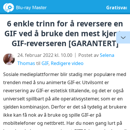
Gratisvar
6 enkle trinn for å reversere en
GIF ved å bruke den mest kjente
GIF-reverseren [GARANTERT]
24. februar 2022 kl. 10.00
Postet av
Selena
Thomas
til
GIF
,
Redigere video
Sosiale medieplattformer blir stadig mer populære med
trenden med å snu animerte GIF-er. Utvilsomt er
reversering av GIF-er estetisk tiltalende, og det er også
universelt spillbart på alle operativsystemer, som er en
sjelden kombinasjon. Derfor er det så tydelig at brukere
ikke kan få nok av å bruke og spille GIF-er på
mobiltelefoner og nettbrett. Har du noen gang lurt på