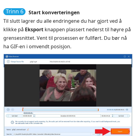
Trinn 6
Start konverteringen
Til slutt lagrer du alle endringene du har gjort ved å
klikke på
Eksport
knappen plassert nederst til høyre på
grensesnittet. Vent til prosessen er fullført. Du bør nå
ha GIF-en i omvendt posisjon.