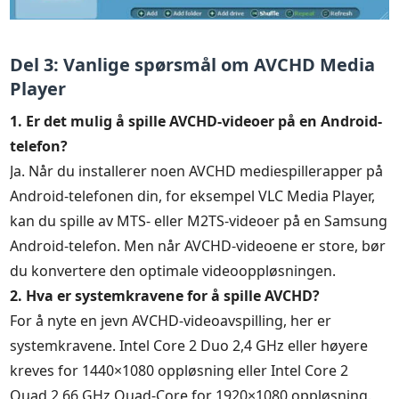
Del 3: Vanlige spørsmål om AVCHD Media
Player
1. Er det mulig å spille AVCHD-videoer på en Android-
telefon?
Ja. Når du installerer noen AVCHD mediespillerapper på
Android-telefonen din, for eksempel VLC Media Player,
kan du spille av MTS- eller M2TS-videoer på en Samsung
Android-telefon. Men når AVCHD-videoene er store, bør
du konvertere den optimale videooppløsningen.
2. Hva er systemkravene for å spille AVCHD?
For å nyte en jevn AVCHD-videoavspilling, her er
systemkravene. Intel Core 2 Duo 2,4 GHz eller høyere
kreves for 1440×1080 oppløsning eller Intel Core 2
Quad 2,66 GHz Quad-Core for 1920×1080 oppløsning.