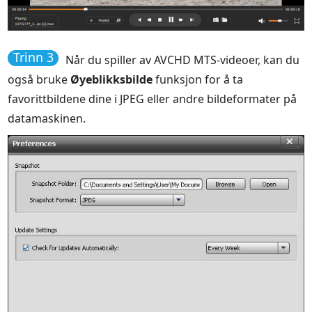
Trinn 3
Når du spiller av AVCHD MTS-videoer, kan du
også bruke
Øyeblikksbilde
funksjon for å ta
favorittbildene dine i JPEG eller andre bildeformater på
datamaskinen.