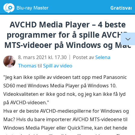
Gratisvar
AVCHD Media Player – 4 beste
programmer for å spille AVCHD
MTS-videoer på Windows og Mac
8. mars 2021 kl. 17.30
Postet av
Selena
Thomas
til
Spill av video
"Jeg kan ikke spille av videoen tatt opp med Panasonic
SD60 med Windows Media Player på Windows 10.
Videokvaliteten er ikke god nok, og jeg kan ikke få lyd
på AVCHD-videoen."
Hva er de beste AVCHD-mediespillerne for Windows og
Mac? Hvis du bare importerer AVCHD MTS-videoene til
Windows Media Player eller QuickTime, kan det hende