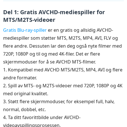
Del 1: Gratis AVCHD-mediespiller for
MTS/M2TS-videoer
Gratis Blu-ray-spiller
er en gratis og allsidig AVCHD-
mediespiller som støtter MTS, M2TS, MP4, AVI, FLV og
flere andre. Dessuten lar den deg også nyte filmer med
720P, 1080P og til og med 4K-filer. Det er flere
skjermmoduser for å se AVCHD MTS-filmer.
1. Kompatibel med AVCHD MTS/M2TS, MP4, AVI og flere
andre formater.
2. Spill av MTS- og M2TS-videoer med 720P, 1080P og 4K
med original kvalitet.
3. Støtt flere skjermmoduser, for eksempel full, halv,
normal, dobbel, etc.
4. Ta ditt favorittbilde under AVCHD-
videoavspillingsprosessen.