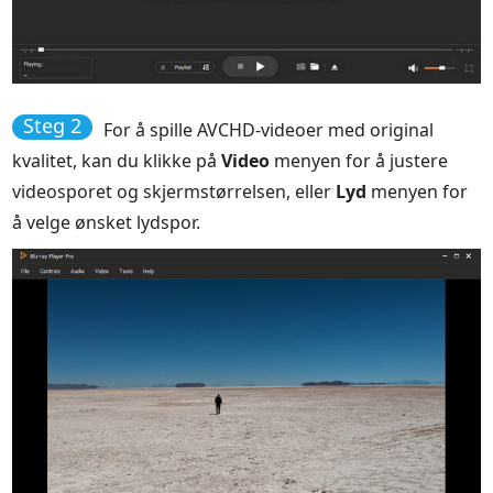
Steg 2
For å spille AVCHD-videoer med original
kvalitet, kan du klikke på
Video
menyen for å justere
videosporet og skjermstørrelsen, eller
Lyd
menyen for
å velge ønsket lydspor.