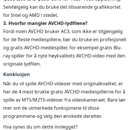
Selvfølgelig kan du bruke det tilsvarende grafikkortet
for Intel og AMD i stedet.
3. Hvorfor mangler AVCHD-lydfilene?
Fordi noen AVCHD bruker AC3, som ikke er tilgjengelig
for de fleste mediespillere, bør du bruke en profesjonell
og gratis AVCHD-mediespiller, for eksempel gratis Blu-
ray-spiller for å nyte høykvalitets AVCHD-video med den
originale lydfilen.
Konklusjon
Når du vil spille AVCHD-videoer med originalkvalitet, er
her de 4 mest brukte gratis AVCHD-mediespillerne for å
spille av MTS/M2TS-videoer fra videokameraet. Bare lær
mer om de utmerkede funksjonene til disse
programmene og velg den ønskede deretter.
Hva synes du om dette innlegget?