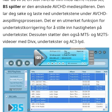
BS spiller
er den ønskede AVCHD-mediespilleren. Den
lar deg søke og laste ned undertekstene under AVCHD-
avspillingsprosessen. Det er en utmerket funksjon for
undertekstkorrigering for å stille inn hastigheten på
undertekster. Dessuten støtter den også MTS- og M2TS-
videoer med Divx, undertekster og AC3-lyd.