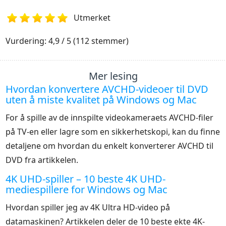
Utmerket
1
2
3
4
5
Vurdering: 4,9 / 5 (112 stemmer)
Mer lesing
Hvordan konvertere AVCHD-videoer til DVD
uten å miste kvalitet på Windows og Mac
For å spille av de innspilte videokameraets AVCHD-filer
på TV-en eller lagre som en sikkerhetskopi, kan du finne
detaljene om hvordan du enkelt konverterer AVCHD til
DVD fra artikkelen.
4K UHD-spiller – 10 beste 4K UHD-
mediespillere for Windows og Mac
Hvordan spiller jeg av 4K Ultra HD-video på
datamaskinen? Artikkelen deler de 10 beste ekte 4K-