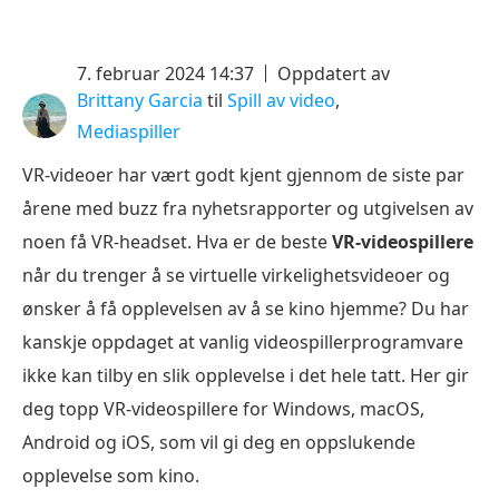
7. februar 2024 14:37
Oppdatert av
Brittany Garcia
til
Spill av video
,
Mediaspiller
VR-videoer har vært godt kjent gjennom de siste par
årene med buzz fra nyhetsrapporter og utgivelsen av
noen få VR-headset. Hva er de beste
VR-videospillere
når du trenger å se virtuelle virkelighetsvideoer og
ønsker å få opplevelsen av å se kino hjemme? Du har
kanskje oppdaget at vanlig videospillerprogramvare
ikke kan tilby en slik opplevelse i det hele tatt. Her gir
deg topp VR-videospillere for Windows, macOS,
Android og iOS, som vil gi deg en oppslukende
opplevelse som kino.