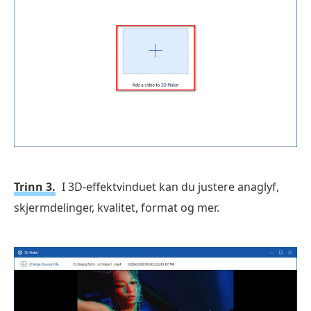
Trinn 3.
I 3D-effektvinduet kan du justere anaglyf,
skjermdelinger, kvalitet, format og mer.