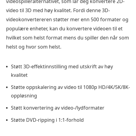
videospilleralternativet, som lar deg konvertere 2D-
video til 3D med høy kvalitet. Fordi denne 3D-
videokonvertereren støtter mer enn 500 formater og
populære enheter, kan du konvertere videoen til et
hvilket som helst format mens du spiller den når som
helst og hvor som helst.
Støtt 3D-effektinnstilling med utskrift av høy
kvalitet
Støtte oppskalering av video til 1080p HD/4K/5K/8K-
oppløsning
Støtt konvertering av video-/lydformater
Støtte DVD-ripping i 1:1-forhold