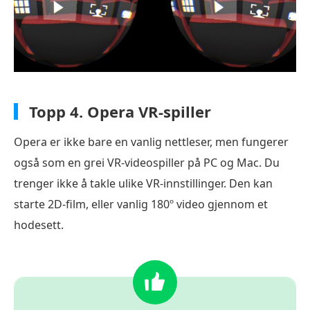
Topp 4.
Opera VR-spiller
Opera er ikke bare en vanlig nettleser, men fungerer
også som en grei VR-videospiller på PC og Mac. Du
trenger ikke å takle ulike VR-innstillinger. Den kan
starte 2D-film, eller vanlig 180º video gjennom et
hodesett.