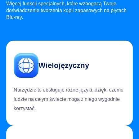
Więcej funkcji specjalnych, które wzbogacą Twoje
doświadczenie tworzenia kopii zapasowych na płytach
Blu-ray.
Wielojęzyczny
Narzędzie to obsługuje różne języki, dzięki czemu
ludzie na całym świecie mogą z niego wygodnie
korzystać.