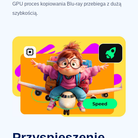
GPU proces kopiowania Blu-ray przebiega z dużą
szybkością.
Przyspieszenie