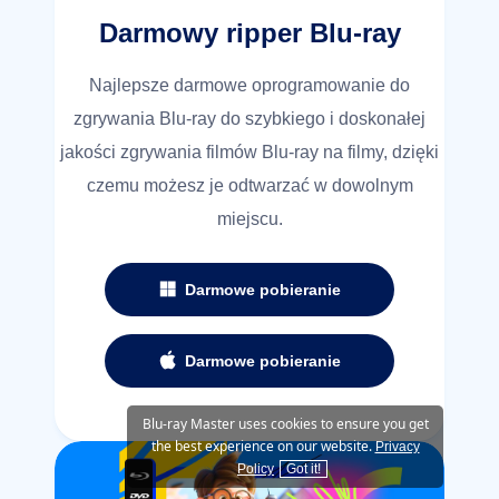
Darmowy ripper Blu-ray
Najlepsze darmowe oprogramowanie do
zgrywania Blu-ray do szybkiego i doskonałej
jakości zgrywania filmów Blu-ray na filmy, dzięki
czemu możesz je odtwarzać w dowolnym
miejscu.
Darmowe pobieranie
Darmowe pobieranie
Blu-ray Master uses cookies to ensure you get
the best experience on our website.
Privacy
Policy
Got it!