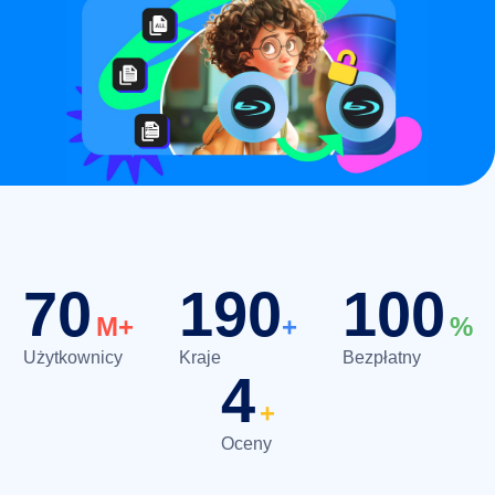
70
190
100
M+
+
%
Użytkownicy
Kraje
Bezpłatny
4
+
Oceny