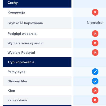
Cechy
Kompresja
Normalna
Szybkość kopiowania
Podgląd wsparcia
Wybierz ścieżkę audio
Wybierz Podtytuł
Tryb kopiowania
Pełny dysk
Główny film
Klon
Zapisz dane