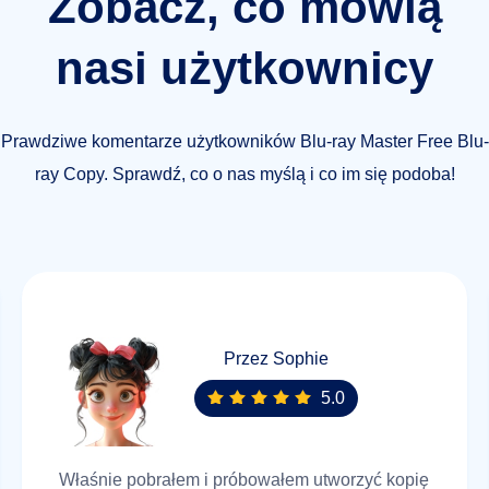
Zobacz, co mówią
nasi użytkownicy
Prawdziwe komentarze użytkowników Blu-ray Master Free Blu-
ray Copy. Sprawdź, co o nas myślą i co im się podoba!
Przez Sophie
5.0
Właśnie pobrałem i próbowałem utworzyć kopię