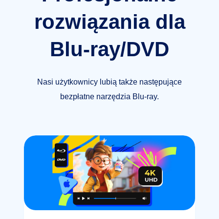
rozwiązania dla
Blu-ray/DVD
Nasi użytkownicy lubią także następujące
bezpłatne narzędzia Blu-ray.