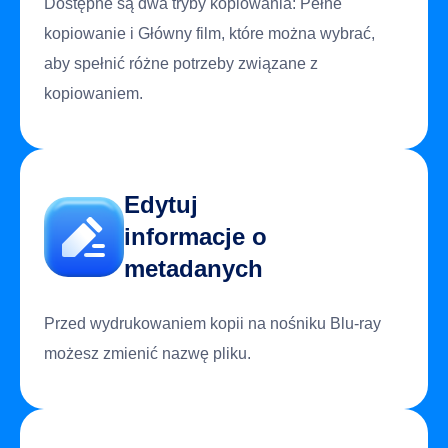
Dostępne są dwa tryby kopiowania: Pełne
kopiowanie i Główny film, które można wybrać,
aby spełnić różne potrzeby związane z
kopiowaniem.
Edytuj
informacje o
metadanych
Przed wydrukowaniem kopii na nośniku Blu-ray
możesz zmienić nazwę pliku.