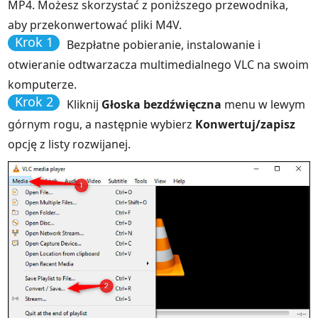
MP4. Możesz skorzystać z poniższego przewodnika,
aby przekonwertować pliki M4V.
Krok 1
Bezpłatne pobieranie, instalowanie i
otwieranie odtwarzacza multimedialnego VLC na swoim
komputerze.
Krok 2
Kliknij
Głoska bezdźwięczna
menu w lewym
górnym rogu, a następnie wybierz
Konwertuj/zapisz
opcję z listy rozwijanej.