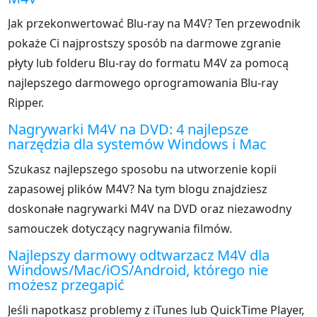
Jak przekonwertować Blu-ray na M4V? Ten przewodnik
pokaże Ci najprostszy sposób na darmowe zgranie
płyty lub folderu Blu-ray do formatu M4V za pomocą
najlepszego darmowego oprogramowania Blu-ray
Ripper.
Nagrywarki M4V na DVD: 4 najlepsze
narzędzia dla systemów Windows i Mac
Szukasz najlepszego sposobu na utworzenie kopii
zapasowej plików M4V? Na tym blogu znajdziesz
doskonałe nagrywarki M4V na DVD oraz niezawodny
samouczek dotyczący nagrywania filmów.
Najlepszy darmowy odtwarzacz M4V dla
Windows/Mac/iOS/Android, którego nie
możesz przegapić
Jeśli napotkasz problemy z iTunes lub QuickTime Player,