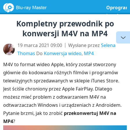
Oprogram
bezpłatne
Kompletny przewodnik po
konwersji M4V na MP4
19 marca 2021 09:00
Wysłane przez
Selena
Thomas
Do
Konwersja wideo
,
MP4
M4V to format wideo Apple, który został stworzony
głównie do kodowania różnych filmów i programów
telewizyjnych sprzedawanych w sklepie iTunes Store.
Jest ściśle chroniony przez Apple FairPlay. Dlatego
możesz mieć problem z odtwarzaniem M4V na
odtwarzaczach Windows i urządzeniach z Androidem.
Pytanie brzmi, jak to zrobić
przekonwertuj M4V na
MP4
?