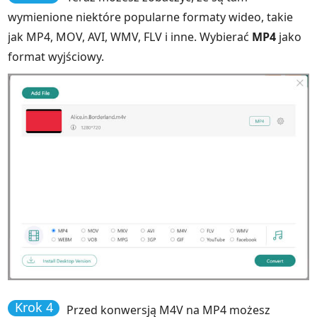
wymienione niektóre popularne formaty wideo, takie
jak MP4, MOV, AVI, WMV, FLV i inne. Wybierać
MP4
jako
format wyjściowy.
Krok 4
Przed konwersją M4V na MP4 możesz