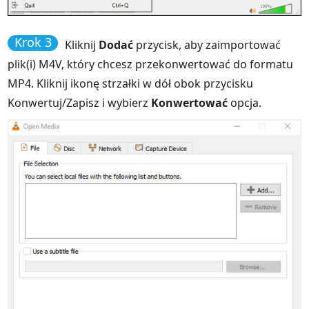
Krok 3
Kliknij
Dodać
przycisk, aby zaimportować
plik(i) M4V, który chcesz przekonwertować do formatu
MP4. Kliknij ikonę strzałki w dół obok przycisku
Konwertuj/Zapisz i wybierz
Konwertować
opcja.