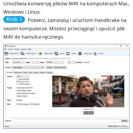
Umożliwia konwersję plików M4V na komputerach Mac,
Windows i Linux.
Krok 1
Pobierz, zainstaluj i uruchom Handbrake na
swoim komputerze. Możesz przeciągnąć i upuścić plik
M4V do hamulca ręcznego.