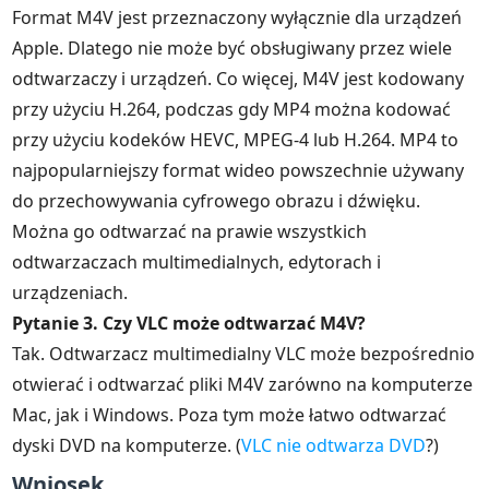
Format M4V jest przeznaczony wyłącznie dla urządzeń
Apple. Dlatego nie może być obsługiwany przez wiele
odtwarzaczy i urządzeń. Co więcej, M4V jest kodowany
przy użyciu H.264, podczas gdy MP4 można kodować
przy użyciu kodeków HEVC, MPEG-4 lub H.264. MP4 to
najpopularniejszy format wideo powszechnie używany
do przechowywania cyfrowego obrazu i dźwięku.
Można go odtwarzać na prawie wszystkich
odtwarzaczach multimedialnych, edytorach i
urządzeniach.
Pytanie 3. Czy VLC może odtwarzać M4V?
Tak. Odtwarzacz multimedialny VLC może bezpośrednio
otwierać i odtwarzać pliki M4V zarówno na komputerze
Mac, jak i Windows. Poza tym może łatwo odtwarzać
dyski DVD na komputerze. (
VLC nie odtwarza DVD
?)
Wniosek