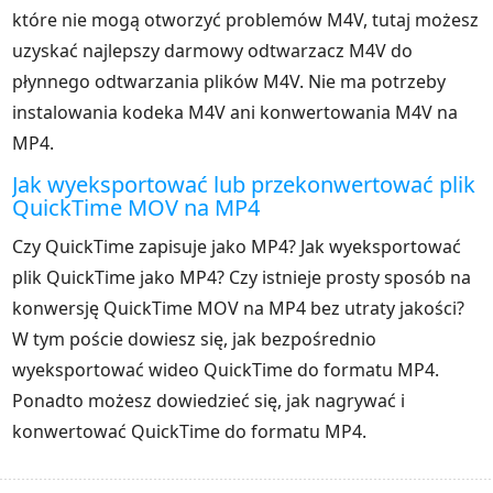
które nie mogą otworzyć problemów M4V, tutaj możesz
uzyskać najlepszy darmowy odtwarzacz M4V do
płynnego odtwarzania plików M4V. Nie ma potrzeby
instalowania kodeka M4V ani konwertowania M4V na
MP4.
Jak wyeksportować lub przekonwertować plik
QuickTime MOV na MP4
Czy QuickTime zapisuje jako MP4? Jak wyeksportować
plik QuickTime jako MP4? Czy istnieje prosty sposób na
konwersję QuickTime MOV na MP4 bez utraty jakości?
W tym poście dowiesz się, jak bezpośrednio
wyeksportować wideo QuickTime do formatu MP4.
Ponadto możesz dowiedzieć się, jak nagrywać i
konwertować QuickTime do formatu MP4.