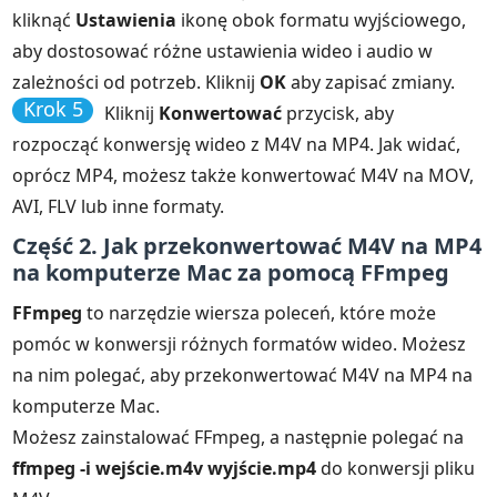
kliknąć
Ustawienia
ikonę obok formatu wyjściowego,
aby dostosować różne ustawienia wideo i audio w
zależności od potrzeb. Kliknij
OK
aby zapisać zmiany.
Krok 5
Kliknij
Konwertować
przycisk, aby
rozpocząć konwersję wideo z M4V na MP4. Jak widać,
oprócz MP4, możesz także konwertować M4V na MOV,
AVI, FLV lub inne formaty.
Część 2. Jak przekonwertować M4V na MP4
na komputerze Mac za pomocą FFmpeg
FFmpeg
to narzędzie wiersza poleceń, które może
pomóc w konwersji różnych formatów wideo. Możesz
na nim polegać, aby przekonwertować M4V na MP4 na
komputerze Mac.
Możesz zainstalować FFmpeg, a następnie polegać na
ffmpeg -i wejście.m4v wyjście.mp4
do konwersji pliku