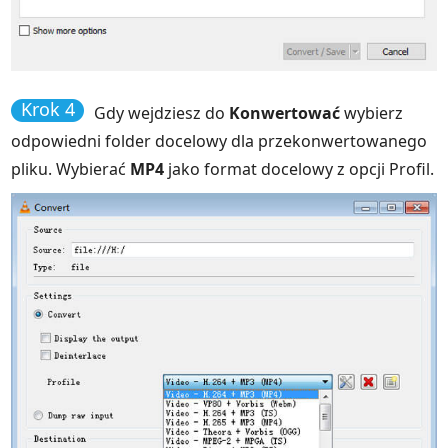
Krok 4
Gdy wejdziesz do
Konwertować
wybierz
odpowiedni folder docelowy dla przekonwertowanego
pliku. Wybierać
MP4
jako format docelowy z opcji Profil.