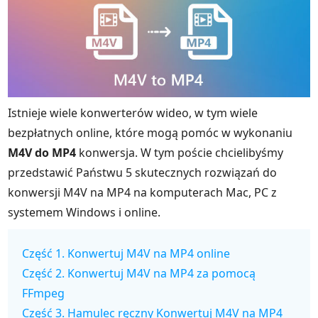
Istnieje wiele konwerterów wideo, w tym wiele
bezpłatnych online, które mogą pomóc w wykonaniu
M4V do MP4
konwersja. W tym poście chcielibyśmy
przedstawić Państwu 5 skutecznych rozwiązań do
konwersji M4V na MP4 na komputerach Mac, PC z
systemem Windows i online.
Część 1. Konwertuj M4V na MP4 online
Część 2. Konwertuj M4V na MP4 za pomocą
FFmpeg
Część 3. Hamulec ręczny Konwertuj M4V na MP4