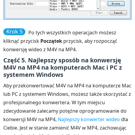
Krok 5
Po tych wszystkich operacjach możesz
kliknąć przycisk
Początek
przycisk, aby rozpocząć
konwersję wideo z M4V na MP4.
Część 5. Najlepszy sposób na konwersję
M4V na MP4 na komputerach Mac i PC z
systemem Windows
Aby przekonwertować M4V na MP4 na komputerze Mac
lub PC z systemem Windows, możesz także skorzystać z
profesjonalnego konwertera. W tym miejscu
zdecydowanie zalecamy potężne oprogramowanie do
konwersji M4V na MP4,
Najlepszy konwerter wideo
dla
Ciebie. Jest w stanie zamienić M4V w MP4, zachowując