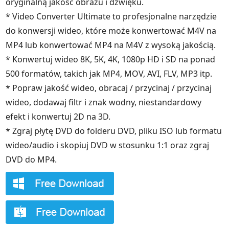
oryginalną jakość obrazu i dźwięku.
* Video Converter Ultimate to profesjonalne narzędzie
do konwersji wideo, które może konwertować M4V na
MP4 lub konwertować MP4 na M4V z wysoką jakością.
* Konwertuj wideo 8K, 5K, 4K, 1080p HD i SD na ponad
500 formatów, takich jak MP4, MOV, AVI, FLV, MP3 itp.
* Popraw jakość wideo, obracaj / przycinaj / przycinaj
wideo, dodawaj filtr i znak wodny, niestandardowy
efekt i konwertuj 2D na 3D.
* Zgraj płytę DVD do folderu DVD, pliku ISO lub formatu
wideo/audio i skopiuj DVD w stosunku 1:1 oraz zgraj
DVD do MP4.