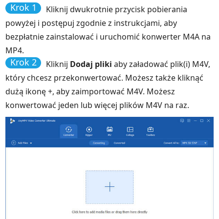
Krok 1
Kliknij dwukrotnie przycisk pobierania
powyżej i postępuj zgodnie z instrukcjami, aby
bezpłatnie zainstalować i uruchomić konwerter M4A na
MP4.
Krok 2
Kliknij
Dodaj pliki
aby załadować plik(i) M4V,
który chcesz przekonwertować. Możesz także kliknąć
dużą ikonę +, aby zaimportować M4V. Możesz
konwertować jeden lub więcej plików M4V na raz.