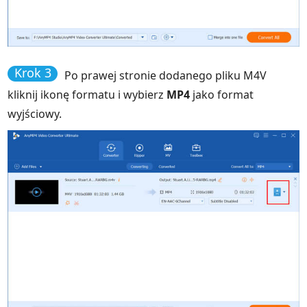
Krok 3
Po prawej stronie dodanego pliku M4V
kliknij ikonę formatu i wybierz
MP4
jako format
wyjściowy.