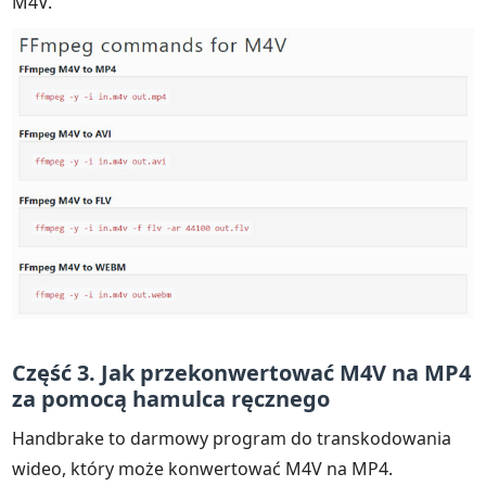
M4V.
Część 3. Jak przekonwertować M4V na MP4
za pomocą hamulca ręcznego
Handbrake to darmowy program do transkodowania
wideo, który może konwertować M4V na MP4.