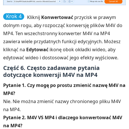
Krok 4
Kliknij
Konwertować
przycisk w prawym
dolnym rogu, aby rozpocząć konwersję plików M4V do
MP4. Ten wszechstronny konwerter M4V na MP4
zawiera wiele przydatnych funkcji edycyjnych. Możesz
kliknąć na
Edytować
ikonę obok okładki wideo, aby
edytować wideo i dostosować jego efekty wyjściowe.
Część 6. Często zadawane pytania
dotyczące konwersji M4V na MP4
Pytanie 1. Czy mogę po prostu zmienić nazwę M4V na
MP4?
Nie. Nie można zmienić nazwy chronionego pliku M4V
na MP4.
Pytanie 2. M4V VS MP4 i dlaczego konwertować M4V
na MP4?