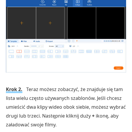
Darmowe pobieranie
Dla Windowsa
Darmowe pobieranie
dla systemu macOS
Krok 2.
Teraz możesz zobaczyć, że znajduje się tam
lista wielu często używanych szablonów. Jeśli chcesz
umieścić dwa klipy wideo obok siebie, możesz wybrać
drugi lub trzeci. Następnie kliknij duży
+
ikonę, aby
załadować swoje filmy.