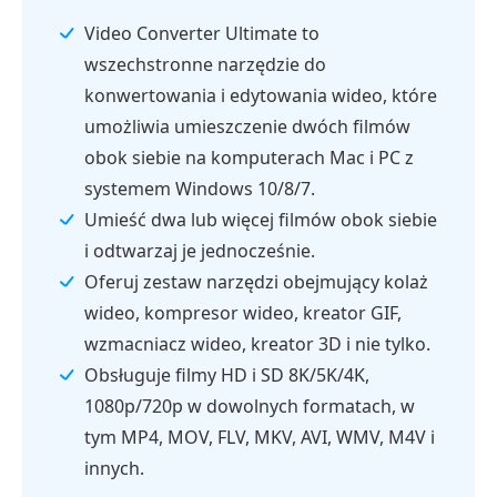
Video Converter Ultimate to
wszechstronne narzędzie do
konwertowania i edytowania wideo, które
umożliwia umieszczenie dwóch filmów
obok siebie na komputerach Mac i PC z
systemem Windows 10/8/7.
Umieść dwa lub więcej filmów obok siebie
i odtwarzaj je jednocześnie.
Oferuj zestaw narzędzi obejmujący kolaż
wideo, kompresor wideo, kreator GIF,
wzmacniacz wideo, kreator 3D i nie tylko.
Obsługuje filmy HD i SD 8K/5K/4K,
1080p/720p w dowolnych formatach, w
tym MP4, MOV, FLV, MKV, AVI, WMV, M4V i
innych.