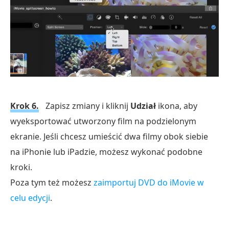
Krok 6.
Zapisz zmiany i kliknij
Udział
ikona, aby
wyeksportować utworzony film na podzielonym
ekranie. Jeśli chcesz umieścić dwa filmy obok siebie
na iPhonie lub iPadzie, możesz wykonać podobne
kroki.
Poza tym też możesz
zaimportuj DVD do iMovie w
celu edycji
.