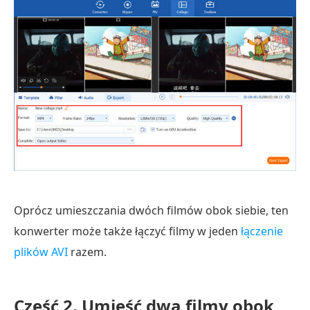
Oprócz umieszczania dwóch filmów obok siebie, ten
konwerter może także łączyć filmy w jeden
łączenie
plików AVI
razem.
Część 2.
Umieść dwa filmy obok