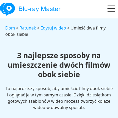
Dom
>
Ratunek
>
Edytuj wideo
> Umieść dwa filmy
obok siebie
3 najlepsze sposoby na
umieszczenie dwóch filmów
obok siebie
To najprostszy sposób, aby umieścić filmy obok siebie
i oglądać je w tym samym czasie. Dzięki dziesiątkom
gotowych szablonów wideo możesz tworzyć kolaże
wideo w dowolny sposób.