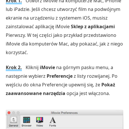
Krok 1.
Otwórz iMovie na komputerze Mac, iPhonie
lub iPadzie. Jeśli chcesz utworzyć film na podwójnym
ekranie na urządzeniu z systemem iOS, musisz
zainstalować aplikację iMovie
Sklep z aplikacjami
Pierwszy. W tej części jako przykład przedstawiono
iMovie dla komputerów Mac, aby pokazać, jak z niego
korzystać.
Krok 2.
Kliknij
iMovie
na górnym pasku menu, a
następnie wybierz
Preferencje
z listy rozwijanej. Po
wejściu do okna Preferencje upewnij się, że
Pokaż
zaawansowane narzędzia
opcja jest włączona.