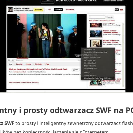
ntny i prosty odtwarzacz SWF na P
cz SWF
to prosty i inteligentny zewnętrzny odtwarzacz flash
plików bez konieczności łączenia się z Internetem.