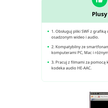
Plusy
1. Obsługuj pliki SWF z grafik
osadzonym wideo i audio.
2. Kompatybilny ze smartfonami
komputerami PC, Mac i różnym
3. Pracuj z filmami za pomocą 
kodeka audio HE-AAC.