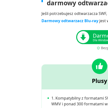
darmowy odtwarzac
Jeśli potrzebujesz odtwarzacza SWF, 
Darmowy odtwarzacz Blu-ray
jest 
Darmo
Dla Windo
Bez
Plusy
1. Kompatybilny z formatami 
WMV i ponad 300 formatami w