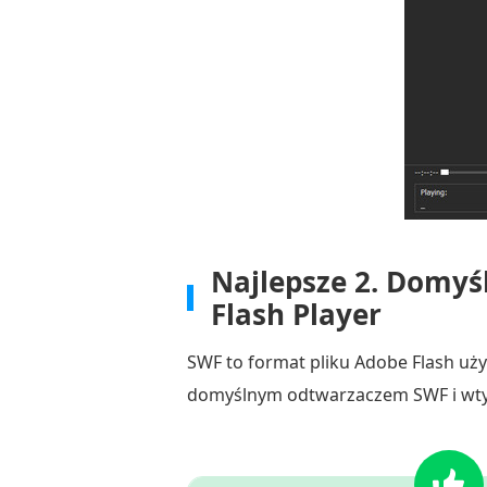
Najlepsze 2.
Domyśl
Flash Player
SWF to format pliku Adobe Flash uży
domyślnym odtwarzaczem SWF i wtyczk