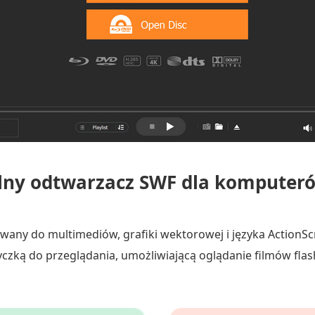
ny odtwarzacz SWF dla komputer
wany do multimediów, grafiki wektorowej i języka ActionSc
ą do przeglądania, umożliwiającą oglądanie filmów flash, 