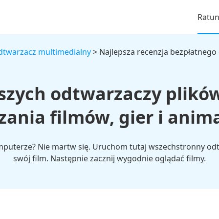
Ratu
twarzacz multimedialny
> Najlepsza recenzja bezpłatnego
pszych odtwarzaczy plikó
ania filmów, gier i anim
omputerze? Nie martw się. Uruchom tutaj wszechstronny odt
swój film. Następnie zacznij wygodnie oglądać filmy.