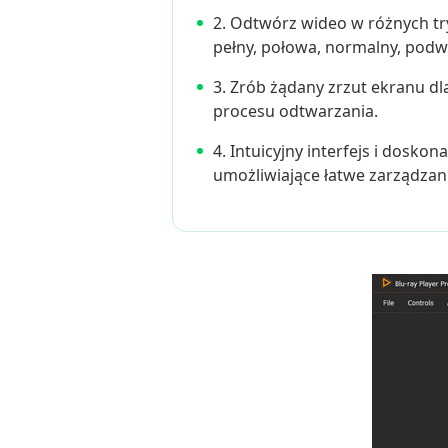
2. Odtwórz wideo w różnych tr
pełny, połowa, normalny, podwó
3. Zrób żądany zrzut ekranu d
procesu odtwarzania.
4. Intuicyjny interfejs i doskon
umożliwiające łatwe zarządzani