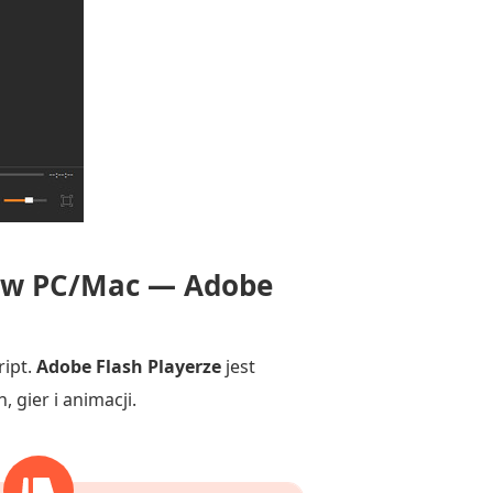
ów PC/Mac — Adobe
ript.
Adobe Flash Playerze
jest
gier i animacji.