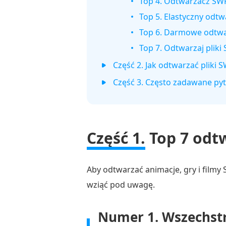
Top 4. Odtwarzacz SWF
Top 5. Elastyczny od
Top 6. Darmowe odtwar
Top 7. Odtwarzaj pliki
Część 2. Jak odtwarzać plik
Część 3. Często zadawane pyt
Część 1.
Top 7 odt
Aby odtwarzać animacje, gry i film
wziąć pod uwagę.
Numer 1.
Wszechstr