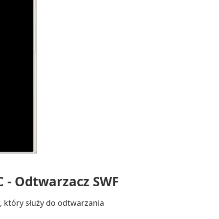
C - Odtwarzacz SWF
, który służy do odtwarzania