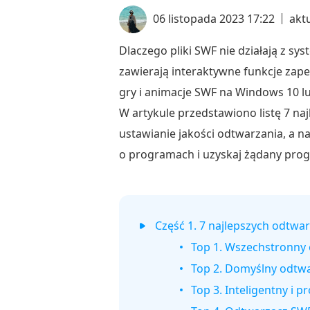
06 listopada 2023 17:22
akt
Dlaczego pliki SWF nie działają z s
zawierają interaktywne funkcje zap
gry i animacje SWF na Windows 10 l
W artykule przedstawiono listę 7 n
ustawianie jakości odtwarzania, a na
o programach i uzyskaj żądany pro
Część 1. 7 najlepszych odtw
Top 1. Wszechstronny
Top 2. Domyślny odtw
Top 3. Inteligentny i