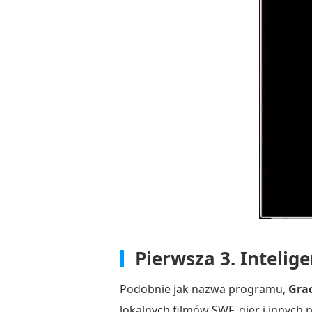
Pierwsza 3.
Intelige
Podobnie jak nazwa programu,
Gra
lokalnych filmów SWF, gier i innych 