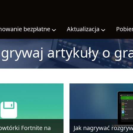
owanie bezpłatne
Aktualizacja
Pobie
grywaj artykuły o gr
wtórki Fortnite na
Jak nagrywać rozgryw