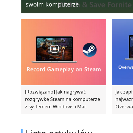
swoim komputerze
[Rozwiązano] Jak nagrywać
Jak zap
rozgrywkę Steam na komputerze
najważ
z systemem Windows i Mac
Overwa