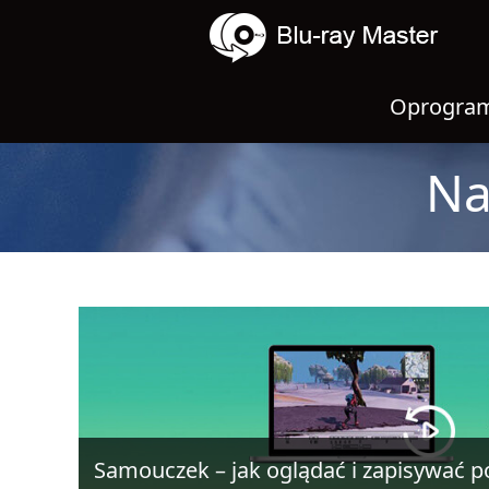
Oprogram
Na
Samouczek – jak oglądać i zapisywać po