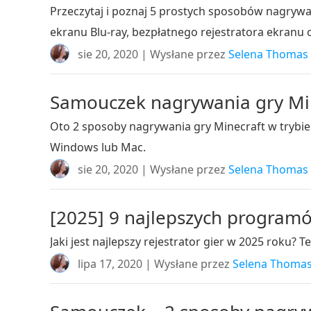
Przeczytaj i poznaj 5 prostych sposobów nagry
ekranu Blu-ray, bezpłatnego rejestratora ekranu o
sie 20, 2020 | Wysłane przez
Selena Thomas
Samouczek nagrywania gry Min
Oto 2 sposoby nagrywania gry Minecraft w trybie 
Windows lub Mac.
sie 20, 2020 | Wysłane przez
Selena Thomas
[2025] 9 najlepszych program
Jaki jest najlepszy rejestrator gier w 2025 roku?
lipa 17, 2020 | Wysłane przez
Selena Thoma