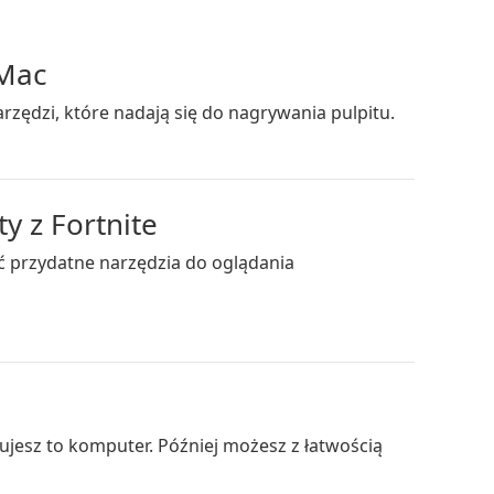
/Mac
ędzi, które nadają się do nagrywania pulpitu.
y z Fortnite
ć przydatne narzędzia do oglądania
jesz to komputer. Później możesz z łatwością