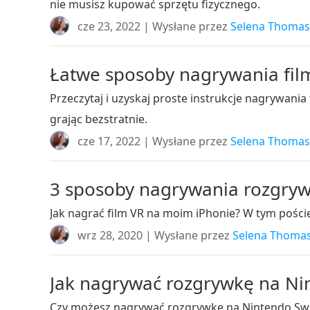
nie musisz kupować sprzętu fizycznego.
cze 23, 2022 | Wysłane przez
Selena Thomas
Łatwe sposoby nagrywania film
Przeczytaj i uzyskaj proste instrukcje nagrywani
grając bezstratnie.
cze 17, 2022 | Wysłane przez
Selena Thomas
3 sposoby nagrywania rozgrywk
Jak nagrać film VR na moim iPhonie? W tym pości
wrz 28, 2020 | Wysłane przez
Selena Thoma
Jak nagrywać rozgrywkę na Nin
Czy możesz nagrywać rozgrywkę na Nintendo Swi