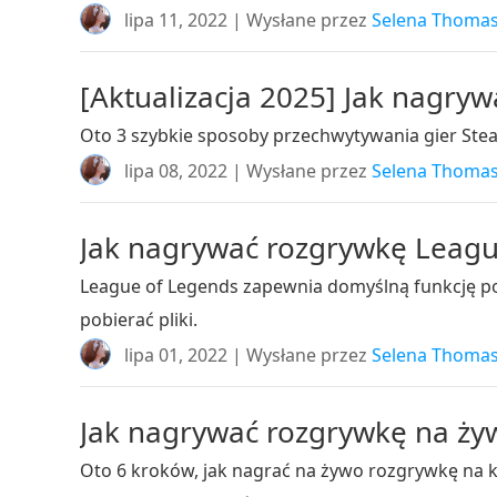
lipa 11, 2022 | Wysłane przez
Selena Thoma
[Aktualizacja 2025] Jak nagry
Oto 3 szybkie sposoby przechwytywania gier Ste
lipa 08, 2022 | Wysłane przez
Selena Thoma
Jak nagrywać rozgrywkę League
League of Legends zapewnia domyślną funkcję pow
pobierać pliki.
lipa 01, 2022 | Wysłane przez
Selena Thoma
Jak nagrywać rozgrywkę na żyw
Oto 6 kroków, jak nagrać na żywo rozgrywkę na ko