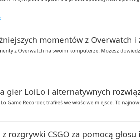
s
niejszych momentów z Overwatch i z
momenty z Overwatch na swoim komputerze. Możesz dowiedzie
ra gier LoiLo i alternatywnych rozwi
LoiLo Game Recorder, trafiłeś we właściwe miejsce. To najno
z rozgrywki CSGO za pomocą głosu i