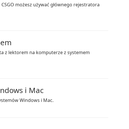
a CSGO możesz używać głównego rejestratora
osem
rafta z lektorem na komputerze z systemem
indows i Mac
a systemów Windows i Mac.