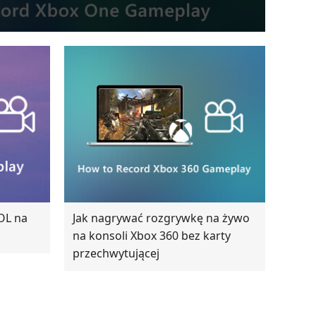
OL na
Jak nagrywać rozgrywkę na żywo
na konsoli Xbox 360 bez karty
przechwytującej