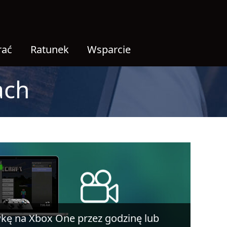
rać
Ratunek
Wsparcie
ach
kę na Xbox One przez godzinę lub