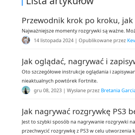
Lista artykułów
Przewodnik krok po kroku, jak
Najważniejsze momenty rozgrywki są ważne. Może
14 listopada 2024 | Opublikowane przez
Kev
Jak oglądać, nagrywać i zapis
Oto szczegółowe instrukcje oglądania i zapisywa
nieaktualnych powtórek Fortnite.
gru 08, 2023 | Wysłane przez
Bretania Garci
Jak nagrywać rozgrywkę PS3 be
Jest to szybki sposób na nagrywanie rozgrywki n
przechwycić rozgrywkę z PS3 w celu utworzenia k