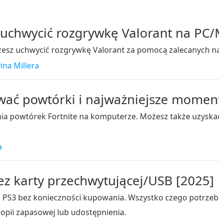
 uchwycić rozgrywkę Valorant na PC
sz uchwycić rozgrywkę Valorant za pomocą zalecanych narz
ina Millera
ywać powtórki i najważniejsze moment
nia powtórek Fortnite na komputerze. Możesz także uzyska
a
z karty przechwytującej/USB [2025]
a PS3 bez konieczności kupowania. Wszystko czego potrzebu
opii zapasowej lub udostępnienia.