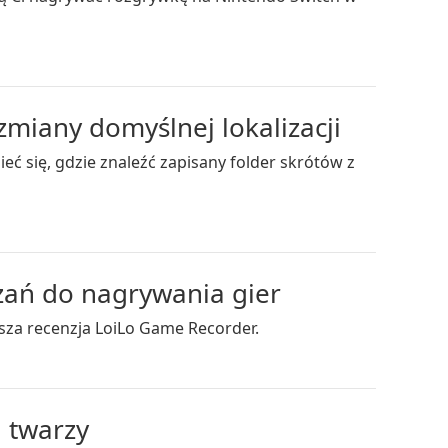
miany domyślnej lokalizacji
ć się, gdzie znaleźć zapisany folder skrótów z
ązań do nagrywania gier
wsza recenzja LoiLo Game Recorder.
 twarzy