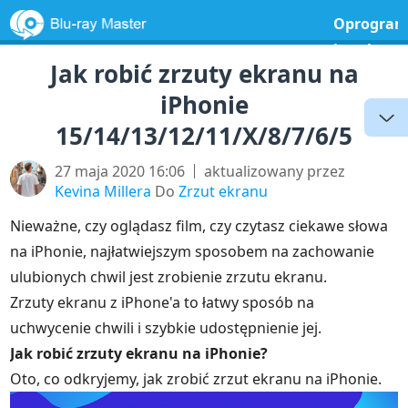
Oprogram
bezpłatne
Jak robić zrzuty ekranu na
iPhonie
15/14/13/12/11/X/8/7/6/5
27 maja 2020 16:06
aktualizowany przez
Kevina Millera
Do
Zrzut ekranu
Nieważne, czy oglądasz film, czy czytasz ciekawe słowa
na iPhonie, najłatwiejszym sposobem na zachowanie
ulubionych chwil jest zrobienie zrzutu ekranu.
Zrzuty ekranu z iPhone'a to łatwy sposób na
uchwycenie chwili i szybkie udostępnienie jej.
Jak robić zrzuty ekranu na iPhonie?
Oto, co odkryjemy, jak zrobić zrzut ekranu na iPhonie.