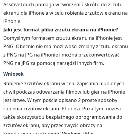
AssitiveTouch pomaga w tworzeniu skrótu do zrzutu
ekranu dla iPhone'a w celu robienia zrzutów ekranu na
iPhonie.
Jaki jest format pliku zrzutu ekranu na iPhonie?
Domyślnym formatem zrzutu ekranu na iPhonie jest
PNG. Obecnie nie ma możliwości zmiany zrzutu ekranu
z PNG na JPG na iPhonie i można przekonwertować
PNG na JPG za pomocą narzędzi innych firm.
Wniosek
Robienie zrzutów ekranu w celu zapisania ulubionych
chwil podczas odtwarzania filmów lub gier na iPhonie
jest łatwe. W tym poście opisano 2 proste sposoby
robienia zrzutów ekranu iPhone'a. Poza tym możesz
także skorzystać z bezpłatnego oprogramowania do
zrzutów ekranu, aby przechwycić obrazy na
komputerze z systemem Windows i Mac.