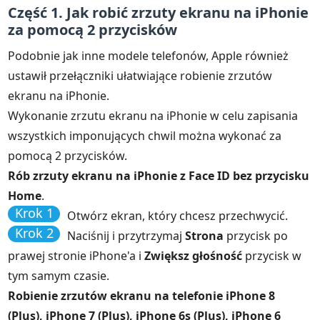
Część 1. Jak robić zrzuty ekranu na iPhonie
za pomocą 2 przycisków
Podobnie jak inne modele telefonów, Apple również
ustawił przełączniki ułatwiające robienie zrzutów
ekranu na iPhonie.
Wykonanie zrzutu ekranu na iPhonie w celu zapisania
wszystkich imponujących chwil można wykonać za
pomocą 2 przycisków.
Rób zrzuty ekranu na iPhonie z Face ID bez przycisku
Home
.
Krok 1
Otwórz ekran, który chcesz przechwycić.
Krok 2
Naciśnij i przytrzymaj
Strona
przycisk po
prawej stronie iPhone'a i
Zwiększ głośność
przycisk w
tym samym czasie.
Robienie zrzutów ekranu na telefonie iPhone 8
(Plus), iPhone 7 (Plus), iPhone 6s (Plus), iPhone 6