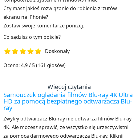
Czy masz jakieś rozwiązanie do robienia zrzutów
ekranu na iPhonie?
Zostaw swoje komentarze poniżej.
Co sądzisz o tym poście?
Doskonały
1
2
3
4
5
Ocena: 4,9 / 5 (161 głosów)
Więcej czytania
Samouczek oglądania filmów Blu-ray 4K Ultra
HD za pomocą bezpłatnego odtwarzacza Blu-
ray
Zwykły odtwarzacz Blu-ray nie odtwarza filmów Blu-ray
4K. Ale możesz sprawić, że wszystko się urzeczywistni
za pomocą darmowego odtwarzacza Blu-ray. Kliknij