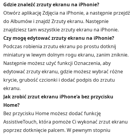
Gdzie znaleźć zrzuty ekranu na iPhonie?
Otwórz aplikację Zdjęcia na iPhonie, a następnie przejdź
do Albumów i znajdź Zrzuty ekranu. Następnie
znajdziesz tam wszystkie zrzuty ekranu na iPhonie.
Czy mogę edytować zrzuty ekranu na iPhonie?
Podczas robienia zrzutu ekranu po prostu dotknij
miniatury w lewym dolnym rogu ekranu, zanim zniknie.
Następnie możesz użyć funkcji Oznaczenia, aby
edytować zrzuty ekranu, gdzie możesz wybrać różne
krycie, grubość czcionki i dodać podpis do zrzutu
ekranu.
Jak zrobić zrzut ekranu iPhone'a bez przycisku
Home?
Bez przycisku Home możesz dodać funkcję
AssistiveTouch, która pomoże Ci wykonać zrzut ekranu
poprzez dotknięcie palcem. W pewnym stopniu