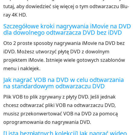
tutaj, aby dowiedzieć się więcej o tym odtwarzaczu Blu-
ray 4K HD.
Szczegółowe kroki nagrywania iMovie na DVD
dla dowolnego odtwarzacza DVD bez iDVD
Oto 2 proste sposoby nagrywania iMovie na DVD bez
iDVD. Możesz utworzyć płytę DVD z dowolnym
projektem iMovie. Istnieje wiele gotowych szablonów
menu i naklejek.
Jak nagrać VOB na DVD w celu odtwarzania
na standardowym odtwarzaczu DVD
Plik VOB to plik zgrywany z płyty DVD. Jeśli jednak
chcesz odtwarzać pliki VOB na odtwarzaczu DVD,
musisz przekonwertować VOB na DVD za pomocą
oprogramowania do nagrywania DVD.
[Lista bezpłatnych kolekcji] Jak nagrać wideo