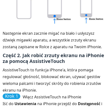
Następnie ekran zacznie migać na biało i usłyszysz
dźwięk migawki aparatu, a wszystkie zrzuty ekranu
zostaną zapisane w Rolce z aparatu na Twoim iPhonie.
Część 2. Jak robić zrzuty ekranu na iPhonie
za pomocą AssistiveTouch
AssistiveTouch to funkcja iPhone'a, która pomaga
regulować głośność, blokować ekran, używać gestów
wieloma palcami i tworzyć skróty do robienia zrzutów
ekranu na iPhonie.
Krok 1
Włącz AssistiveTouch na iPhonie
Iść do
Ustawienia
na iPhonie przejdź do
Dostępność
i