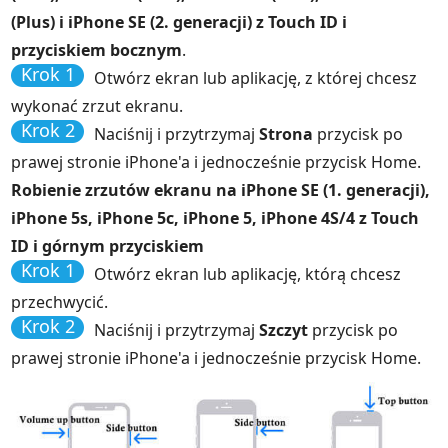
(Plus) i iPhone SE (2. generacji) z Touch ID i
przyciskiem bocznym
.
Krok 1
Otwórz ekran lub aplikację, z której chcesz
wykonać zrzut ekranu.
Krok 2
Naciśnij i przytrzymaj
Strona
przycisk po
prawej stronie iPhone'a i jednocześnie przycisk Home.
Robienie zrzutów ekranu na iPhone SE (1. generacji),
iPhone 5s, iPhone 5c, iPhone 5, iPhone 4S/4 z Touch
ID i górnym przyciskiem
Krok 1
Otwórz ekran lub aplikację, którą chcesz
przechwycić.
Krok 2
Naciśnij i przytrzymaj
Szczyt
przycisk po
prawej stronie iPhone'a i jednocześnie przycisk Home.