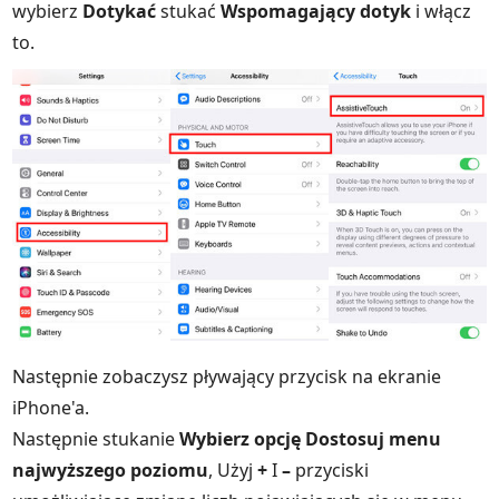
wybierz
Dotykać
stukać
Wspomagający dotyk
i włącz
to.
Następnie zobaczysz pływający przycisk na ekranie
iPhone'a.
Następnie stukanie
Wybierz opcję Dostosuj menu
najwyższego poziomu
, Użyj
+
I
–
przyciski