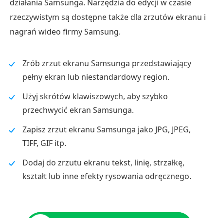
działania Samsunga. Narzędzia do edycji w czasie
rzeczywistym są dostępne także dla zrzutów ekranu i
nagrań wideo firmy Samsung.
Zrób zrzut ekranu Samsunga przedstawiający
pełny ekran lub niestandardowy region.
Użyj skrótów klawiszowych, aby szybko
przechwycić ekran Samsunga.
Zapisz zrzut ekranu Samsunga jako JPG, JPEG,
TIFF, GIF itp.
Dodaj do zrzutu ekranu tekst, linię, strzałkę,
kształt lub inne efekty rysowania odręcznego.