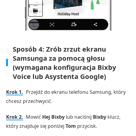
Sposób 4: Zrób zrzut ekranu
Samsunga za pomocą głosu
(wymagana konfiguracja Bixby
Voice lub Asystenta Google)
Krok 1.
Przejdź do ekranu telefonu Samsung, który
chcesz przechwycić.
Krok 2.
Mowić
Hej Bixby
lub naciśnij
Bixby
klucz,
który znajduje się poniżej
Tom
przycisk.