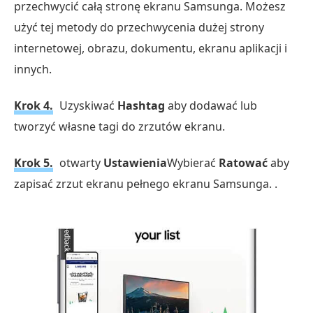
przechwycić całą stronę ekranu Samsunga. Możesz
użyć tej metody do przechwycenia dużej strony
internetowej, obrazu, dokumentu, ekranu aplikacji i
innych.
Krok 4.
Uzyskiwać
Hashtag
aby dodawać lub
tworzyć własne tagi do zrzutów ekranu.
Krok 5.
otwarty
Ustawienia
Wybierać
Ratować
aby
zapisać zrzut ekranu pełnego ekranu Samsunga. .