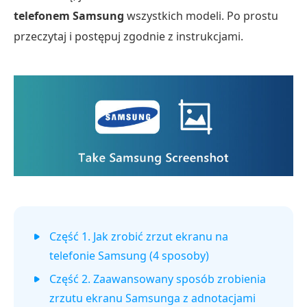
telefonem Samsung
wszystkich modeli. Po prostu
przeczytaj i postępuj zgodnie z instrukcjami.
Część 1. Jak zrobić zrzut ekranu na
telefonie Samsung (4 sposoby)
Część 2. Zaawansowany sposób zrobienia
zrzutu ekranu Samsunga z adnotacjami