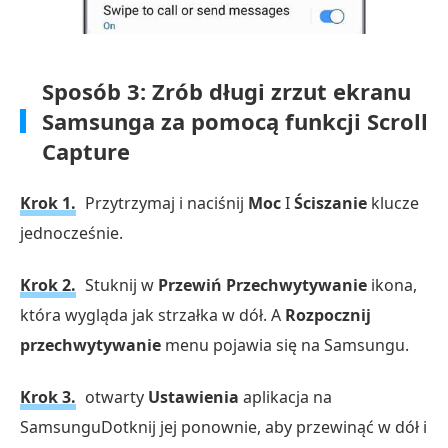
Sposób 3: Zrób długi zrzut ekranu
Samsunga za pomocą funkcji Scroll
Capture
Krok 1.
Przytrzymaj i naciśnij
Moc
I
Ściszanie
klucze
jednocześnie.
Krok 2.
Stuknij w
Przewiń Przechwytywanie
ikona,
która wygląda jak strzałka w dół. A
Rozpocznij
przechwytywanie
menu pojawia się na Samsungu.
Krok 3.
otwarty
Ustawienia
aplikacja na
SamsunguDotknij jej ponownie, aby przewinąć w dół i