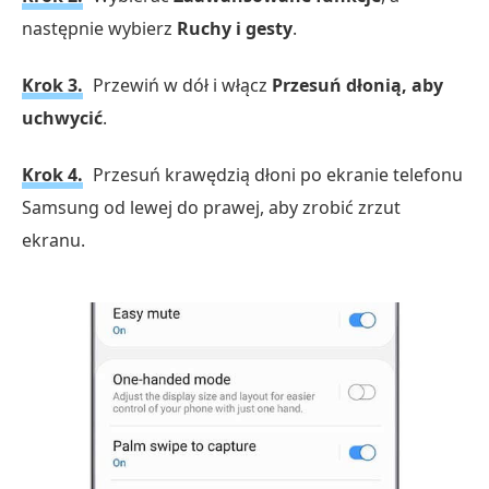
następnie wybierz
Ruchy i gesty
.
Krok 3.
Przewiń w dół i włącz
Przesuń dłonią, aby
uchwycić
.
Krok 4.
Przesuń krawędzią dłoni po ekranie telefonu
Samsung od lewej do prawej, aby zrobić zrzut
ekranu.