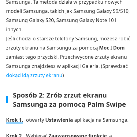
Samsunga. Ta metoda działa w przypadku nowych
modeli Samsunga, takich jak Samsung Galaxy S9/S10,
Samsung Galaxy S20, Samsung Galaxy Note 10 i
innych.
Jeśli chodzi o starsze telefony Samsung, możesz robić
zrzuty ekranu na Samsungu za pomocą
Moc
I
Dom
zamiast tego przyciski. Przechwycone zrzuty ekranu
Samsunga znajdziesz w aplikacji Galeria. (Sprawdzać
dokąd idą zrzuty ekranu
)
Sposób 2: Zrób zrzut ekranu
Samsunga za pomocą Palm Swipe
Krok 1.
otwarty
Ustawienia
aplikacja na Samsunga.
Krok 2.
Wybierać
Zaawansowane funkcje
, a