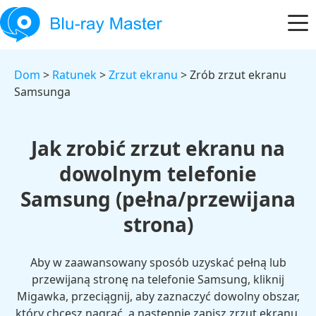
Dom
>
Ratunek
>
Zrzut ekranu
> Zrób zrzut ekranu
Samsunga
Jak zrobić zrzut ekranu na
dowolnym telefonie
Samsung (pełna/przewijana
strona)
Aby w zaawansowany sposób uzyskać pełną lub
przewijaną stronę na telefonie Samsung, kliknij
Migawka, przeciągnij, aby zaznaczyć dowolny obszar,
który chcesz nagrać, a następnie zapisz zrzut ekranu.