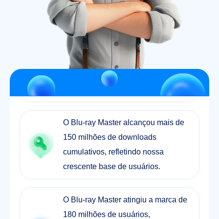
A Blu-ray Master foi oficialmente
estabelecida e lançou seus
principais produtos Blu-ray e DVD.
O Blu-ray Master alcançou mais de
150 milhões de downloads
cumulativos, refletindo nossa
crescente base de usuários.
O Blu-ray Master atingiu a marca de
180 milhões de usuários,