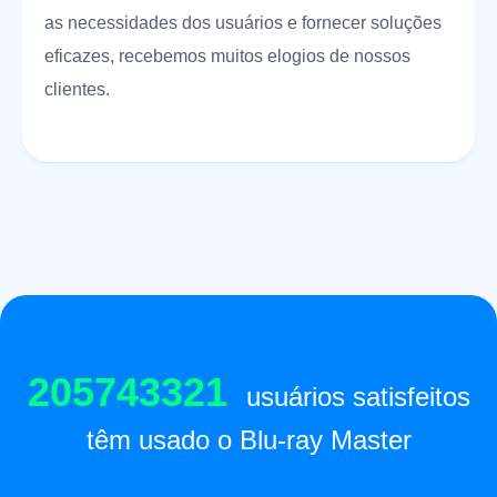
as necessidades dos usuários e fornecer soluções
eficazes, recebemos muitos elogios de nossos
clientes.
205743321
usuários satisfeitos
têm usado o Blu-ray Master