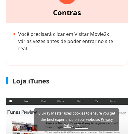
Contras
Você precisará clicar em Visitar Movie2k
várias vezes antes de poder entrar no site
real.
Loja iTunes
Blu-ray Master uses cookies to ensure you get
the best experience on our website.
Privacy
Policy
Got it!