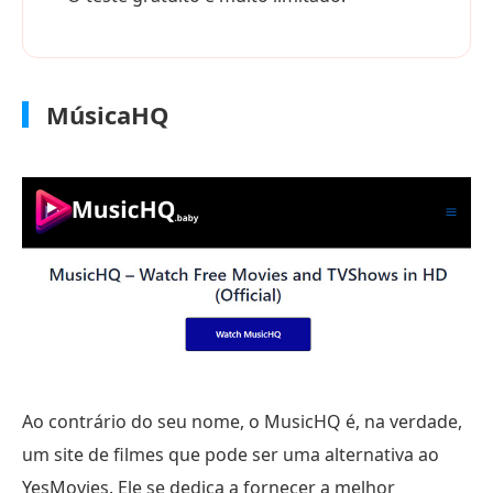
MúsicaHQ
Ao contrário do seu nome, o MusicHQ é, na verdade,
um site de filmes que pode ser uma alternativa ao
YesMovies. Ele se dedica a fornecer a melhor