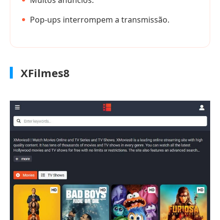
Pop-ups interrompem a transmissão.
XFilmes8