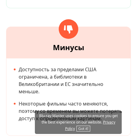
Минусы
Доступность за пределами США
ограничена, а библиотеки в
Великобритании и ЕС значительно
меньше.
Некоторые фильмы часто меняются,
поэтому со временем вы можете потерять
Blu-ray Master uses cookies to ensure you get
доступ к определенным картинам.
the best experience on our website.
Privacy
Policy
Got it!