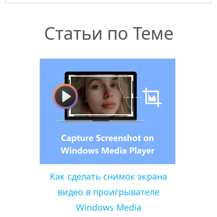
Статьи по Теме
Как сделать снимок экрана
видео в проигрывателе
Windows Media