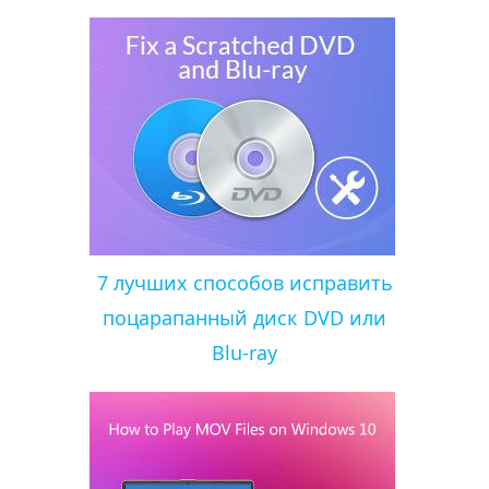
7 лучших способов исправить
поцарапанный диск DVD или
Blu-ray