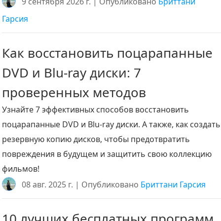
9 сентября 2026 г. | Опубликовано
Бриттани
Гарсия
Как восстановить поцарапанные
DVD и Blu-ray диски: 7
проверенных методов
Узнайте 7 эффективных способов восстановить
поцарапанные DVD и Blu-ray диски. А также, как создать
резервную копию дисков, чтобы предотвратить
повреждения в будущем и защитить свою коллекцию
фильмов!
08 авг. 2025 г. | Опубликовано
Бриттани Гарсия
10 лучших бесплатных программ