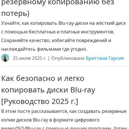
резервному копированию без
потерь)
Узнайте, как копировать Blu-ray-диски на жёсткий диск
с помощью бесплатных и платных инструментов.
Сохраняйте качество, избегайте повреждений и
наслаждайтесь фильмами где угодно.
25 июля 2025 г. | Опубликовано
Бриттани Гарсия
Как безопасно и легко
копировать диски Blu-ray
[Руководство 2025 г.]
В этом посте рассказывается, как создавать резервные
копии дисков Blu-ray в формате цифрового
видео/ISO/Blu-ray с помощью лучших программ. Затем