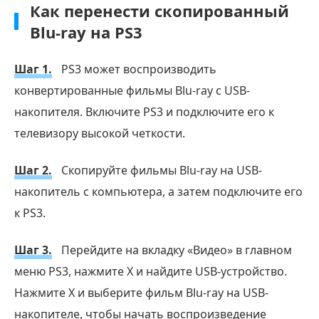
Как перенести скопированный
Blu-ray на PS3
Шаг 1.
PS3 может воспроизводить
конвертированные фильмы Blu-ray с USB-
накопителя. Включите PS3 и подключите его к
телевизору высокой четкости.
Шаг 2.
Скопируйте фильмы Blu-ray на USB-
накопитель с компьютера, а затем подключите его
к PS3.
Шаг 3.
Перейдите на вкладку «Видео» в главном
меню PS3, нажмите X и найдите USB-устройство.
Нажмите X и выберите фильм Blu-ray на USB-
накопителе, чтобы начать воспроизведение