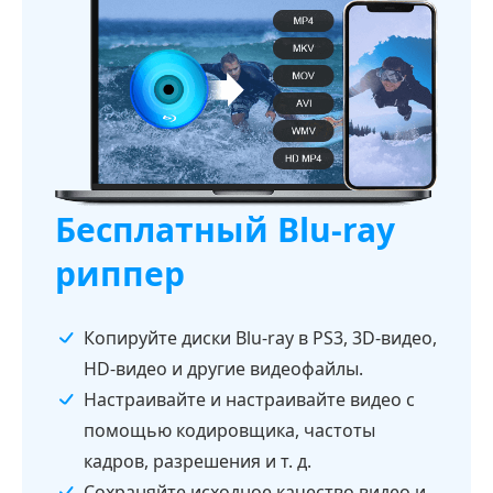
Бесплатный Blu-ray
риппер
Копируйте диски Blu-ray в PS3, 3D-видео,
HD-видео и другие видеофайлы.
Настраивайте и настраивайте видео с
помощью кодировщика, частоты
кадров, разрешения и т. д.
Сохраняйте исходное качество видео и