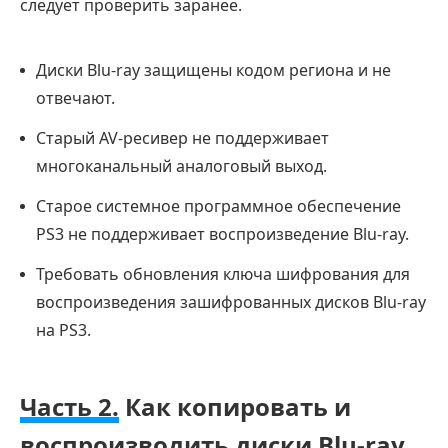
следует проверить заранее.
Диски Blu-ray защищены кодом региона и не
отвечают.
Старый AV-ресивер не поддерживает
многоканальный аналоговый выход.
Старое системное программное обеспечение
PS3 не поддерживает воспроизведение Blu-ray.
Требовать обновления ключа шифрования для
воспроизведения зашифрованных дисков Blu-ray
на PS3.
Часть 2.
Как копировать и
воспроизводить диски Blu-ray