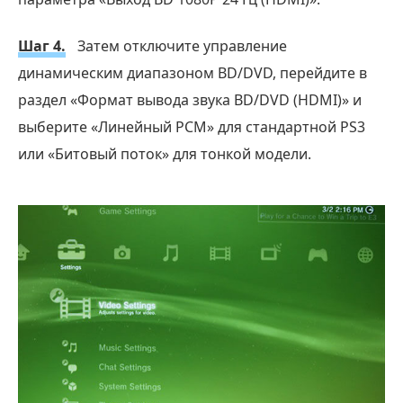
Шаг 4.
Затем отключите управление
динамическим диапазоном BD/DVD, перейдите в
раздел «Формат вывода звука BD/DVD (HDMI)» и
выберите «Линейный PCM» для стандартной PS3
или «Битовый поток» для тонкой модели.