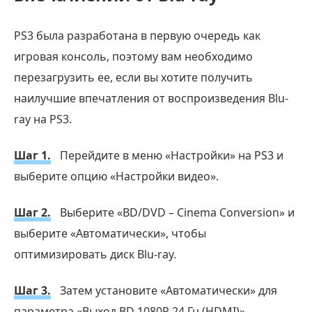
PS3 была разработана в первую очередь как
игровая консоль, поэтому вам необходимо
перезагрузить ее, если вы хотите получить
наилучшие впечатления от воспроизведения Blu-
ray на PS3.
Шаг 1.
Перейдите в меню «Настройки» на PS3 и
выберите опцию «Настройки видео».
Шаг 2.
Выберите «BD/DVD – Cinema Conversion» и
выберите «Автоматически», чтобы
оптимизировать диск Blu-ray.
Шаг 3.
Затем установите «Автоматически» для
параметра «Выход BD 1080P 24 Гц (HDMI)».