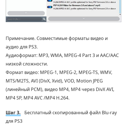
Бесплатная загрузка
для MacOS
Примечание. Совместимые форматы видео и
аудио для PS3.
Аудиоформат: MP3, WMA, MPEG-4 Part 3 и AAC/AAC
низкой сложности.
Формат видео: MPEG-1, MPEG-2, MPEG-TS, WMV,
MTS/M2TS, AVI (DivX, Xvid), VOD, Motion JPEG
(линейный PCM), видео MP4, MP4 через DivX AVI,
MP4 SP, MP4 AVC /MP4 H.264.
Шаг 3.
Бесплатный скопированный файл Blu-ray
для PS3