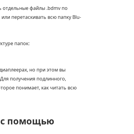
ть отдельные файлы .bdmv по
или перетаскивать всю папку Blu-
уктуре папок:
иаплеерах, но при этом вы
 Для получения подлинного,
торое понимает, как читать всю
 с помощью