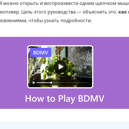
ый можно открыть и воспроизвести одним щелчком мыши
еоплеер. Цель этого руководства — объяснить это.
как
бновлениями, чтобы узнать подробности.