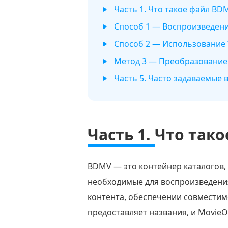
Часть 1. Что такое файл BD
Способ 1 — Воспроизведение
Способ 2 — Использование 
Метод 3 — Преобразование
Часть 5. Часто задаваемые
Часть 1.
Что так
BDMV — это контейнер каталогов, 
необходимые для воспроизведения
контента, обеспечении совместим
предоставляет названия, и MovieO