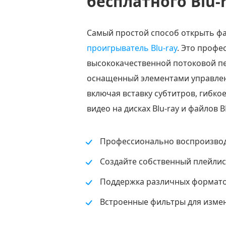
бесплатного Blu-r
Самый простой способ открыть фа
проигрыватель Blu-ray
. Это профе
высококачественной потоковой пе
оснащенный элементами управлени
включая вставку субтитров, гибкое
видео на дисках Blu-ray и файлов 
Профессионально воспроизводи
Создайте собственный плейлис
Поддержка различных форматов 
Встроенные фильтры для измене