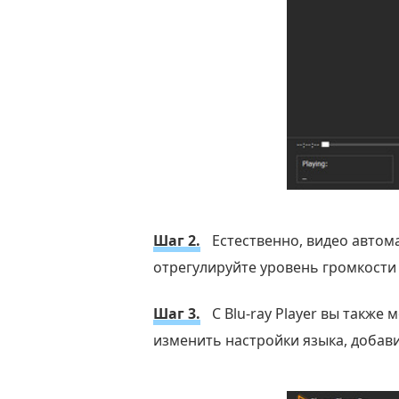
Шаг 2.
Естественно, видео автома
отрегулируйте уровень громкости
Шаг 3.
С Blu-ray Player вы также
изменить настройки языка, добав