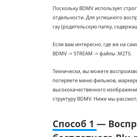
Поскольку BDMV использует строг
отдельности. Для успешного восп
ray (родительскую папку, содержа
Если вам интересно, где же на сам
BDMV -> STREAM -> файлы .M2TS.
Технически, вы можете воспроизв
потеряете меню фильмов, маркеры
высококачественного изображения
структуру BDMV. Ниже мы рассмот
Способ 1
— Восп