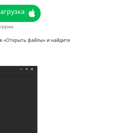
загрузка
грузка
те «Открыть файлы» и найдите