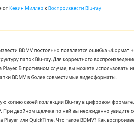
е от
Кевин Миллер
к
Воспроизвести Blu-ray
извести BDMV постоянно появляется ошибка «Формат н
руктуру папок Blu-ray. Для корректного воспроизведени
dia Player. В противном случае, вы можете использовать
 папки BDMV в более совместимые видеоформаты.
ую копию своей коллекции Blu-ray в цифровом формате,
V. При двойном щелчке по ней вы неожиданно увидите 
 Player или QuickTime. Что такое BDMV? Как воспроизв