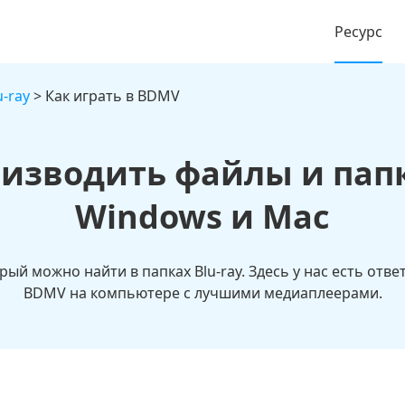
Ресурс
-ray
> Как играть в BDMV
оизводить файлы и пап
Windows и Mac
й можно найти в папках Blu-ray. Здесь у нас есть отве
BDMV на компьютере с лучшими медиаплеерами.