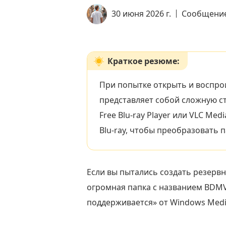
30 июня 2026 г.
Сообщени
Краткое резюме:
При попытке открыть и воспро
представляет собой сложную ст
Free Blu-ray Player или VLC Me
Blu-ray, чтобы преобразовать
Если вы пытались создать резервн
огромная папка с названием BDM
поддерживается» от Windows Media