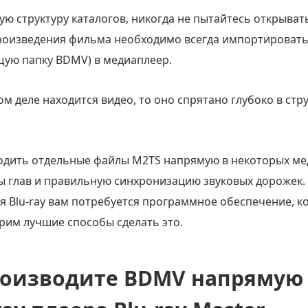
ую структуру каталогов, никогда не пытайтесь открыва
роизведения фильма необходимо всегда импортировать 
щую папку BDMV) в медиаплеер.
ом деле находится видео, то оно спрятано глубоко в стр
одить отдельные файлы M2TS напрямую в некоторых мед
 глав и правильную синхронизацию звуковых дорожек.
 Blu-ray вам потребуется программное обеспечение, ко
рим лучшие способы сделать это.
роизводите BDMV напрямую