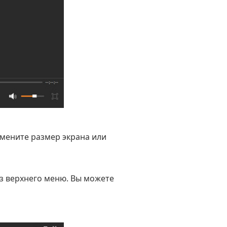
змените размер экрана или
из верхнего меню. Вы можете