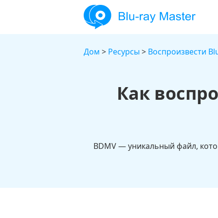
Дом
>
Ресурсы
>
Воспроизвести Blu
Как воспр
BDMV — уникальный файл, которы