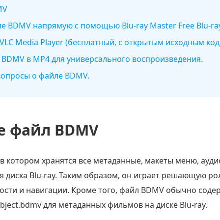
MV
 BDMV напрямую с помощью Blu-ray Master Free Blu-ray
VLC Media Player (бесплатный, с открытым исходным ко
 BDMV в MP4 для универсального воспроизведения.
 вопросы о файле BDMV.
ое файл BDMV
в котором хранятся все метаданные, макеты меню, ауди
 диска Blu-ray. Таким образом, он играет решающую ро
ости и навигации. Кроме того, файл BDMV обычно содер
bject.bdmv для метаданных фильмов на диске Blu-ray.