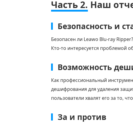
Часть 2.
Наш отче
Безопасность и с
Безопасен ли Leawo Blu-ray Ripper
Кто-то интересуется проблемой об
Возможность деш
Как профессиональный инструмент
дешифрования для удаления защит
пользователи хвалят его за то, чт
За и против