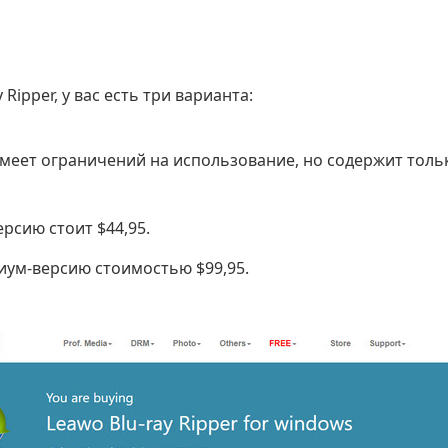
 Ripper, у вас есть три варианта:
имеет ограничений на использование, но содержит толь
рсию стоит $44,95.
ум-версию стоимостью $99,95.