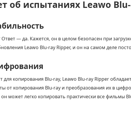
т об испытаниях Leawo Blu-r
табильность
? Ответ — да. Кажется, он в целом безопасен при загруз
новления Leawo Blu-ray Ripper, и он на самом деле пост
ифрования
 для копирования Blu-ray, Leawo Blu-ray Ripper обла
ы от копирования Blu-ray и преобразования их в циф
о он может легко копировать практически все фильмы Blu