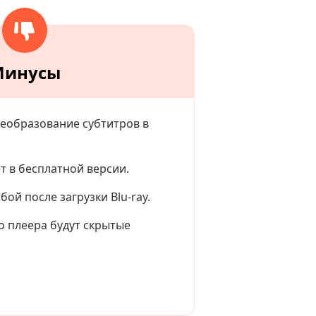
Минусы
реобразование субтитров в
т в бесплатной версии.
ой после загрузки Blu-ray.
о плеера будут скрытые