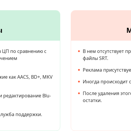
ы
 ЦП по сравнению с
В нем отсутствует п
ечением
файлы SRT.
Реклама присутствуе
кие как AACS, BD+, MKV
Иногда происходит сб
После удаления этог
 редактирование Blu-
остатки.
служба поддержки.