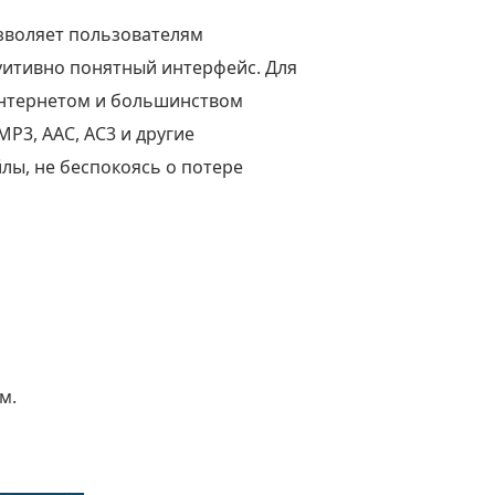
озволяет пользователям
уитивно понятный интерфейс. Для
Интернетом и большинством
MP3, AAC, AC3 и другие
лы, не беспокоясь о потере
м.