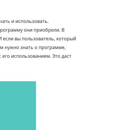
чать и использовать.
программу они приобрели. В
 И если вы пользователь, который
вам нужно знать о программе,
 его использованием. Это даст