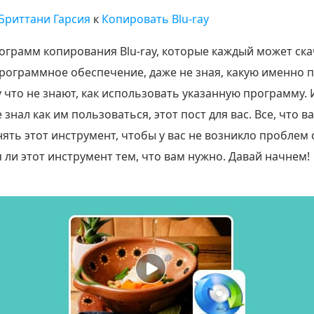
Бриттани Гарсия
к
Копировать Blu-ray
ограмм копирования Blu-ray, которые каждый может ска
рограммное обеспечение, даже не зная, какую именно 
у что не знают, как использовать указанную программу.
 знал как им пользоваться, этот пост для вас. Все, что 
ть этот инструмент, чтобы у вас не возникло проблем с
 ли этот инструмент тем, что вам нужно. Давай начнем!