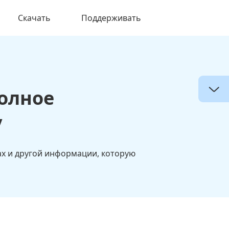
Скачать
Поддерживать
полное
у
сах и другой информации, которую