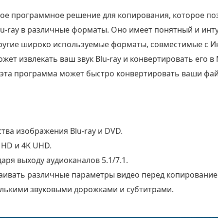
стное программное решение для копирования, которое п
u-ray в различные форматы. Оно имеет понятный и инт
 другие широко используемые форматы, совместимые с 
ожет извлекать ваш звук Blu-ray и конвертировать его в 
 эта программа может быстро конвертировать ваши фай
тва изображения Blu-ray и DVD.
 HD и 4K UHD.
даря выходу аудиоканалов 5.1/7.1.
раивать различные параметры видео перед копирование
колькими звуковыми дорожками и субтитрами.