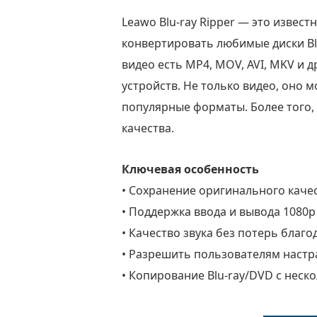
Leawo Blu-ray Ripper — это изве
конвертировать любимые диски Bl
видео есть MP4, MOV, AVI, MKV и
устройств. Не только видео, оно м
популярные форматы. Более того,
качества.
Ключевая особенность
• Сохранение оригинального качес
• Поддержка ввода и вывода 1080p
• Качество звука без потерь благо
• Разрешить пользователям наст
• Копирование Blu-ray/DVD с нес