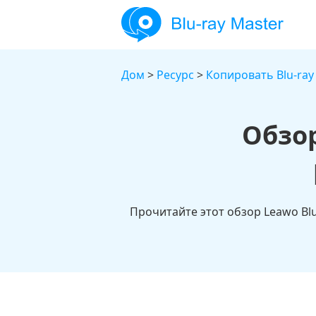
Дом
>
Ресурс
>
Копировать Blu-ray
Обзор
Прочитайте этот обзор Leawo Blu