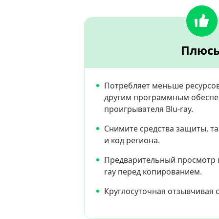
Плюс
Потребляет меньше ресурсов
другим программным обесп
проигрывателя Blu-ray.
Снимите средства защиты, та
и код региона.
Предварительный просмотр и
ray перед копированием.
Круглосуточная отзывчивая 