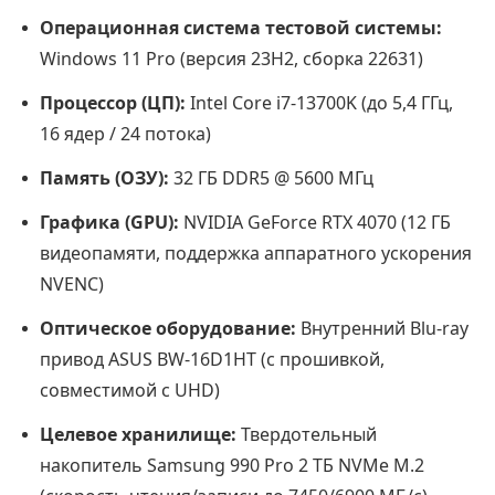
Операционная система тестовой системы:
Windows 11 Pro (версия 23H2, сборка 22631)
Процессор (ЦП):
Intel Core i7-13700K (до 5,4 ГГц,
16 ядер / 24 потока)
Память (ОЗУ):
32 ГБ DDR5 @ 5600 МГц
Графика (GPU):
NVIDIA GeForce RTX 4070 (12 ГБ
видеопамяти, поддержка аппаратного ускорения
NVENC)
Оптическое оборудование:
Внутренний Blu-ray
привод ASUS BW-16D1HT (с прошивкой,
совместимой с UHD)
Целевое хранилище:
Твердотельный
накопитель Samsung 990 Pro 2 ТБ NVMe M.2