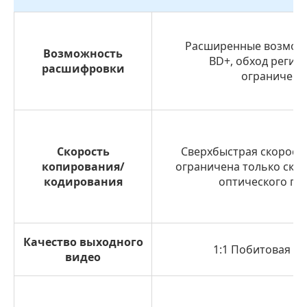
Расширенные возможн
Возможность
BD+, обход регио
расшифровки
ограничени
Скорость
Сверхбыстрая скорость
копирования/
ограничена только ско
кодирования
оптического пр
Качество выходного
1:1 Побитовая т
видео