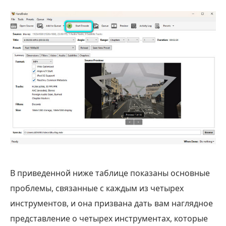
В приведенной ниже таблице показаны основные
проблемы, связанные с каждым из четырех
инструментов, и она призвана дать вам наглядное
представление о четырех инструментах, которые