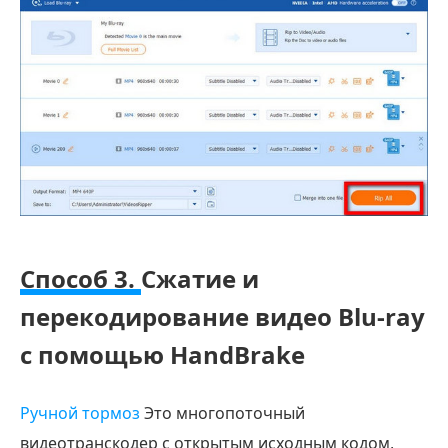
Способ 3.
Сжатие и
перекодирование видео Blu-ray
с помощью HandBrake
Ручной тормоз
Это многопоточный
видеотранскодер с открытым исходным кодом,