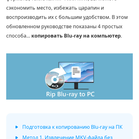
сэкономить место, избежать царапин и
воспроизводить их с большим удобством. В этом
обновленном руководстве показаны 4 простых
способа...
копировать Blu-ray на компьютер
.
Подготовка к копированию Blu-ray на ПК
Метод 1. Извлечение MKV-файла без