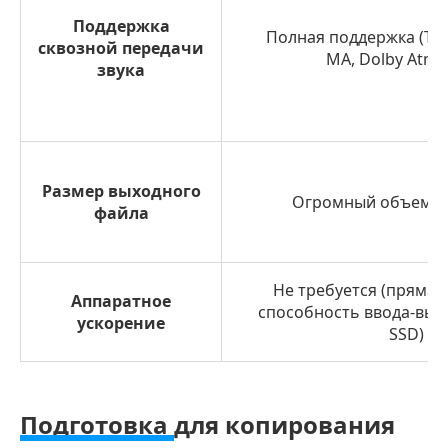
Поддержка
Полная поддержка (Tr
сквозной передачи
MA, Dolby Atmos
звука
Размер выходного
Огромный объем (~
файла
Не требуется (прямая
Аппаратное
способность ввода-выво
ускорение
SSD)
Подготовка
для копирования