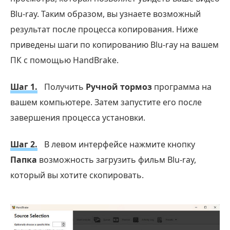
Blu-ray. Таким образом, вы узнаете возможный
результат после процесса копирования. Ниже
приведены шаги по копированию Blu-ray на вашем
ПК с помощью HandBrake.
Шаг 1.
Получить
Ручной тормоз
программа на
вашем компьютере. Затем запустите его после
завершения процесса установки.
Шаг 2.
В левом интерфейсе нажмите кнопку
Папка
возможность загрузить фильм Blu-ray,
который вы хотите скопировать.