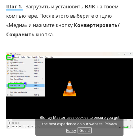
Шаг 1.
Загрузить и установить
ВЛК
на твоем
компьютере. После этого выберите опцию
«Медиа» и нажмите кнопку
Конвертировать/
Сохранить
кнопка.
Blu-ray Master uses cookies to ensure you get
the best experience on our website.
Privacy
Policy
Got it!