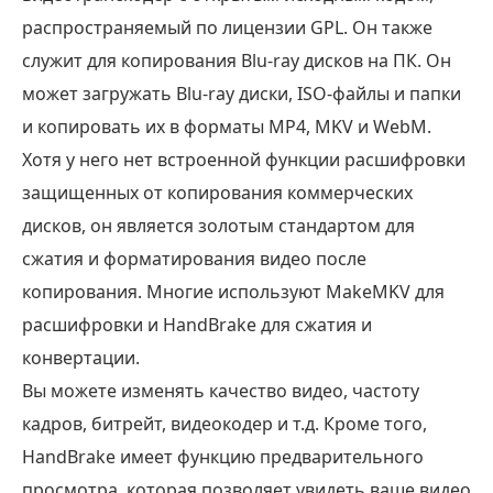
распространяемый по лицензии GPL. Он также
служит для копирования Blu-ray дисков на ПК. Он
может загружать Blu-ray диски, ISO-файлы и папки
и копировать их в форматы MP4, MKV и WebM.
Хотя у него нет встроенной функции расшифровки
защищенных от копирования коммерческих
дисков, он является золотым стандартом для
сжатия и форматирования видео после
копирования. Многие используют MakeMKV для
расшифровки и HandBrake для сжатия и
конвертации.
Вы можете изменять качество видео, частоту
кадров, битрейт, видеокодер и т.д. Кроме того,
HandBrake имеет функцию предварительного
просмотра, которая позволяет увидеть ваше видео