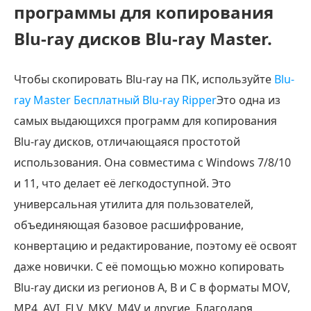
программы для копирования
Blu-ray дисков Blu-ray Master.
Чтобы скопировать Blu-ray на ПК, используйте
Blu-
ray Master Бесплатный Blu-ray Ripper
Это одна из
самых выдающихся программ для копирования
Blu-ray дисков, отличающаяся простотой
использования. Она совместима с Windows 7/8/10
и 11, что делает её легкодоступной. Это
универсальная утилита для пользователей,
объединяющая базовое расшифрование,
конвертацию и редактирование, поэтому её освоят
даже новички. С её помощью можно копировать
Blu-ray диски из регионов A, B и C в форматы MOV,
MP4, AVI, FLV, MKV, M4V и другие. Благодаря