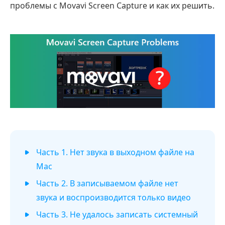
проблемы с Movavi Screen Capture и как их решить.
Часть 1. Нет звука в выходном файле на
Mac
Часть 2. В записываемом файле нет
звука и воспроизводится только видео
Часть 3. Не удалось записать системный