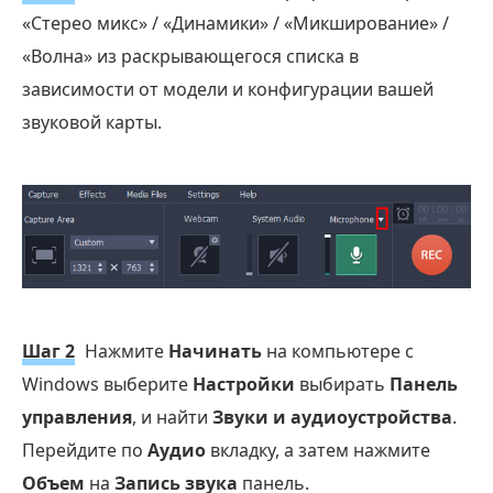
«Стерео микс» / «Динамики» / «Микширование» /
«Волна» из раскрывающегося списка в
зависимости от модели и конфигурации вашей
звуковой карты.
Шаг 2
Нажмите
Начинать
на компьютере с
Windows выберите
Настройки
выбирать
Панель
управления
, и найти
Звуки и аудиоустройства
.
Перейдите по
Аудио
вкладку, а затем нажмите
Объем
на
Запись звука
панель.