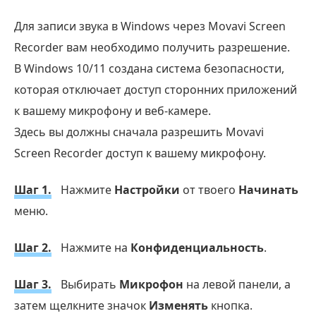
Для записи звука в Windows через Movavi Screen
Recorder вам необходимо получить разрешение.
В Windows 10/11 создана система безопасности,
которая отключает доступ сторонних приложений
к вашему микрофону и веб-камере.
Здесь вы должны сначала разрешить Movavi
Screen Recorder доступ к вашему микрофону.
Шаг 1.
Нажмите
Настройки
от твоего
Начинать
меню.
Шаг 2.
Нажмите на
Конфиденциальность
.
Шаг 3.
Выбирать
Микрофон
на левой панели, а
затем щелкните значок
Изменять
кнопка.