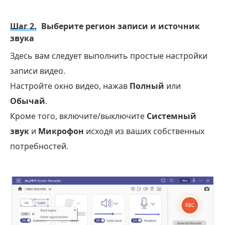
Шаг 2.
Выберите регион записи и источник
звука
Здесь вам следует выполнить простые настройки
записи видео.
Настройте окно видео, нажав
Полный
или
Обычай
.
Кроме того, включите/выключите
Системный
звук
и
Микрофон
исходя из ваших собственных
потребностей.