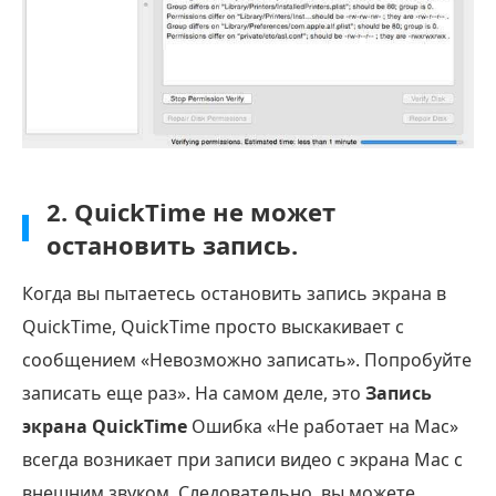
2. QuickTime не может
остановить запись.
Когда вы пытаетесь остановить запись экрана в
QuickTime, QuickTime просто выскакивает с
сообщением «Невозможно записать». Попробуйте
записать еще раз». На самом деле, это
Запись
экрана QuickTime
Ошибка «Не работает на Mac»
всегда возникает при записи видео с экрана Mac с
внешним звуком. Следовательно, вы можете