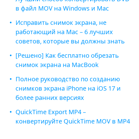
в файл MOV на Windows и Mac
Исправить снимок экрана, не
работающий на Mac – 6 лучших
советов, которые вы должны знать
[Решено] Как бесплатно обрезать
снимок экрана на MacBook
Полное руководство по созданию
снимков экрана iPhone на iOS 17 и
более ранних версиях
QuickTime Export MP4 –
конвертируйте QuickTime MOV в MP4