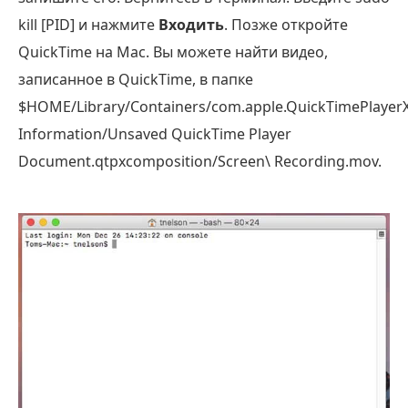
kill [PID] и нажмите
Входить
. Позже откройте
QuickTime на Mac. Вы можете найти видео,
записанное в QuickTime, в папке
$HOME/Library/Containers/com.apple.QuickTimePlayerX
Information/Unsaved QuickTime Player
Document.qtpxcomposition/Screen\ Recording.mov.