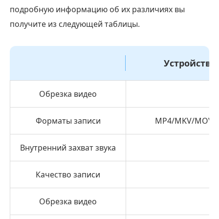
подробную информацию об их различиях вы
получите из следующей таблицы.
Устройство
Обрезка видео
Форматы записи
MP4/MKV/MOV/AV
Внутренний захват звука
Качество записи
Д
Обрезка видео
Бесплатная загрузка