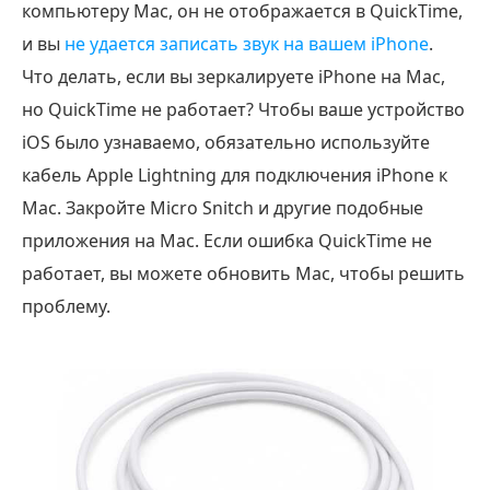
компьютеру Mac, он не отображается в QuickTime,
и вы
не удается записать звук на вашем iPhone
.
Что делать, если вы зеркалируете iPhone на Mac,
но QuickTime не работает? Чтобы ваше устройство
iOS было узнаваемо, обязательно используйте
кабель Apple Lightning для подключения iPhone к
Mac. Закройте Micro Snitch и другие подобные
приложения на Mac. Если ошибка QuickTime не
работает, вы можете обновить Mac, чтобы решить
проблему.