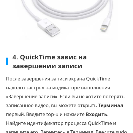
4. QuickTime завис на
завершении записи
После завершения записи экрана QuickTime
надолго застрял на индикаторе выполнения
«Завершение записи». Если вы не хотите потерять
записанное видео, вы можете открыть
Терминал
первый. Введите top-u и нажмите
Входить
.
Найдите идентификатор процесса QuickTime и
запишите его. Вернитесь в Терминал. Введите sudo