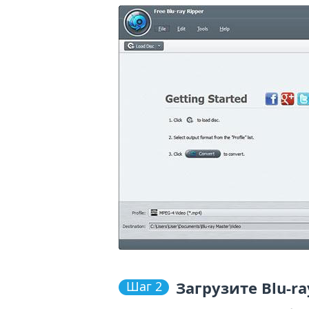
Загрузите Blu-
Шаг 2