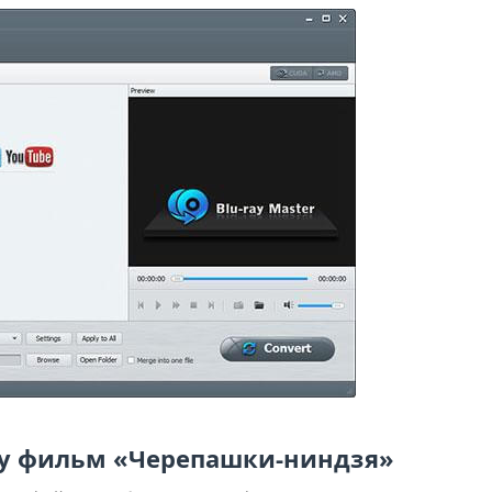
ray фильм «Черепашки-ниндзя»