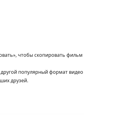
ровать», чтобы скопировать фильм
в другой популярный формат видео
аших друзей.