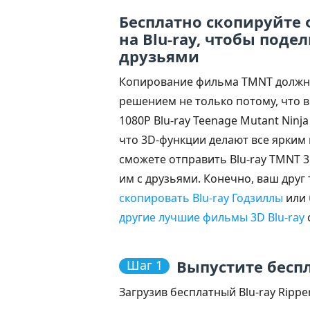
Бесплатно скопируйте
на Blu-ray, чтобы подел
друзьями
Копирование фильма TMNT должн
решением не только потому, что 
1080P Blu-ray Teenage Mutant Ninja 
что 3D-функции делают все ярким 
сможете отправить Blu-ray TMNT 3
им с друзьями. Конечно, ваш дру
скопировать Blu-ray Годзиллы
или
другие лучшие фильмы 3D Blu-ray
Выпустите беспла
Шаг 1
Загрузив бесплатный Blu-ray Rippe