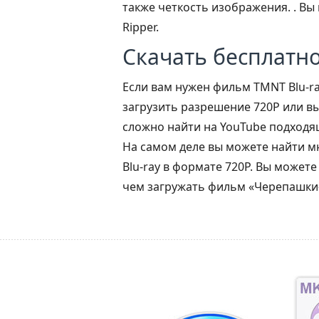
также четкость изображения. . Вы 
Ripper.
Скачать бесплатн
Если вам нужен фильм TMNT Blu-ray
загрузить разрешение 720P или в
сложно найти на YouTube подходя
На самом деле вы можете найти м
Blu-ray в формате 720P. Вы можете
чем загружать фильм «Черепашки-