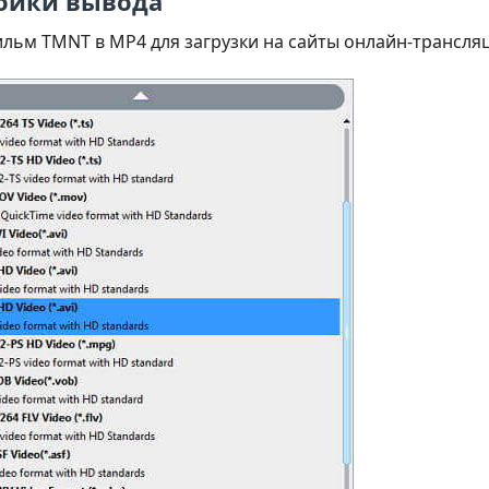
ойки вывода
льм TMNT в MP4 для загрузки на сайты онлайн-трансля