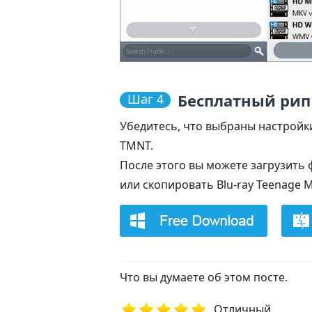
Бесплатный рип
Шаг 4
Убедитесь, что выбраны настройк
TMNT.
После этого вы можете загрузить 
или скопировать Blu-ray Teenage M
Что вы думаете об этом посте.
Отличный