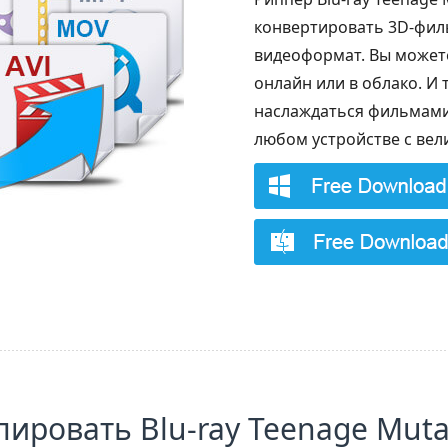
конвертировать 3D-фил
видеоформат. Вы может
онлайн или в облако. И 
наслаждаться фильмами 
любом устройстве с вел
ировать Blu-ray Teenage Mutan