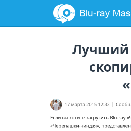
Лучший 
скопи
«
17 марта 2015 12:32
Сообщ
Если вы хотите загрузить Blu-ray
«Черепашки-ниндзя», представленн