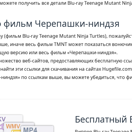
можете получить все детали Blu-ray Teenage Mutant Ninja
о фильм Черепашки-ниндзя
 (фильм Blu-ray Teenage Mutant Ninja Turtles), пожалуйс
ыше, иначе весь фильм TMNT может показаться вонючим
щую версию или весь фильм «Черепашки-ниндзя».
ножество веб-сайтов, предоставляющих бесплатную сс
 найти эти ссылки для скачивания на сайтах Hugefile.co
ниндзя» по ссылкам выше, вы можете убедиться, что 
Бесплатный B
Риппер Blu-ray Teenage 