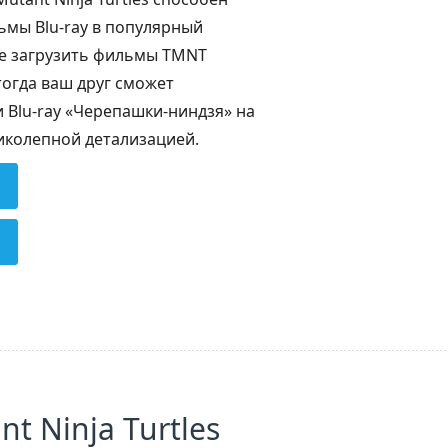
ьмы Blu-ray в популярный
е загрузить фильмы TMNT
тогда ваш друг сможет
Blu-ray «Черепашки-ниндзя» на
иколепной детализацией.
t Ninja Turtles