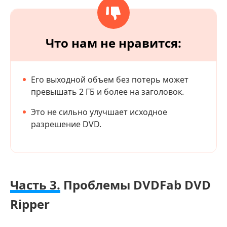
Что нам не нравится:
Его выходной объем без потерь может
превышать 2 ГБ и более на заголовок.
Это не сильно улучшает исходное
разрешение DVD.
Часть 3.
Проблемы DVDFab DVD
Ripper