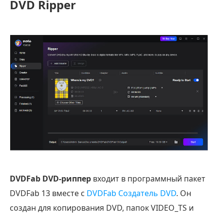
DVD Ripper
DVDFab DVD-риппер
входит в программный пакет
DVDFab 13 вместе с
DVDFab Создатель DVD
. Он
создан для копирования DVD, папок VIDEO_TS и