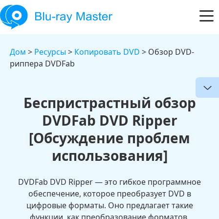
Дом
>
Ресурсы
>
Копировать DVD
> Обзор DVD-
риппера DVDFab
Беспристрастный обзор
DVDFab DVD Ripper
[Обсуждение проблем
использования]
DVDFab DVD Ripper — это гибкое программное
обеспечение, которое преобразует DVD в
цифровые форматы. Оно предлагает такие
функции, как преобразование форматов,