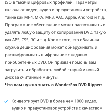
ISO в тысячи цифровых профилей. Параметры
включают видео, аудио и предустановки устройств,
такие как MP4, MKV, MP3, AAC, Apple, Android и т. д.
Программное обеспечение может распознавать и
удалять любую защиту от копирования DVD, такую
как APS, CSS, RC и т. д. Кроме того, его облачная
служба дешифрования может обнаруживать и
расшифровывать шифрование с недавно
приобретенных DVD. Он призван помочь вам
загрузить и обработать любой старый и новый
диск за считанные минуты.
Что вам нужно знать о WonderFox DVD Ripper:
Конвертирует DVD в более чем 1000 видео,
аудио и предустановок устройств с качеством