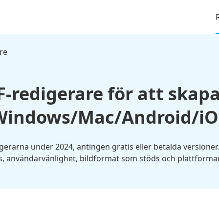
re
-redigerare för att skapa
Windows/Mac/Android/iO
gerarna under 2024, antingen gratis eller betalda versioner. 
ris, användarvänlighet, bildformat som stöds och plattforma