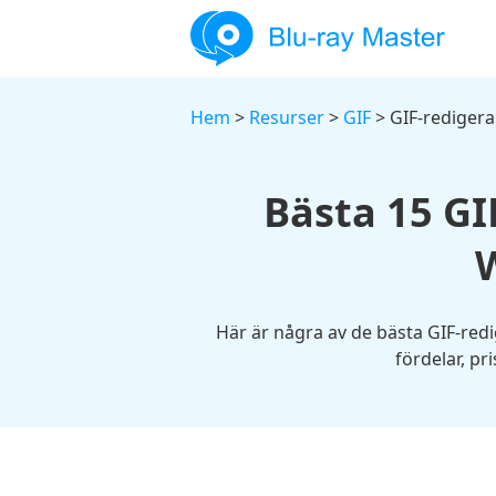
Hem
>
Resurser
>
GIF
> GIF-redigera
Bästa 15 GIF
Här är några av de bästa GIF-redi
fördelar, p