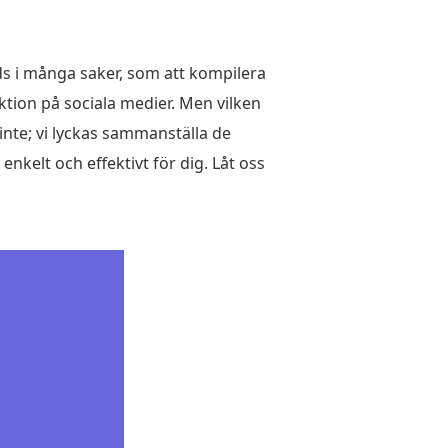
nds i många saker, som att kompilera
ektion på sociala medier. Men vilken
inte; vi lyckas sammanställa de
kelt och effektivt för dig. Låt oss