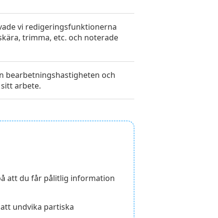
vade vi redigeringsfunktionerna
beskära, trimma, etc. och noterade
edan bearbetningshastigheten och
sitt arbete.
å att du får pålitlig information
 att undvika partiska