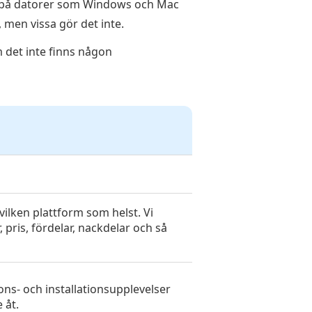
ig på datorer som Windows och Mac
 men vissa gör det inte.
m det inte finns någon
vilken plattform som helst. Vi
 pris, fördelar, nackdelar och så
ions- och installationsupplevelser
 åt.