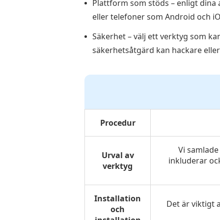
Plattform som stöds – enligt dina
eller telefoner som Android och iO
Säkerhet – välj ett verktyg som ka
säkerhetsåtgärd kan hackare eller
Procedur
Vi samlade 
Urval av
inkluderar ock
verktyg
Installation
Det är viktigt 
och