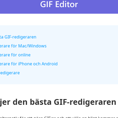
ta GIF-redigeraren
igerare för Mac/Windows
erare för online
gerare för iPhone och Android
redigerare
er den bästa GIF-redigeraren