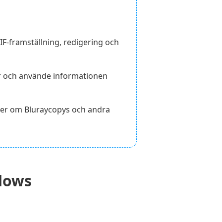
GIF-framställning, redigering och
ar och använde informationen
oner om Bluraycopys och andra
dows