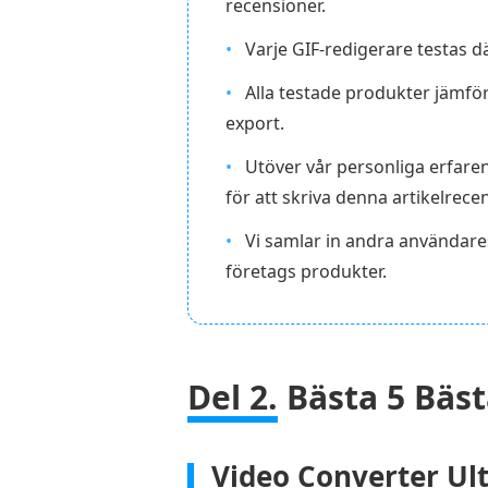
recensioner.
Varje GIF-redigerare testas d
Alla testade produkter jämför
export.
Utöver vår personliga erfare
för att skriva denna artikelrece
Vi samlar in andra användare
företags produkter.
Del 2.
Bästa 5 Bäst
Video Converter Ul