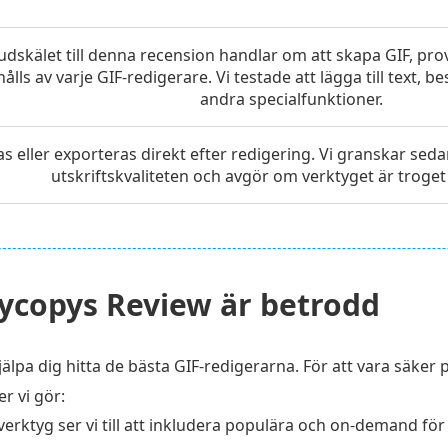
dskälet till denna recension handlar om att skapa GIF, pro
ålls av varje GIF-redigerare. Vi testade att lägga till text, 
andra specialfunktioner.
ras eller exporteras direkt efter redigering. Vi granskar s
utskriftskvaliteten och avgör om verktyget är troget 
aycopys Review är betrodd
hjälpa dig hitta de bästa GIF-redigerarna. För att vara säker p
r vi gör:
verktyg ser vi till att inkludera populära och on-demand för