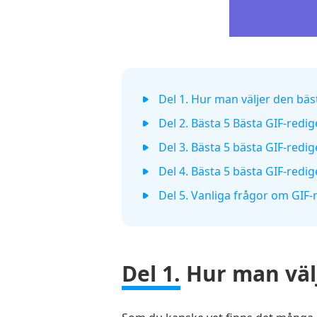
Del 1. Hur man väljer den bäs
Del 2. Bästa 5 Bästa GIF-red
Del 3. Bästa 5 bästa GIF-redig
Del 4. Bästa 5 bästa GIF-redi
Del 5. Vanliga frågor om GIF-
Del 1.
Hur man välj