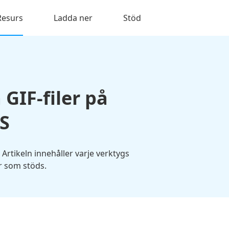
Resurs
Ladda ner
Stöd
 GIF-filer på
S
Artikeln innehåller varje verktygs
r som stöds.