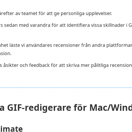
ärefter av teamet för att ge personliga upplevelser.
s sedan med varandra för att identifiera vissa skillnader i 
nhet läste vi användares recensioner från andra plattform
nsion.
s åsikter och feedback för att skriva mer pålitliga recensi
a GIF-redigerare för Mac/Win
timate