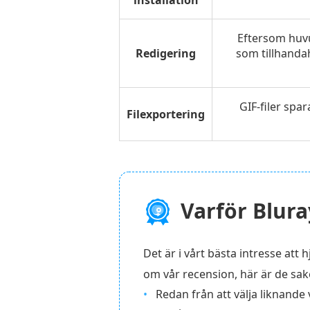
installation
Eftersom huvu
Redigering
som tillhandah
GIF-filer spa
Filexportering
Varför Blur
Det är i vårt bästa intresse att 
om vår recension, här är de sake
Redan från att välja liknande 