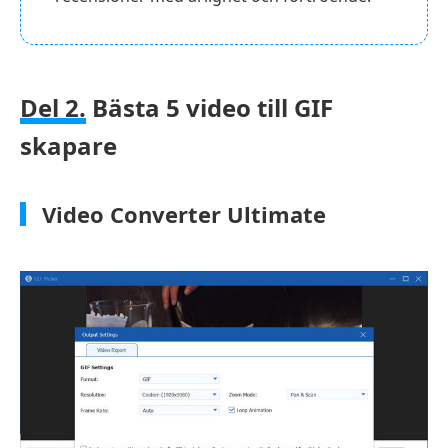
Del 2.
Bästa 5 video till GIF
skapare
Video Converter Ultimate