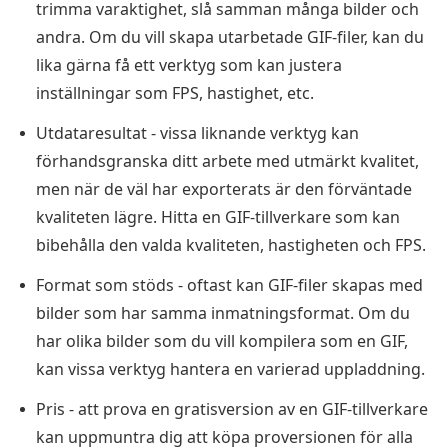
trimma varaktighet, slå samman många bilder och
andra. Om du vill skapa utarbetade GIF-filer, kan du
lika gärna få ett verktyg som kan justera
inställningar som FPS, hastighet, etc.
Utdataresultat - vissa liknande verktyg kan
förhandsgranska ditt arbete med utmärkt kvalitet,
men när de väl har exporterats är den förväntade
kvaliteten lägre. Hitta en GIF-tillverkare som kan
bibehålla den valda kvaliteten, hastigheten och FPS.
Format som stöds - oftast kan GIF-filer skapas med
bilder som har samma inmatningsformat. Om du
har olika bilder som du vill kompilera som en GIF,
kan vissa verktyg hantera en varierad uppladdning.
Pris - att prova en gratisversion av en GIF-tillverkare
kan uppmuntra dig att köpa proversionen för alla