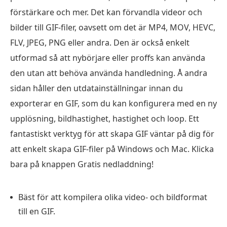
förstärkare och mer. Det kan förvandla videor och
bilder till GIF-filer, oavsett om det är MP4, MOV, HEVC,
FLV, JPEG, PNG eller andra. Den är också enkelt
utformad så att nybörjare eller proffs kan använda
den utan att behöva använda handledning. Å andra
sidan håller den utdatainställningar innan du
exporterar en GIF, som du kan konfigurera med en ny
upplösning, bildhastighet, hastighet och loop. Ett
fantastiskt verktyg för att skapa GIF väntar på dig för
att enkelt skapa GIF-filer på Windows och Mac. Klicka
bara på knappen Gratis nedladdning!
Bäst för att kompilera olika video- och bildformat
till en GIF.