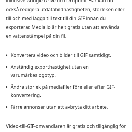
inklusive Google Drive och Dropbox. Här kan du
också redigera utdatabildhastigheten, storleken eller
till och med lägga till text till din GIF innan du
exporterar. Media.io är helt gratis utan att använda
en vattenstämpel på din fil.
Konvertera video och bilder till GIF samtidigt.
Anständig exporthastighet utan en
varumärkeslogotyp.
Ändra storlek på mediafiler före eller efter GIF-
konvertering.
Färre annonser utan att avbryta ditt arbete.
Video-till-GIF-omvandlaren är gratis och tillgänglig för