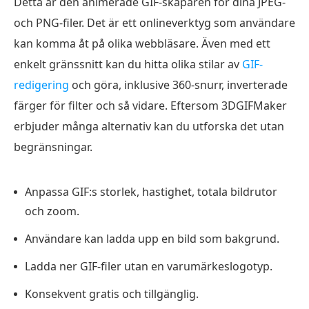
Detta är den animerade GIF-skaparen för dina JPEG-
och PNG-filer. Det är ett onlineverktyg som användare
kan komma åt på olika webbläsare. Även med ett
enkelt gränssnitt kan du hitta olika stilar av
GIF-
redigering
och göra, inklusive 360-snurr, inverterade
färger för filter och så vidare. Eftersom 3DGIFMaker
erbjuder många alternativ kan du utforska det utan
begränsningar.
Anpassa GIF:s storlek, hastighet, totala bildrutor
och zoom.
Användare kan ladda upp en bild som bakgrund.
Ladda ner GIF-filer utan en varumärkeslogotyp.
Konsekvent gratis och tillgänglig.