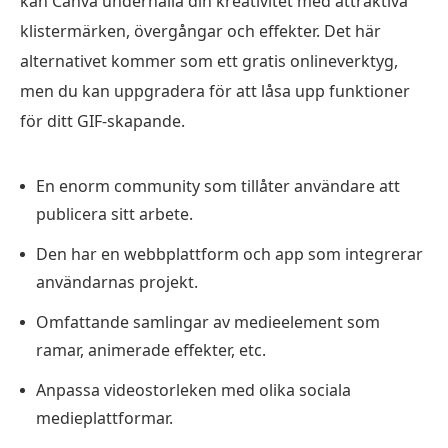
kan Canva underhålla din kreativitet med attraktiva
klistermärken, övergångar och effekter. Det här
alternativet kommer som ett gratis onlineverktyg,
men du kan uppgradera för att låsa upp funktioner
för ditt GIF-skapande.
En enorm community som tillåter användare att
publicera sitt arbete.
Den har en webbplattform och app som integrerar
användarnas projekt.
Omfattande samlingar av medieelement som
ramar, animerade effekter, etc.
Anpassa videostorleken med olika sociala
medieplattformar.