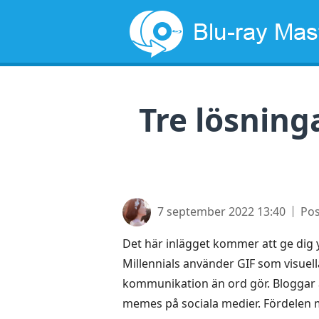
Tre lösninga
7 september 2022 13:40
Pos
Det här inlägget kommer att ge dig yt
Millennials använder GIF som visuella 
kommunikation än ord gör. Bloggar 
memes på sociala medier. Fördelen me