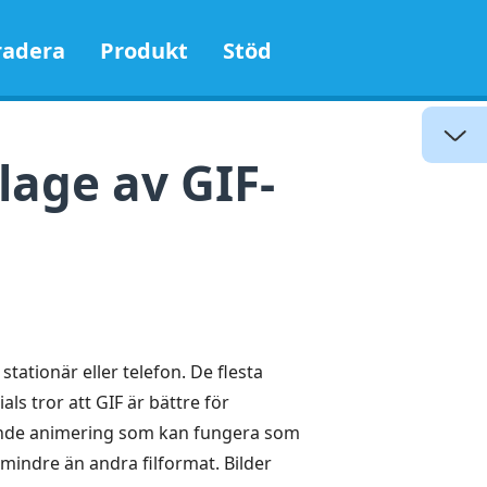
adera
Produkt
Stöd
llage av GIF-
stationär eller telefon. De flesta
als tror att GIF är bättre för
gande animering som kan fungera som
mindre än andra filformat. Bilder