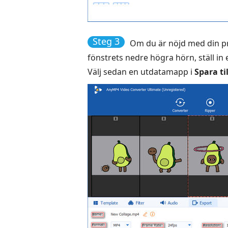
Steg 3
Om du är nöjd med din p
fönstrets nedre högra hörn, ställ in e
Välj sedan en utdatamapp i
Spara til