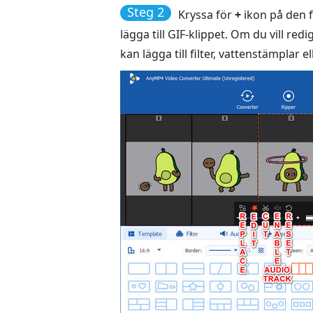
Steg 2
Kryssa för
+
ikon på den fö
lägga till GIF-klippet. Om du vill re
kan lägga till filter, vattenstämplar