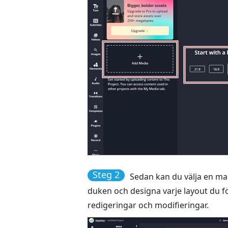
Steg 2
Sedan kan du välja en mal
duken och designa varje layout du fö
redigeringar och modifieringar.