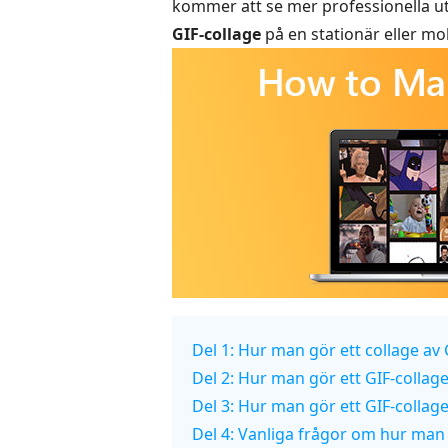
kommer att se mer professionella u
GIF-collage
på en stationär eller mob
Del 1: Hur man gör ett collage av 
Del 2: Hur man gör ett GIF-collage
Del 3: Hur man gör ett GIF-colla
Del 4: Vanliga frågor om hur man k