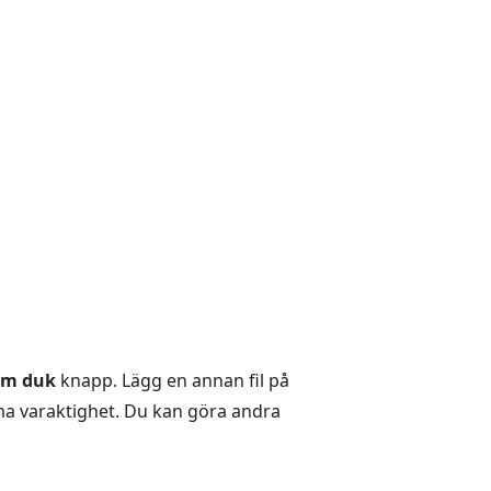
om duk
knapp. Lägg en annan fil på
mma varaktighet. Du kan göra andra