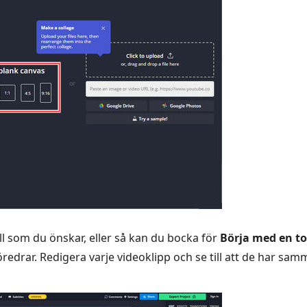
l som du önskar, eller så kan du bocka för
Börja med en t
redrar. Redigera varje videoklipp och se till att de har sa