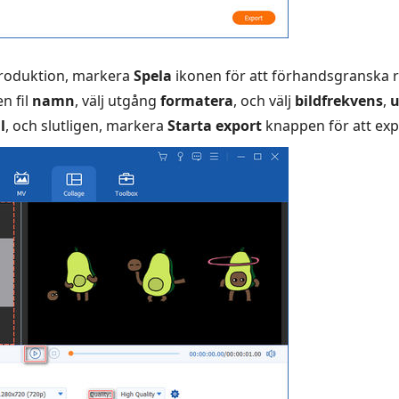
roduktion, markera
Spela
ikonen för att förhandsgranska r
n fil
namn
, välj utgång
formatera
, och välj
bildfrekvens
,
u
l
, och slutligen, markera
Starta export
knappen för att exp