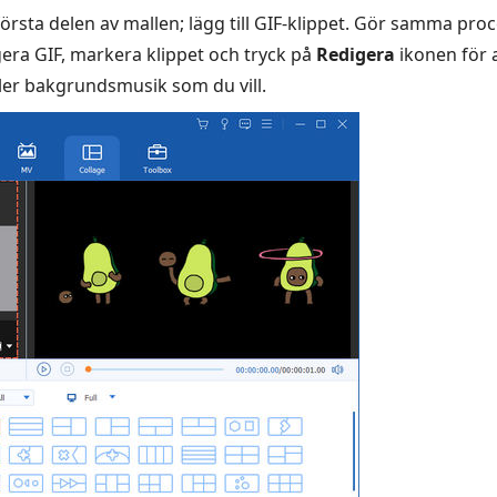
rsta delen av mallen; lägg till GIF-klippet. Gör samma proce
digera GIF, markera klippet och tryck på
Redigera
ikonen för 
 eller bakgrundsmusik som du vill.