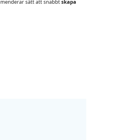
mmenderar sätt att snabbt
skapa