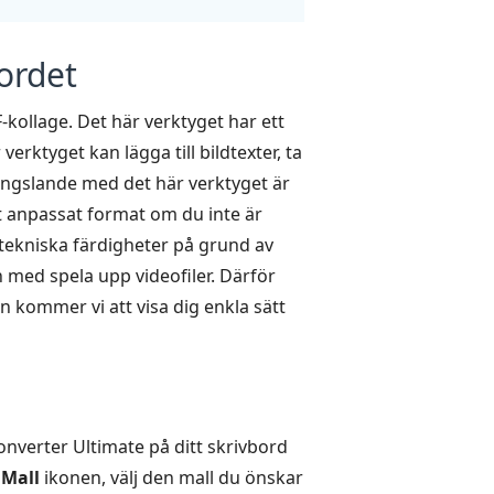
bordet
kollage. Det här verktyget har ett
erktyget kan lägga till bildtexter, ta
fängslande med det här verktyget är
ett anpassat format om du inte är
ekniska färdigheter på grund av
 med spela upp videofiler. Därför
n kommer vi att visa dig enkla sätt
onverter Ultimate på ditt skrivbord
l
Mall
ikonen, välj den mall du önskar