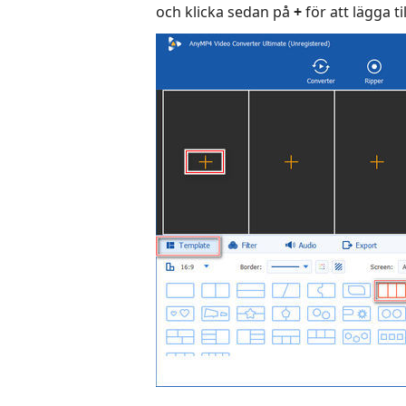
och klicka sedan på
+
för att lägga til