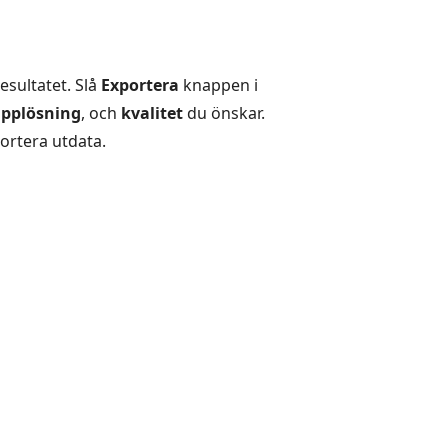
esultatet. Slå
Exportera
knappen i
pplösning
, och
kvalitet
du önskar.
ortera utdata.