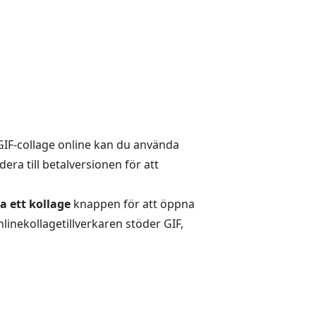
t GIF-collage online kan du använda
era till betalversionen för att
a ett kollage
knappen för att öppna
nlinekollagetillverkaren stöder GIF,