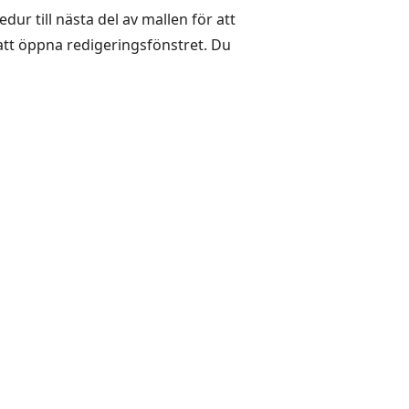
dur till nästa del av mallen för att
att öppna redigeringsfönstret. Du