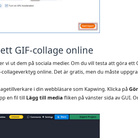
ett GIF-collage online
gger vi ut dem på sociala medier. Om du vill testa att göra et
F-collageverktyg online. Det är gratis, men du måste uppgrad
agetillverkare i din webbläsare som Kapwing. Klicka på
Gör
 en fil till
Lägg till media
fliken på vänster sida av GUI. O