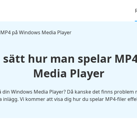
 MP4 på Windows Media Player
t sätt hur man spelar MP
Media Player
på din Windows Media Player? Då kanske det finns problem me
a inlägg. Vi kommer att visa dig hur du spelar MP4-filer effek