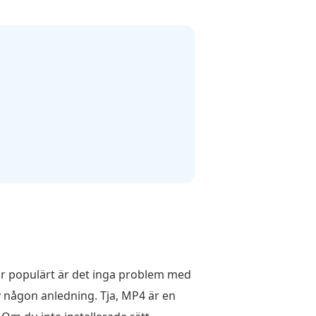
är populärt är det inga problem med
v någon anledning. Tja, MP4 är en