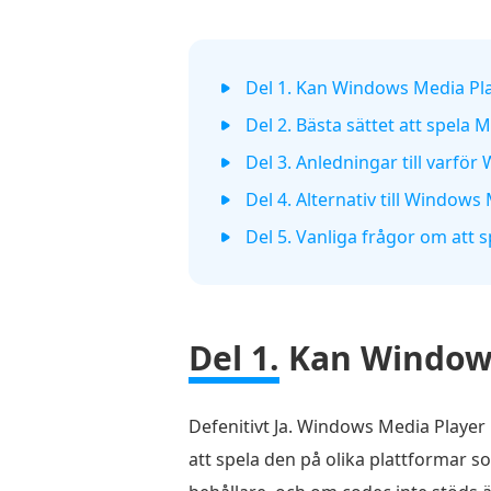
Del 1. Kan Windows Media Pl
Del 2. Bästa sättet att spel
Del 3. Anledningar till varfö
Del 4. Alternativ till Windows
Del 5. Vanliga frågor om att
Del 1.
Kan Windows
Defenitivt Ja. Windows Media Player
att spela den på olika plattformar s