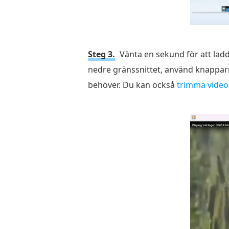
Steg 3.
Vänta en sekund för att ladd
nedre gränssnittet, använd knapparn
behöver. Du kan också
trimma video