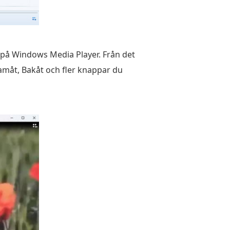
n på Windows Media Player. Från det
amåt, Bakåt och fler knappar du