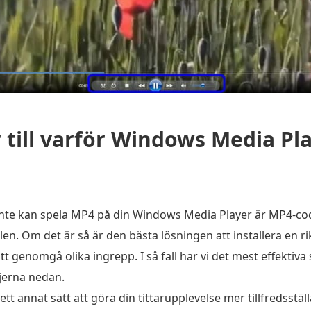
till varför Windows Media Pla
 inte kan spela MP4 på din Windows Media Player är MP4-co
ilen. Om det är så är den bästa lösningen att installera en
tt genomgå olika ingrepp. I så fall har vi det mest effektiva
ljerna nedan.
 ett annat sätt att göra din tittarupplevelse mer tillfredss