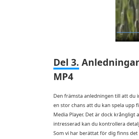
Del 3.
Anledningar 
MP4
Den främsta anledningen till att du
en stor chans att du kan spela upp f
Media Player. Det är dock krångligt a
intresserad kan du kontrollera deta
Som vi har berättat för dig finns det