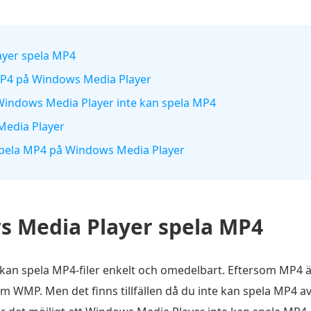
ayer spela MP4
a MP4 på Windows Media Player
r Windows Media Player inte kan spela MP4
 Media Player
 spela MP4 på Windows Media Player
 Media Player spela MP4
 kan spela MP4-filer enkelt och omedelbart. Eftersom MP4 
om WMP. Men det finns tillfällen då du inte kan spela MP4 a