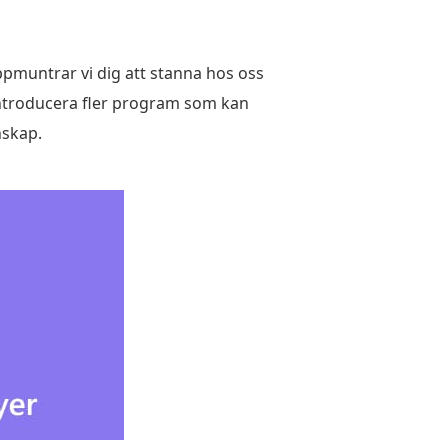
ppmuntrar vi dig att stanna hos oss
t introducera fler program som kan
nskap.