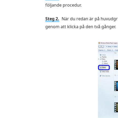
följande procedur.
Steg 2.
När du redan är på huvudgrän
genom att klicka på den två gånger.