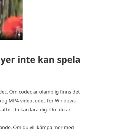
yer inte kan spela
dec. Om codec är olämplig finns det
 riktig MP4-videocodec för Windows
 sättet du kan lära dig. Om du är
tällande. Om du vill kämpa mer med