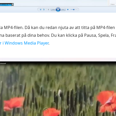
a MP4-filen. Då kan du redan njuta av att titta på MP4-file
a baserat på dina behov. Du kan klicka på Pausa, Spela, Fr
r i Windows Media Player
.