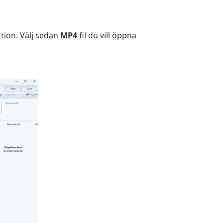
tion. Välj sedan
MP4
fil du vill öppna