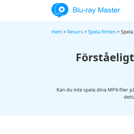
Hem
>
Resurs
>
Spela filmen
> Spela
Förståelig
Kan du inte spela dina MP4-filer 
dett