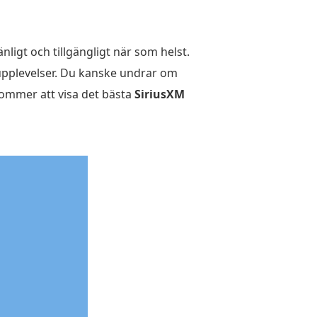
nligt och tillgängligt när som helst.
udupplevelser. Du kanske undrar om
 kommer att visa det bästa
SiriusXM