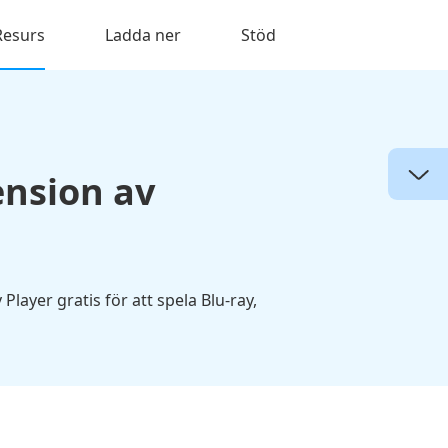
Resurs
Ladda ner
Stöd
ension av
 Player gratis för att spela Blu-ray,