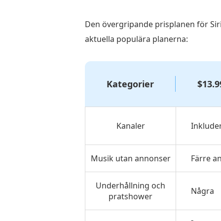
Den övergripande prisplanen för Sir
aktuella populära planerna:
Kategorier
$13.9
Kanaler
Inklude
Musik utan annonser
Färre a
Underhållning och
Några
pratshower