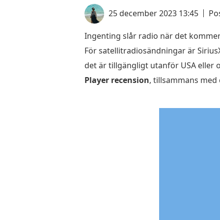
25 december 2023 13:45
Po
Ingenting slår radio när det kommer t
För satellitradiosändningar är Siriu
det är tillgängligt utanför USA eller
Player recension
, tillsammans med 