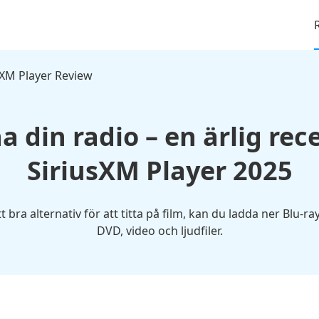
sXM Player Review
a din radio – en ärlig rec
SiriusXM Player 2025
bra alternativ för att titta på film, kan du ladda ner Blu-ray
DVD, video och ljudfiler.