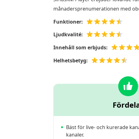
månadersprenumerationen med obegrä
Funktioner:
Ljudkvalité:
Innehåll som erbjuds:
Helhetsbetyg:
Fördel
Bäst för live- och kurerade ka
kanaler.