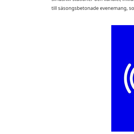
till säsongsbetonade evenemang, s