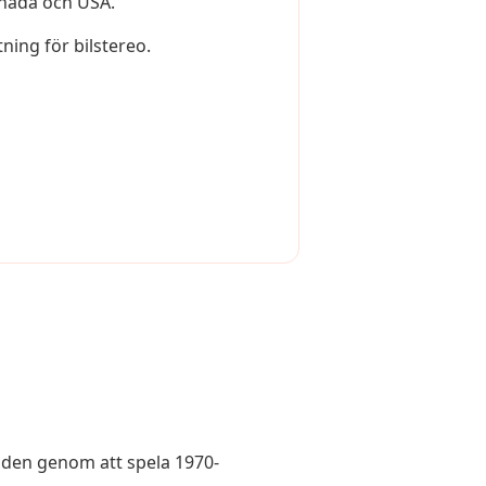
Kanada och USA.
tning för bilstereo.
a den genom att spela 1970-