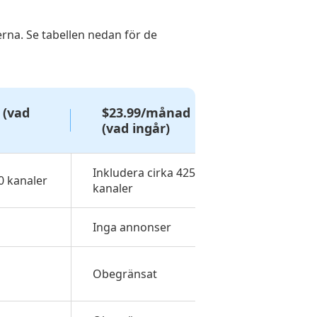
rna. Se tabellen nedan för de
 (vad
$23.99/månad
(vad ingår)
Inkludera cirka 425
0 kanaler
kanaler
Inga annonser
Obegränsat