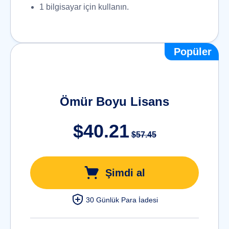
1 bilgisayar için kullanın.
Popüler
Ömür Boyu Lisans
$40.21
$57.45
Şimdi al
30 Günlük Para İadesi