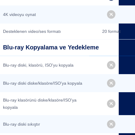
4K videoyu oynat
Desteklenen video/ses formatı
20 format
Blu-ray Kopyalama ve Yedekleme
Blu-ray diski, klasörü, ISO'yu kopyala
Blu-ray diski diske/klasöre/ISO'ya kopyala
Blu-ray klasörünü diske/klasöre/ISO'ya
kopyala
Blu-ray diski sıkıştır