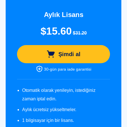
Aylık Lisans
$15.60
$31.20
Şimdi al
30-gün para iade garantisi
Otomatik olarak yenileyin, istediğiniz
zaman iptal edin.
Aylık ücretsiz yükseltmeler.
1 bilgisayar için bir lisans.