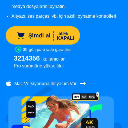
medya dosyalarını oynatın.
Altyazı, ses parçası vb. için akıllı oynatma kontrolleri.
50%
Şimdi al
KAPALI
30-gün para iade garantisi
3214356
kullanıcılar
Pro sürümüne yükseltildi
Mac Versiyonuna İhtiyacım Var