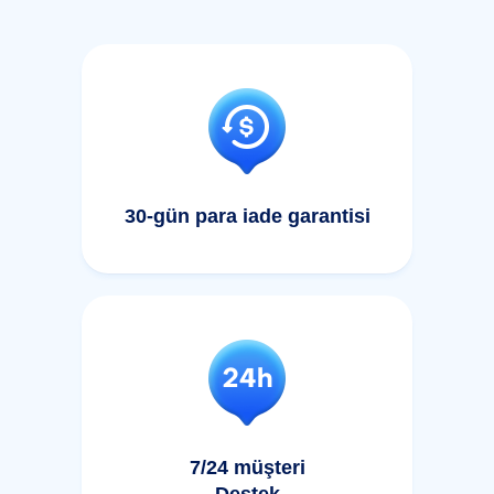
30-gün para iade garantisi
7/24 müşteri
Destek