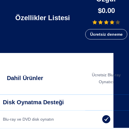
$0.00
Özellikler Listesi
Ücretsiz deneme
Ücretsiz Blu-ray
Dahil Ürünler
Oynatıcı
Disk Oynatma Desteği
Blu-ray ve DVD disk oynatın