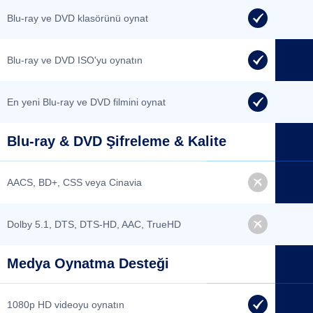
Blu-ray ve DVD klasörünü oynat
Blu-ray ve DVD ISO'yu oynatın
En yeni Blu-ray ve DVD filmini oynat
Blu-ray & DVD Şifreleme & Kalite
AACS, BD+, CSS veya Cinavia
Dolby 5.1, DTS, DTS-HD, AAC, TrueHD
Medya Oynatma Desteği
1080p HD videoyu oynatın