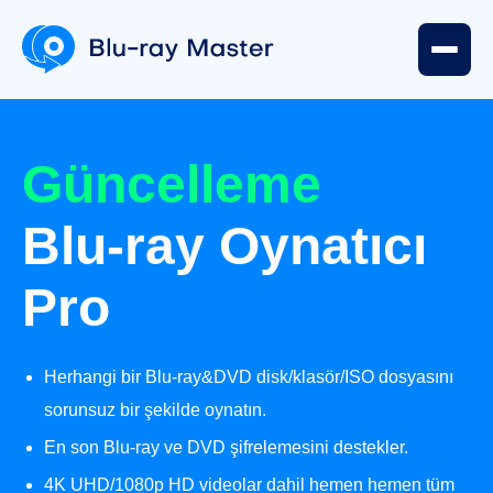
Güncelleme
Blu-ray Oynatıcı
Pro
Herhangi bir Blu-ray&DVD disk/klasör/ISO dosyasını
sorunsuz bir şekilde oynatın.
En son Blu-ray ve DVD şifrelemesini destekler.
4K UHD/1080p HD videolar dahil hemen hemen tüm