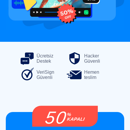
Ücretsiz
Hacker
Destek
Güvenli
VeriSign
Hemen
Güvenli
teslim
50
%
KAPALI