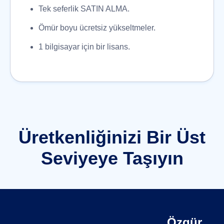
Tek seferlik SATIN ALMA.
Ömür boyu ücretsiz yükseltmeler.
1 bilgisayar için bir lisans.
Üretkenliğinizi Bir Üst
Seviyeye Taşıyın
Özgür