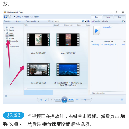
放。
步骤3
当视频正在播放时，右键单击鼠标。然后点击
增
强
选项卡，然后是
播放速度设置
标签选项。