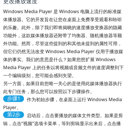
更改播放速度
Windows Media Player 是 Windows 电脑上流行的标准媒
体播放器。它的开发旨在让您在桌面上免费享受观看和聆听
的乐趣。此外，除了我们即将揭晓的速度播放变换器的隐藏
功能外，这款媒体播放器还附带了均衡器、随机播放器等额
外功能。然而，尽管这些提到的和其他未提到的属性可用，
但它们仍然无法改变 Windows Media Player 仅用于播放媒
体的事实。我们的意思是什么？如果您想扩展 Windows
Media Player 上的任务以将视频或音频文件的速度调整到下
一个编辑级别，您可能会感到失望。
另一方面，如果目前您唯一关心的是使用此媒体播放器执行
此专门任务，那么您可以按照以下步骤操作。
步骤1
作为初始步骤，在桌面上运行 Windows Media
Player。
第2步
启动后，点击要播放的媒体文件类型。如果是剪
辑，点击“视频”选项卡菜单，等到剪辑显示出来后，点击播