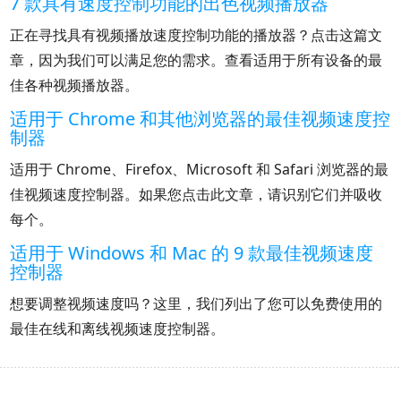
7 款具有速度控制功能的出色视频播放器
正在寻找具有视频播放速度控制功能的播放器？点击这篇文
章，因为我们可以满足您的需求。查看适用于所有设备的最
佳各种视频播放器。
适用于 Chrome 和其他浏览器的最佳视频速度控
制器
适用于 Chrome、Firefox、Microsoft 和 Safari 浏览器的最
佳视频速度控制器。如果您点击此文章，请识别它们并吸收
每个。
适用于 Windows 和 Mac 的 9 款最佳视频速度
控制器
想要调整视频速度吗？这里，我们列出了您可以免费使用的
最佳在线和离线视频速度控制器。