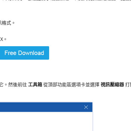
視訊格式。
 X。
它。然後前往
工具箱
從頂部功能區選項卡並選擇
視訊壓縮器
打