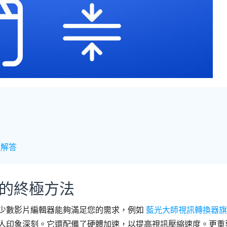
題解答
片的終極方法
少數影片編輯器能夠滿足您的需求，例如
藍光大師視訊轉換器旗
人印象深刻。它還配備了硬體加速，以提高視訊壓縮速度。更重