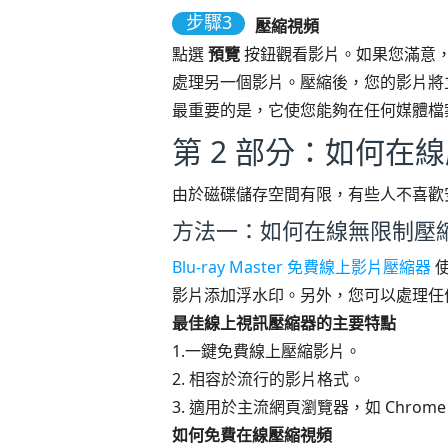
步驟3
壓縮視頻
點選
預覽
按鈕觀看影片。如果您滿意
處理另一個影片。壓縮後，您的影片將
最重要的是，它使您能夠在任何媒體檔
第 2 部分：如何在
由於磁碟儲存空間有限，有些人不喜歡
方法一：如何在線無限制壓
Blu-ray Master 免費線上影片壓縮器
使
影片添加浮水印。另外，您可以處理任
最佳線上視訊壓縮器的主要特點
1.一鍵免費線上壓縮影片。
2. 相容於流行的影片格式。
3. 適用於主流網頁瀏覽器，如 Chrome、
如何免費在線壓縮視頻