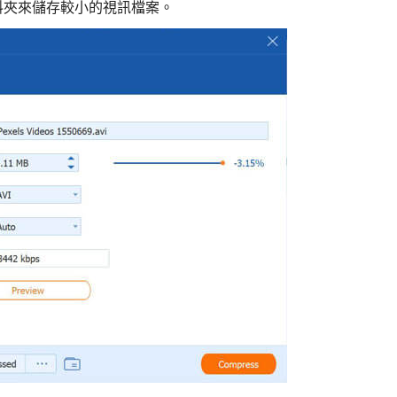
料夾來儲存較小的視訊檔案。