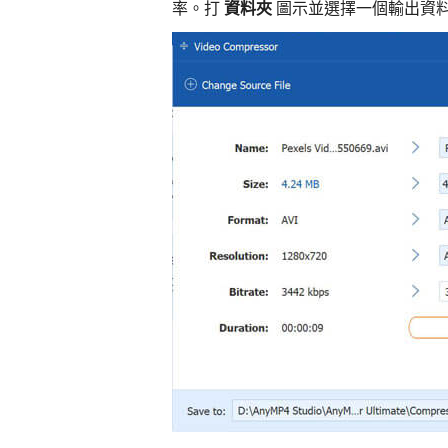
率。打
資料夾
圖示並選擇一個輸出資