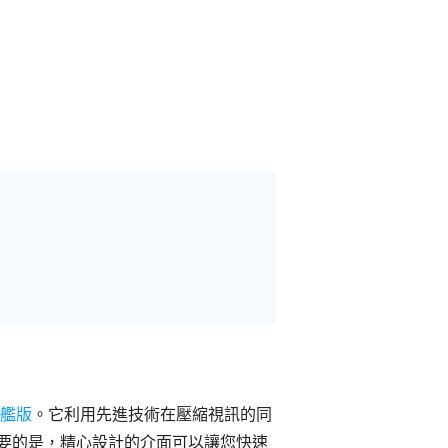
艦版
。它利用先進技術在壓縮視訊的同
要的是，精心設計的介面可以讓您快速