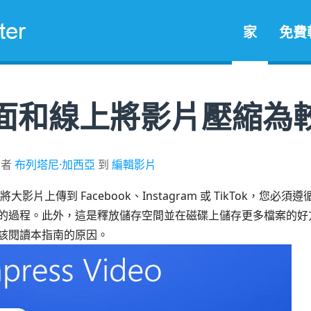
家
免費
面和線上將影片壓縮為
表者
布列塔尼·加西亞
到
編輯影片
大影片上傳到 Facebook、Instagram 或 TikTok，
的過程。此外，這是釋放儲存空間並在磁碟上儲存更多檔案的好
該閱讀本指南的原因。