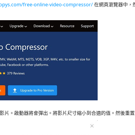
opys.com/free-online-video-compressor/
在網頁瀏覽器中，
影片。啟動器將會彈出。將影片尺寸縮小到合適的值。然後重置