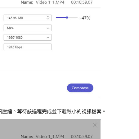
訊壓縮。等待該過程完成並下載較小的視訊檔案。