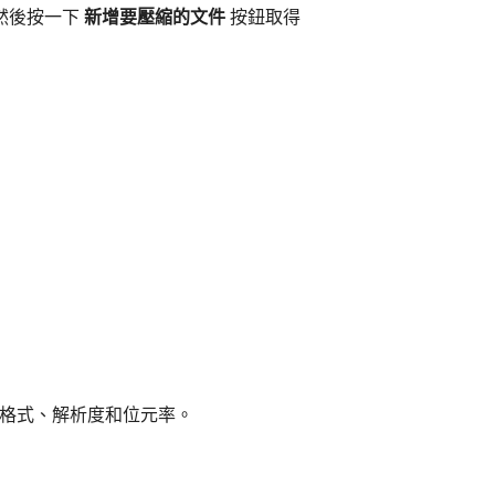
然後按一下
新增要壓縮的文件
按鈕取得
格式、解析度和位元率。