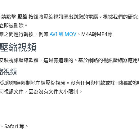
，請點擊
壓縮
按鈕將壓縮視訊匯出到您的電腦。根據我們的研究
立即被刪除。
案之間進行轉換，例如
AVI 到 MOV
、M4A轉MP4等
線壓縮視頻
安裝視訊壓縮軟體，這是有道理的。基於網路的視訊壓縮器應用
縮視頻
您能夠無限制地在線壓縮視頻。沒有任何與付款或註冊相關的
何視訊文件，因為沒有文件大小限制。
Safari 等。