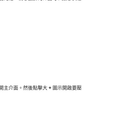
開主介面。然後點擊大
+
圖示開啟要壓