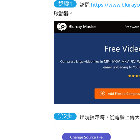
步驟1
訪問
https://www.blurayc
啟動器。
第2步
出現提示時，從電腦上傳大