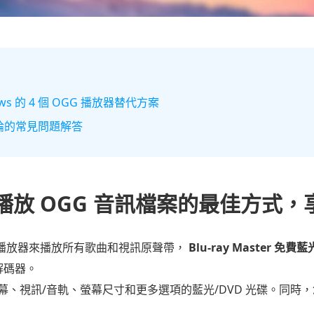
ows 的 4 個 OGG 播放器替代方案
器評論的常見問題解答
播放 OGG 音訊檔案的最佳方式
 播放器來播放所有歌曲和視訊原聲帶，
Blu-ray Master 免
解碼器。
、視訊/音軌、螢幕尺寸和更多選項的藍光/DVD 光碟。同時，