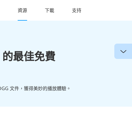
資源
下載
支持
10 的最佳免費
啟 OGG 文件，獲得美妙的播放體驗。