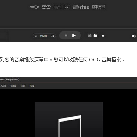
加到您的音樂播放清單中。您可以收聽任何 OGG 音樂檔案。