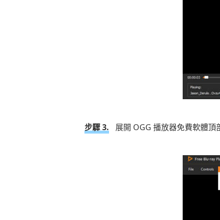
步驟 3.
展開 OGG 播放器免費軟體