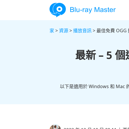
家
>
資源
>
播放音訊
> 最佳免費 OGG
最新 – 5 
以下是適用於 Windows 和 M