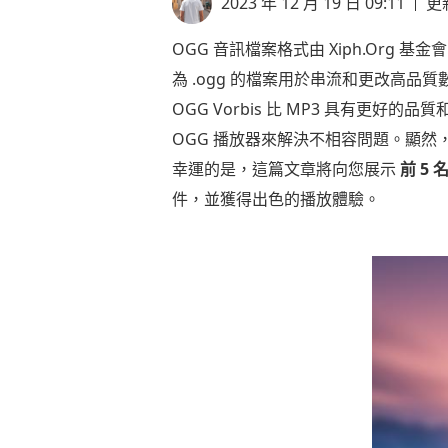
2023 年 12 月 19 日 09:11
更
OGG 音訊檔案格式由 Xiph.Org 基金會 
為 .ogg 的檔案用於串流和更改高品
OGG Vorbis 比 MP3 具有更好
OGG 播放器來解決不相容問題。顯然
幸運的是，這篇文章將向您展示
前 5
件，並獲得出色的播放體驗。