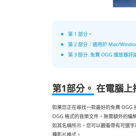
第 1 部分。
第 2 部分：適用於 Mac/Wind
第 3 部分. 免費 OGG 播放
第1部分。
在電腦上
如果您正在尋找一款最好的免費 OGG
OGG 格式的音樂文件，無需額外的編
如其名稱所示，您可以觀看帶有可選字幕
種影片格式。