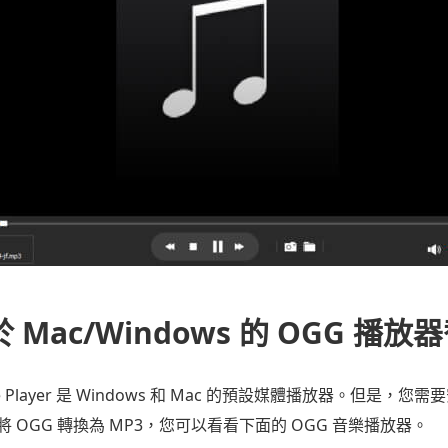
 Mac/Windows 的 OGG 播放
ickTime Player 是 Windows 和 Mac 的預設媒體播放器。但是
OGG 轉換為 MP3，您可以看看下面的 OGG 音樂播放器。