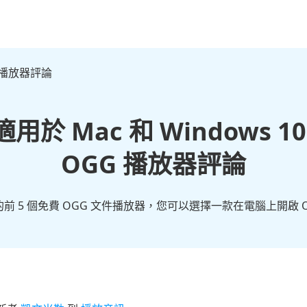
 播放器評論
個適用於 Mac 和 Windows 
OGG 播放器評論
ac 的前 5 個免費 OGG 文件播放器，您可以選擇一款在電腦上開