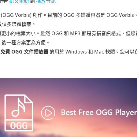
新者
凱文米勒
到
播放音訊
(OGG Vorbis) 創作。目前的 OGG 多媒體容器是 OGG Vorbis、
質數位多媒體檔案。
的品質和更小的檔案大小。雖然 OGG 和 MP3 都是有損音訊格式，但您
，後一種方案更為方便。
 名免費 OGG 文件播放器
適用於 Windows 和 Mac 軟體。您