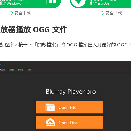
對於 Windows
對於 macOS
安全下載
安全下載
放器播放 OGG 文件
啟動程序，按一下「開啟檔案」將 OGG 檔案匯入到最好的 OGG